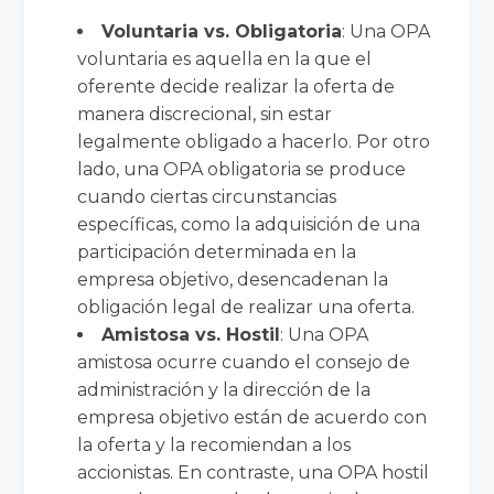
Voluntaria vs. Obligatoria
: Una OPA
voluntaria es aquella en la que el
oferente decide realizar la oferta de
manera discrecional, sin estar
legalmente obligado a hacerlo. Por otro
lado, una OPA obligatoria se produce
cuando ciertas circunstancias
específicas, como la adquisición de una
participación determinada en la
empresa objetivo, desencadenan la
obligación legal de realizar una oferta.
Amistosa vs. Hostil
: Una OPA
amistosa ocurre cuando el consejo de
administración y la dirección de la
empresa objetivo están de acuerdo con
la oferta y la recomiendan a los
accionistas. En contraste, una OPA hostil