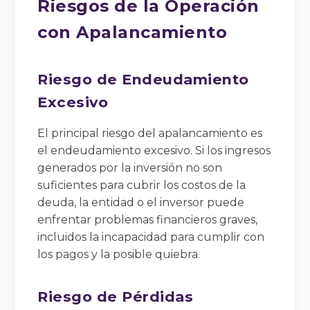
Riesgos de la Operación
con Apalancamiento
Riesgo de Endeudamiento
Excesivo
El principal riesgo del apalancamiento es
el endeudamiento excesivo. Si los ingresos
generados por la inversión no son
suficientes para cubrir los costos de la
deuda, la entidad o el inversor puede
enfrentar problemas financieros graves,
incluidos la incapacidad para cumplir con
los pagos y la posible quiebra.
Riesgo de Pérdidas