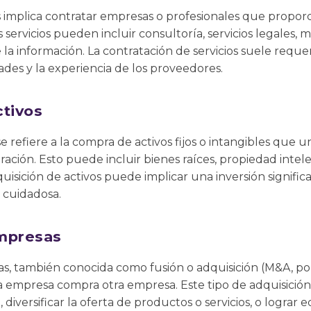
os implica contratar empresas o profesionales que proporc
s servicios pueden incluir consultoría, servicios legales, 
e la información. La contratación de servicios suele reque
ades y la experiencia de los proveedores.
ctivos
se refiere a la compra de activos fijos o intangibles que 
ración. Esto puede incluir bienes raíces, propiedad intel
uisición de activos puede implicar una inversión signific
n cuidadosa.
mpresas
s, también conocida como fusión o adquisición (M&A, por s
 empresa compra otra empresa. Este tipo de adquisición
diversificar la oferta de productos o servicios, o lograr 