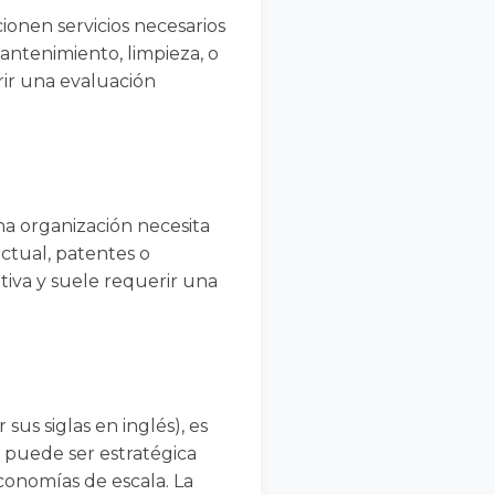
ionen servicios necesarios
mantenimiento, limpieza, o
rir una evaluación
una organización necesita
ectual, patentes o
ativa y suele requerir una
us siglas en inglés), es
 puede ser estratégica
economías de escala. La