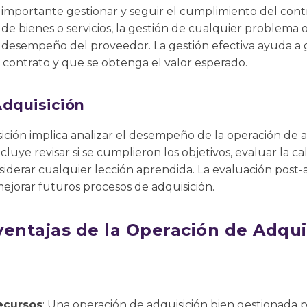
importante gestionar y seguir el cumplimiento del contr
 de bienes o servicios, la gestión de cualquier problema
el desempeño del proveedor. La gestión efectiva ayuda a 
 contrato y que se obtenga el valor esperado.
Adquisición
ición implica analizar el desempeño de la operación de a
cluye revisar si se cumplieron los objetivos, evaluar la ca
onsiderar cualquier lección aprendida. La evaluación post
mejorar futuros procesos de adquisición.
ventajas de la Operación de Adqui
ecursos
: Una operación de adquisición bien gestionada p