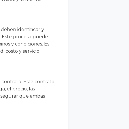
 deben identificar y
s. Este proceso puede
minos y condiciones. Es
 costo y servicio.
 contrato. Este contrato
, el precio, las
a asegurar que ambas