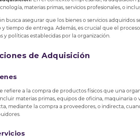
nología, materias primas, servicios profesionales, o inclu
ón busca asegurar que los bienes o servicios adquiridos 
o y tiempo de entrega. Además, es crucial que el proceso
y políticas establecidas por la organización.
ciones de Adquisición
ienes
se refiere a la compra de productos físicos que una organ
ncluir materias primas, equipos de oficina, maquinaria o 
ta, mediante la compra a proveedores, o indirecta, cuan
buidores.
rvicios