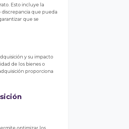
ato. Esto incluye la
 o discrepancia que pueda
garantizar que se
dquisición y su impacto
lidad de los bienes o
-adquisición proporciona
sición
ermite optimizar los