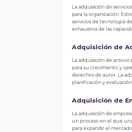
La adquisición de servici
para la organización. Esto
servicios de tecnología d
exhaustiva de las capacid
Adquisición de A
La adquisición de activos 
para su crecimiento y ope
derechos de autor. La adq
planificación y evaluació
Adquisición de E
La adquisición de empresa
un proceso en el que una
para expandir el mercado, 