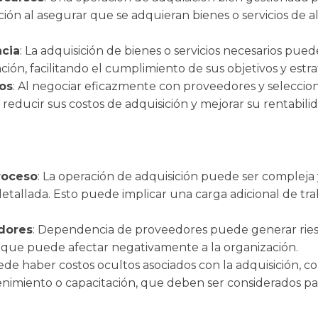
ión al asegurar que se adquieran bienes o servicios de al
ncia
: La adquisición de bienes o servicios necesarios pued
ción, facilitando el cumplimiento de sus objetivos y estra
os
: Al negociar eficazmente con proveedores y selecciona
educir sus costos de adquisición y mejorar su rentabilid
roceso
: La operación de adquisición puede ser compleja
 detallada. Esto puede implicar una carga adicional de tra
.
dores
: Dependencia de proveedores puede generar ries
o que puede afectar negativamente a la organización.
ede haber costos ocultos asociados con la adquisición, c
imiento o capacitación, que deben ser considerados par