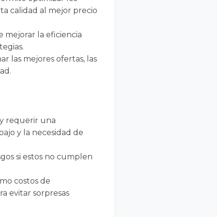
ta calidad al mejor precio
e mejorar la eficiencia
tegias.
r las mejores ofertas, las
ad.
 y requerir una
bajo y la necesidad de
gos si estos no cumplen
omo costos de
a evitar sorpresas