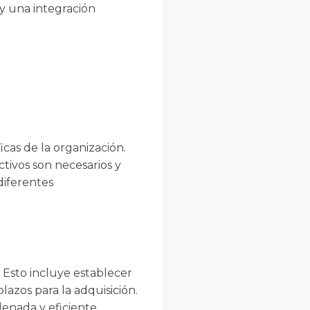
y una integración
icas de la organización.
ctivos son necesarios y
diferentes
. Esto incluye establecer
plazos para la adquisición.
enada y eficiente.