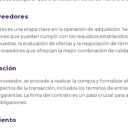
veedores
es es una etapa clave en la operación de adquisición. Se
ores que puedan cumplir con los requisitos establecido
opuestas, la evaluación de ofertas y la negociación de tér
oveedores que ofrezcan la mejor combinación de calidad,
ación
roveedor, se procede a realizar la compra y formalizar el
pectos de la transacción, incluidos los términos de entrega
 garantías. La firma del contrato es un paso crucial par
bligaciones.
iento