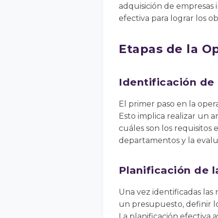
adquisición de empresas i
efectiva para lograr los o
Etapas de la O
Identificación d
El primer paso en la opera
Esto implica realizar un a
cuáles son los requisitos 
departamentos y la evalua
Planificación de 
Una vez identificadas las 
un presupuesto, definir lo
La planificación efectiva