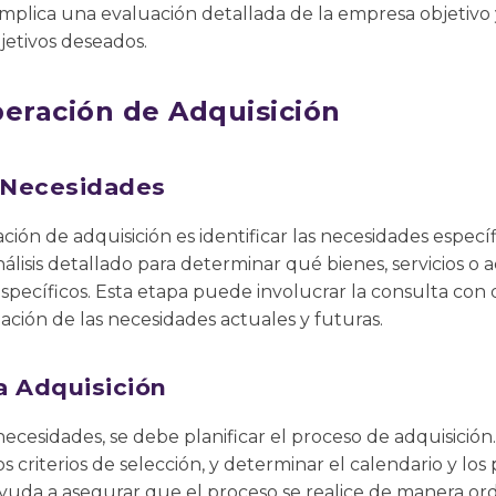
mplica una evaluación detallada de la empresa objetivo 
bjetivos deseados.
peración de Adquisición
e Necesidades
ción de adquisición es identificar las necesidades específ
nálisis detallado para determinar qué bienes, servicios o a
específicos. Esta etapa puede involucrar la consulta con 
ción de las necesidades actuales y futuras.
la Adquisición
necesidades, se debe planificar el proceso de adquisición
s criterios de selección, y determinar el calendario y los 
 ayuda a asegurar que el proceso se realice de manera ord