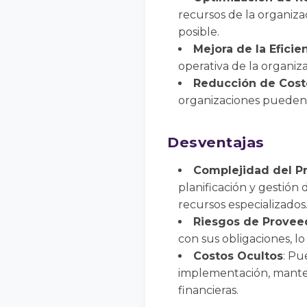
recursos de la organizac
posible.
Mejora de la Eficie
operativa de la organiza
Reducción de Cost
organizaciones pueden r
Desventajas
Complejidad del P
planificación y gestión
recursos especializados
Riesgos de Provee
con sus obligaciones, l
Costos Ocultos
: Pu
implementación, manten
financieras.