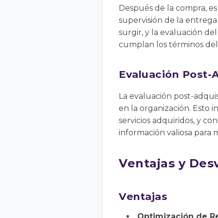
Después de la compra, es 
supervisión de la entrega
surgir, y la evaluación d
cumplan los términos del
Evaluación Post-
La evaluación post-adquis
en la organización. Esto in
servicios adquiridos, y c
información valiosa para 
Ventajas y Des
Ventajas
Optimización de R