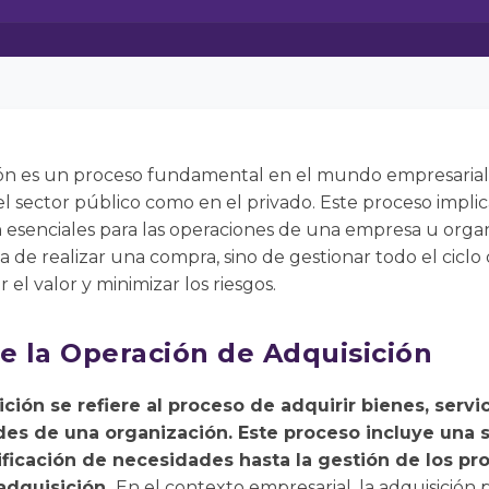
ión es un proceso fundamental en el mundo empresarial 
el sector público como en el privado. Este proceso impli
on esenciales para las operaciones de una empresa u orga
ta de realizar una compra, sino de gestionar todo el cicl
 el valor y minimizar los riesgos.
re la Operación de Adquisición
ción se refiere al proceso de adquirir bienes, servic
des de una organización. Este proceso incluye una 
ficación de necesidades hasta la gestión de los pro
adquisición.
En el contexto empresarial, la adquisición 