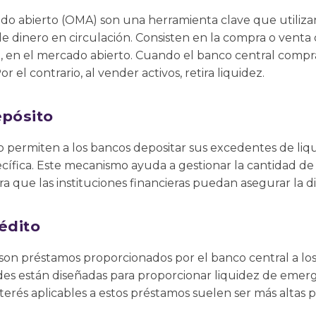
do abierto (OMA) son una herramienta clave que utilizan
e dinero en circulación. Consisten en la compra o venta d
 en el mercado abierto. Cuando el banco central compra 
or el contrario, al vender activos, retira liquidez.
epósito
to permiten a los bancos depositar sus excedentes de liq
ecífica. Este mecanismo ayuda a gestionar la cantidad de 
 que las instituciones financieras puedan asegurar la di
édito
o son préstamos proporcionados por el banco central a lo
ades están diseñadas para proporcionar liquidez de emerge
interés aplicables a estos préstamos suelen ser más altas 