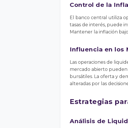
Control de la Infl
El banco central utiliza op
tasas de interés, puede in
Mantener la inflación bajo
Influencia en los
Las operaciones de liquid
mercado abierto pueden in
bursátiles. La oferta y d
alteradas por las decision
Estrategias par
Análisis de Liqui