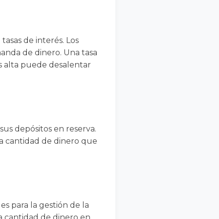
tasas de interés. Los
emanda de dinero. Una tasa
ás alta puede desalentar
sus depósitos en reserva.
la cantidad de dinero que
s para la gestión de la
la cantidad de dinero en