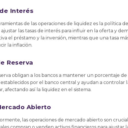
 de Interés
ramientas de las operaciones de liquidez es la política de 
justar las tasas de interés para influir en la oferta y d
tiva el préstamo y la inversión, mientras que una tasa m
r la inflación.
de Reserva
serva obligan a los bancos a mantener un porcentaje de 
establecidos por el banco central y ayudan a controlar 
 afectando así la liquidez en el sistema.
ercado Abierto
rmente, las operaciones de mercado abierto son cruciale
rales compran o venden activos financieros para ajustar 