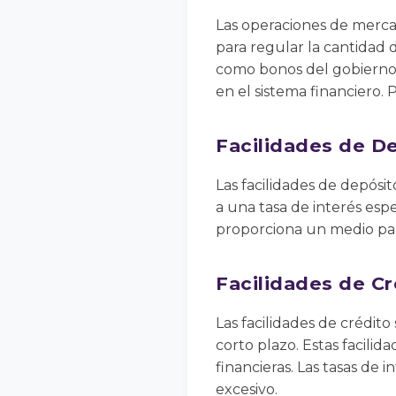
Las operaciones de merca
para regular la cantidad d
como bonos del gobierno,
en el sistema financiero. P
Facilidades de D
Las facilidades de depósi
a una tasa de interés esp
proporciona un medio para
Facilidades de Cr
Las facilidades de crédit
corto plazo. Estas facilid
financieras. Las tasas de 
excesivo.