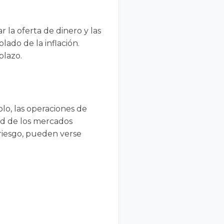
r la oferta de dinero y las
lado de la inflación.
plazo.
lo, las operaciones de
dad de los mercados
 riesgo, pueden verse