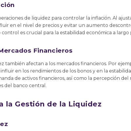
ación
eraciones de liquidez para controlar la inflación. Al ajusta
fluir en el nivel de precios y evitar un aumento descontro
 control es crucial para la estabilidad económica a largo 
 Mercados Financieros
ez también afectan a los mercados financieros. Por ejemp
fluir en los rendimientos de los bonos y en la estabili
emanda de activos financieros, así como la percepción del
es del banco central.
a la Gestión de la Liquidez
dez