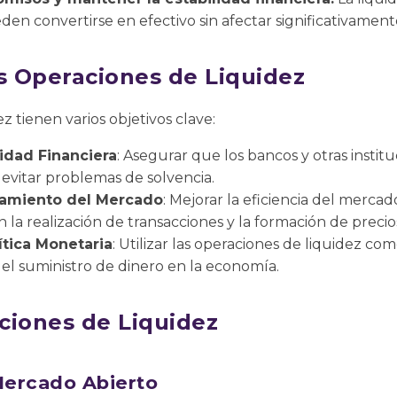
den convertirse en efectivo sin afectar significativament
as Operaciones de Liquidez
z tienen varios objetivos clave:
lidad Financiera
: Asegurar que los bancos y otras instit
 evitar problemas de solvencia.
onamiento del Mercado
: Mejorar la eficiencia del merca
la realización de transacciones y la formación de precio
ítica Monetaria
: Utilizar las operaciones de liquidez co
y el suministro de dinero en la economía.
ciones de Liquidez
ercado Abierto