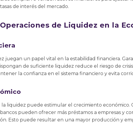
s tasas de interés del mercado.
 Operaciones de Liquidez en la E
ciera
z juegan un papel vital en la estabilidad financiera. Gara
dispongan de suficiente liquidez reduce el riesgo de crisis
ntener la confianza en el sistema financiero y evita corri
nómico
la liquidez puede estimular el crecimiento económico. 
los bancos pueden ofrecer más préstamos a empresas y 
rsión. Esto puede resultar en una mayor producción y em