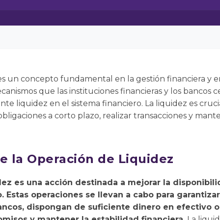
es un concepto fundamental en la gestión financiera y en
ecanismos que las instituciones financieras y los bancos c
te liquidez en el sistema financiero. La liquidez es cruc
ligaciones a corto plazo, realizar transacciones y mante
e la Operación de Liquidez
ez es una acción destinada a mejorar la disponibil
o. Estas operaciones se llevan a cabo para garantizar
ancos, dispongan de suficiente dinero en efectivo 
misos y mantener la estabilidad financiera.
La liquid