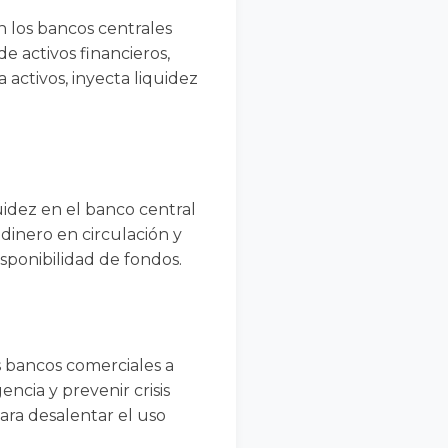
 los bancos centrales
e activos financieros,
activos, inyecta liquidez
uidez en el banco central
dinero en circulación y
sponibilidad de fondos.
s bancos comerciales a
ncia y prevenir crisis
para desalentar el uso