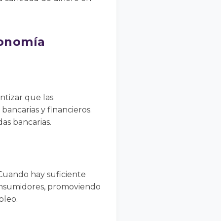
conomía
ntizar que las
 bancarias y financieros.
das bancarias.
Cuando hay suficiente
consumidores, promoviendo
pleo.