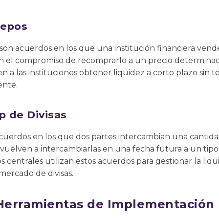
Repos
son acuerdos en los que una institución financiera vend
on el compromiso de recomprarlo a un precio determinad
n a las instituciones obtener liquidez a corto plazo sin 
ente.
 de Divisas
acuerdos en los que dos partes intercambian una cantid
vuelven a intercambiarlas en una fecha futura a un tip
s centrales utilizan estos acuerdos para gestionar la li
 mercado de divisas.
Herramientas de Implementación