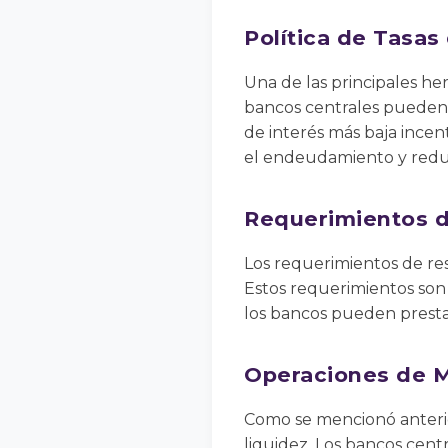
Política de Tasas
Una de las principales her
bancos centrales pueden a
de interés más baja incen
el endeudamiento y reduci
Requerimientos 
Los requerimientos de re
Estos requerimientos son 
los bancos pueden prestar,
Operaciones de M
Como se mencionó anterio
liquidez. Los bancos cent