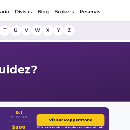
ario
Divisas
Blog
Brokers
Reseñas
T
U
V
W
X
Y
Z
quidez?
0.1
PIP EUR/USD
Visitar Pepperstone
$200
80% cuentas minoristas pierden dinero. Afiliado.