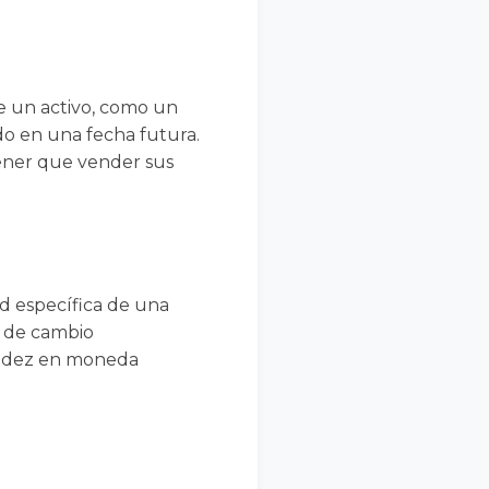
e un activo, como un
o en una fecha futura.
tener que vender sus
ad específica de una
o de cambio
quidez en moneda