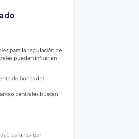
rado
les para la regulación de
trales pueden influir en
venta de bonos del
 bancos centrales buscan
idad para realizar