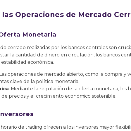
 las Operaciones de Mercado Cer
 Oferta Monetaria
o cerrado realizadas por los bancos centrales son crucia
ustar la cantidad de dinero en circulación, los bancos cen
la estabilidad económica.
 Las operaciones de mercado abierto, como la compra y 
tas clave de la política monetaria.
mica
: Mediante la regulación de la oferta monetaria, los
 de precios y el crecimiento económico sostenible.
 Inversores
horario de trading ofrecen a los inversores mayor flexibil