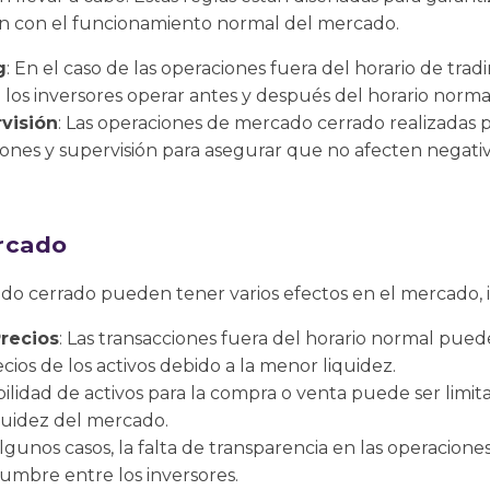
ran con el funcionamiento normal del mercado.
g
: En el caso de las operaciones fuera del horario de trad
 los inversores operar antes y después del horario norm
visión
: Las operaciones de mercado cerrado realizadas 
iones y supervisión para asegurar que no afecten negati
rcado
do cerrado pueden tener varios efectos en el mercado, 
Precios
: Las transacciones fuera del horario normal pue
cios de los activos debido a la menor liquidez.
ibilidad de activos para la compra o venta puede ser limit
iquidez del mercado.
algunos casos, la falta de transparencia en las operacio
umbre entre los inversores.