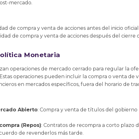
post-mercado.
idad de compra y venta de acciones antes del inicio oficial
ividad de compra y venta de acciones después del cierre
olítica Monetaria
lizan operaciones de mercado cerrado para regular la of
. Estas operaciones pueden incluir la compra o venta de
ncieros en mercados específicos, fuera del horario de tra
rcado Abierto
: Compra y venta de títulos del gobierno 
compra (Repos)
: Contratos de recompra a corto plazo 
acuerdo de revenderlos más tarde.