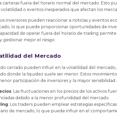
us carteras fuera del horario normal del mercado. Esto 
a volatilidad o eventos inesperados que afectan los merca
 Los inversores pueden reaccionar a noticias y eventos e
cado, lo que puede proporcionar oportunidades de invers
 capacidad de operar fuera del horario de trading permite 
 y gestionar mejor el riesgo.
atilidad del Mercado
do cerrado pueden influir en la volatilidad del mercado
ado donde la liquidez suele ser menor. Estos movimient
enor participación de inversores y la mayor sensibilidad a
ecios
: Las fluctuaciones en los precios de los activos fue
ciadas debido a la menor profundidad del mercado.
ding
: Los traders pueden emplear estrategias específicas
orario de mercado, lo que puede influir en el comportam