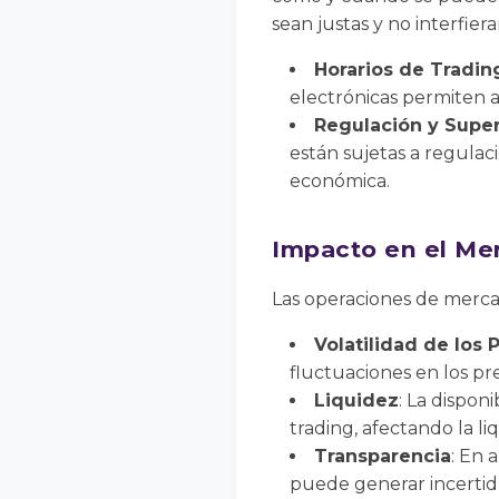
sean justas y no interfie
Horarios de Tradin
electrónicas permiten a
Regulación y Super
están sujetas a regulac
económica.
Impacto en el Me
Las operaciones de merca
Volatilidad de los 
fluctuaciones en los pre
Liquidez
: La dispon
trading, afectando la l
Transparencia
: En 
puede generar incertid