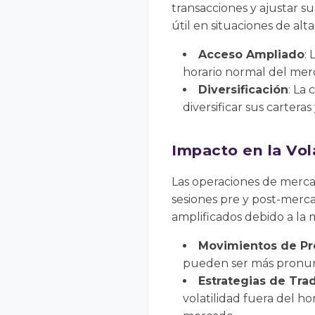
transacciones y ajustar s
útil en situaciones de alt
Acceso Ampliado
:
horario normal del mer
Diversificación
: La
diversificar sus carteras
Impacto en la Vol
Las operaciones de merca
sesiones pre y post-merc
amplificados debido a la m
Movimientos de Pr
pueden ser más pronun
Estrategias de Tra
volatilidad fuera del h