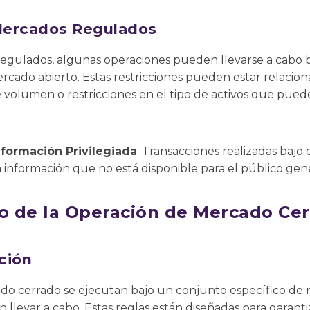
Mercados Regulados
gulados, algunas operaciones pueden llevarse a cabo 
ercado abierto. Estas restricciones pueden estar relacio
 volumen o restricciones en el tipo de activos que pued
formación Privilegiada
: Transacciones realizadas bajo
 información que no está disponible para el público gene
 de la Operación de Mercado Ce
ción
do cerrado se ejecutan bajo un conjunto específico de
levar a cabo. Estas reglas están diseñadas para garanti