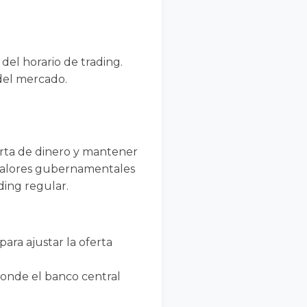
 del horario de trading.
 del mercado.
erta de dinero y mantener
 valores gubernamentales
ding regular.
para ajustar la oferta
donde el banco central