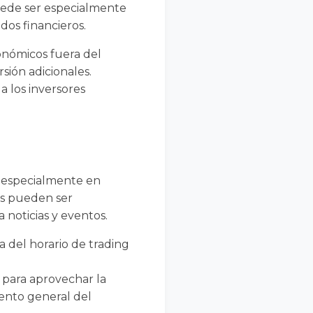
puede ser especialmente
dos financieros.
conómicos fuera del
ión adicionales.
a los inversores
, especialmente en
os pueden ser
 noticias y eventos.
ra del horario de trading
 para aprovechar la
iento general del