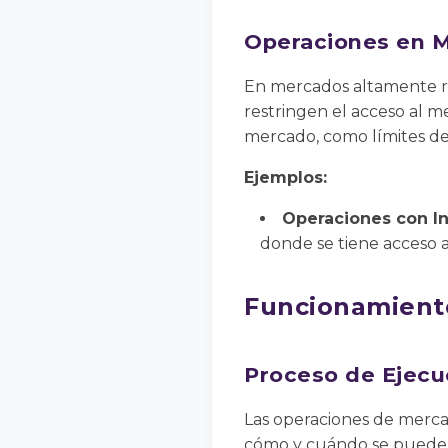
Operaciones en 
En mercados altamente re
restringen el acceso al m
mercado, como límites de
Ejemplos:
Operaciones con In
donde se tiene acceso a
Funcionamiento
Proceso de Ejecu
Las operaciones de merca
cómo y cuándo se pueden l