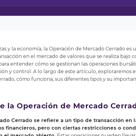
zas y la economía, la Operación de Mercado Cerrado es u
ransacción en el mercado de valores que se realiza bajo c
para entender cómo se gestionan las operaciones bursáti
ión y control. A lo largo de este artículo, exploraremos 
rado, cómo funciona, sus diferentes tipos y su importan
re la Operación de Mercado Cerra
o Cerrado se refiere a un tipo de transacción en l
 financieros, pero con ciertas restricciones o cond
en el mercado abierto.
Estas operaciones pueden llevar