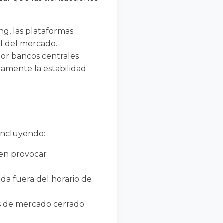
ing, las plataformas
al del mercado.
por bancos centrales
vamente la estabilidad
incluyendo:
den provocar
ada fuera del horario de
nes de mercado cerrado