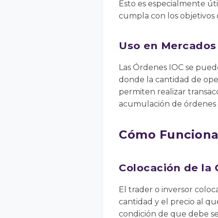
Esto es especialmente úti
cumpla con los objetivos 
Uso en Mercados 
Las Órdenes IOC se puede
donde la cantidad de oper
permiten realizar transac
acumulación de órdenes p
Cómo Funciona
Colocación de la
El trader o inversor coloc
cantidad y el precio al q
condición de que debe s