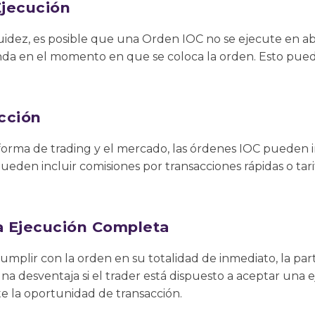
Ejecución
uidez, es posible que una Orden IOC no se ejecute en ab
da en el momento en que se coloca la orden. Esto puede 
cción
orma de trading y el mercado, las órdenes IOC pueden i
pueden incluir comisiones por transacciones rápidas o tar
la Ejecución Completa
mplir con la orden en su totalidad de inmediato, la par
na desventaja si el trader está dispuesto a aceptar una e
 la oportunidad de transacción.