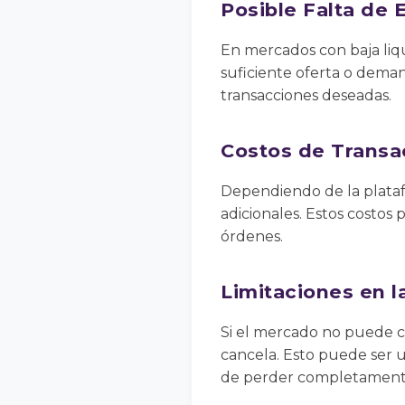
Posible Falta de 
En mercados con baja liq
suficiente oferta o deman
transacciones deseadas.
Costos de Transa
Dependiendo de la plataf
adicionales. Estos costos 
órdenes.
Limitaciones en 
Si el mercado no puede cu
cancela. Esto puede ser u
de perder completamente