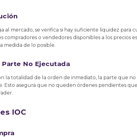
ución
 al mercado, se verifica si hay suficiente liquidez para 
tes compradores o vendedores disponibles a los precios es
a medida de lo posible.
a Parte No Ejecutada
n la totalidad de la orden de inmediato, la parte que no
. Esto asegura que no queden órdenes pendientes que 
rader.
es IOC
mpra