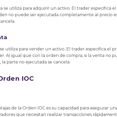
e utiliza para adquirir un activo. El trader especifica el
orden no puede ser ejecutada completamente al precio es
cancela.
nta
utiliza para vender un activo. El trader especifica el pr
r. Al igual que con la orden de compra, si la venta no 
, la parte no ejecutada se cancela.
 Orden IOC
ntajas de la Orden IOC es su capacidad para asegurar una
eradores que necesitan realizar transacciones rápidamen