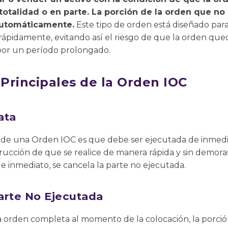
otalidad o en parte. La porción de la orden que no
automáticamente.
Este tipo de orden está diseñado para
 rápidamente, evitando así el riesgo de que la orden qu
por un período prolongado.
 Principales de la Orden IOC
ata
al de una Orden IOC es que debe ser ejecutada de inmedia
trucción de que se realice de manera rápida y sin demoras.
de inmediato, se cancela la parte no ejecutada.
arte No Ejecutada
a orden completa al momento de la colocación, la porció