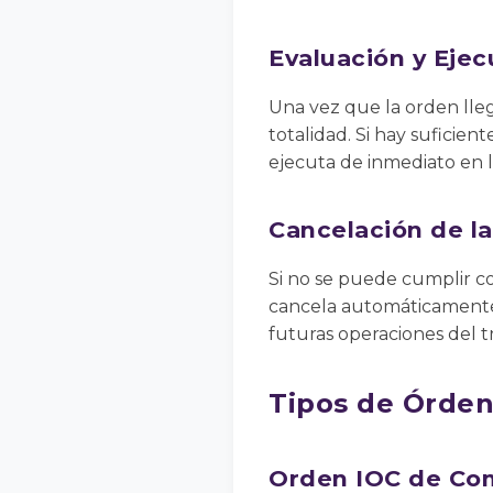
Evaluación y Ejec
Una vez que la orden llega
totalidad. Si hay suficien
ejecuta de inmediato en l
Cancelación de l
Si no se puede cumplir co
cancela automáticamente
futuras operaciones del t
Tipos de Órden
Orden IOC de Co