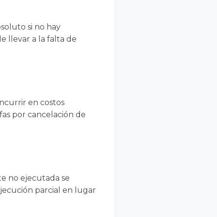
soluto si no hay
llevar a la falta de
ncurrir en costos
ifas por cancelación de
te no ejecutada se
jecución parcial en lugar