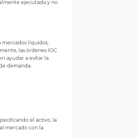
cialmente ejecutada y no
n mercados líquidos,
amente, las órdenes IOC
n ayudar a evitar la
a de demanda.
ecificando el activo, la
 al mercado con la