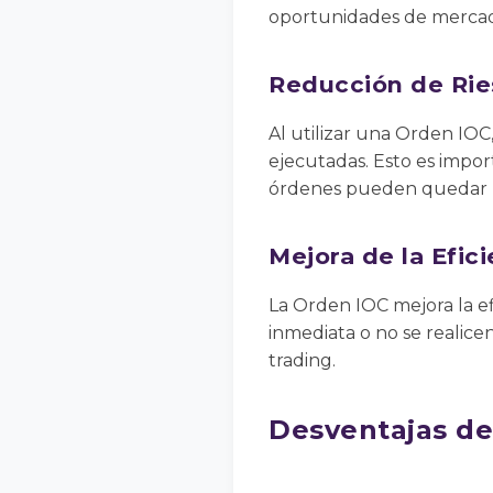
oportunidades de merca
Reducción de Rie
Al utilizar una Orden IOC
ejecutadas. Esto es impo
órdenes pueden quedar pa
Mejora de la Efici
La Orden IOC mejora la ef
inmediata o no se realicen
trading.
Desventajas de