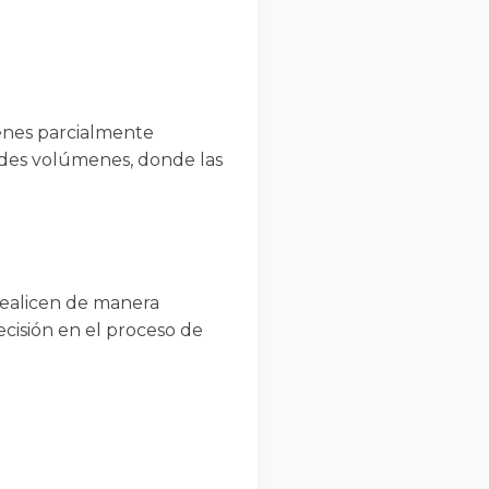
denes parcialmente
ndes volúmenes, donde las
 realicen de manera
ecisión en el proceso de