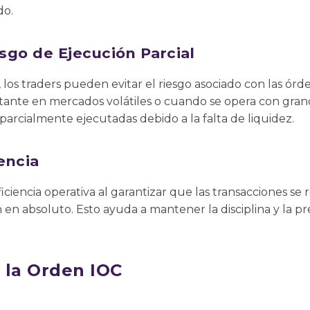
do.
sgo de Ejecución Parcial
, los traders pueden evitar el riesgo asociado con las ór
rtante en mercados volátiles o cuando se opera con gra
rcialmente ejecutadas debido a la falta de liquidez.
encia
iciencia operativa al garantizar que las transacciones se
 en absoluto. Esto ayuda a mantener la disciplina y la pr
 la Orden IOC