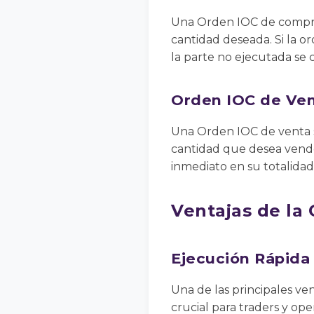
Una Orden IOC de compra s
cantidad deseada. Si la 
la parte no ejecutada se 
Orden IOC de Ve
Una Orden IOC de venta se 
cantidad que desea vende
inmediato en su totalidad
Ventajas de la
Ejecución Rápida
Una de las principales ve
crucial para traders y op