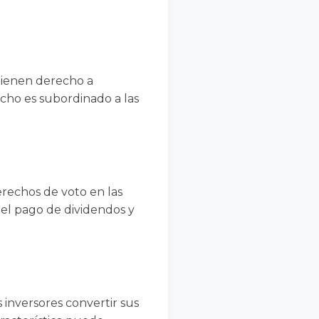
 tienen derecho a
echo es subordinado a las
erechos de voto en las
n el pago de dividendos y
 inversores convertir sus