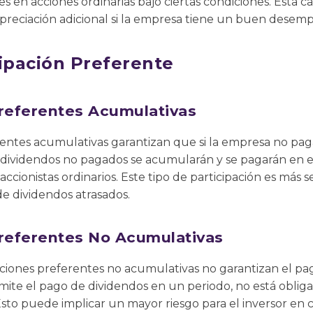
s en acciones ordinarias bajo ciertas condiciones. Esta c
apreciación adicional si la empresa tiene un buen desem
cipación Preferente
Preferentes Acumulativas
erentes acumulativas garantizan que si la empresa no pa
 dividendos no pagados se acumularán y se pagarán en e
accionistas ordinarios. Este tipo de participación es más 
e dividendos atrasados.
Preferentes No Acumulativas
paciones preferentes no acumulativas no garantizan el p
omite el pago de dividendos en un periodo, no está oblig
Esto puede implicar un mayor riesgo para el inversor en