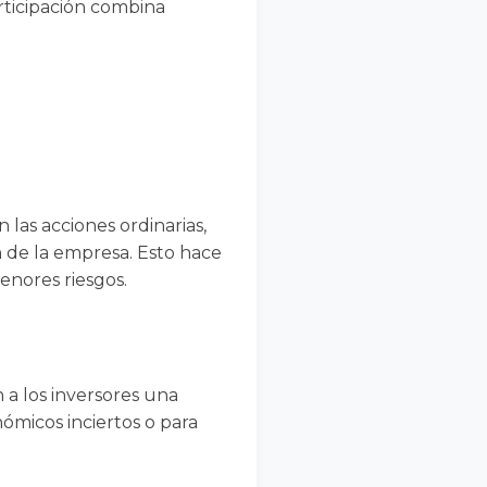
articipación combina
las acciones ordinarias,
n de la empresa. Esto hace
enores riesgos.
n a los inversores una
ómicos inciertos o para