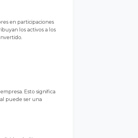
ores en participaciones
ibuyan los activos a los
invertido.
empresa. Esto significa
cual puede ser una