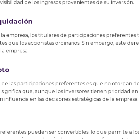
isibilidad de los ingresos provenientes de su inversión.
iquidación
 la empresa, los titulares de participaciones preferentes
tes que los accionistas ordinarios. Sin embargo, este der
 la empresa.
oto
de las participaciones preferentes es que no otorgan d
o significa que, aunque los inversores tienen prioridad e
en influencia en las decisiones estratégicas de la empresa.
referentes pueden ser convertibles, lo que permite a los