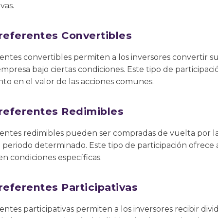
vas.
referentes Convertibles
rentes convertibles permiten a los inversores convertir su
empresa bajo ciertas condiciones. Este tipo de participaci
to en el valor de las acciones comunes.
Preferentes Redimibles
erentes redimibles pueden ser compradas de vuelta por l
periodo determinado. Este tipo de participación ofrece a
en condiciones específicas.
referentes Participativas
entes participativas permiten a los inversores recibir div