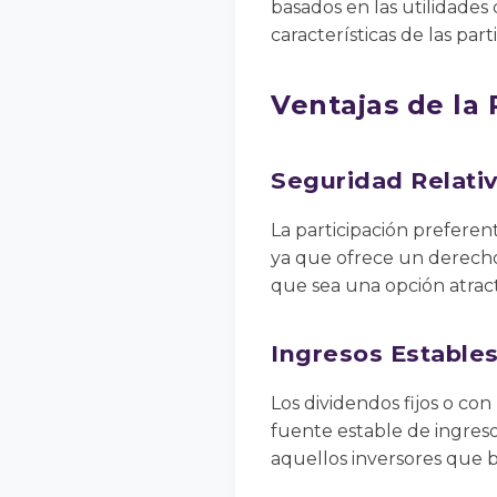
basados en las utilidades
características de las par
Ventajas de la 
Seguridad Relati
La participación prefere
ya que ofrece un derecho 
que sea una opción atract
Ingresos Estable
Los dividendos fijos o con
fuente estable de ingreso
aquellos inversores que b