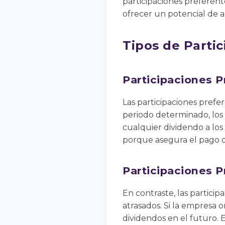
participaciones preferente
ofrecer un potencial de 
Tipos de Parti
Participaciones 
Las participaciones pref
periodo determinado, los
cualquier dividendo a los 
porque asegura el pago d
Participaciones 
En contraste, las partici
atrasados. Si la empresa 
dividendos en el futuro. 