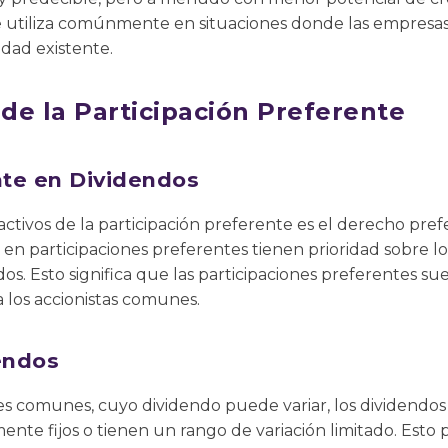
e utiliza comúnmente en situaciones donde las empresas 
edad existente.
 de la Participación Preferente
te en Dividendos
ractivos de la participación preferente es el derecho pre
 en participaciones preferentes tienen prioridad sobre lo
dos. Esto significa que las participaciones preferentes su
 los accionistas comunes.
endos
nes comunes, cuyo dividendo puede variar, los dividendos 
nte fijos o tienen un rango de variación limitado. Esto 