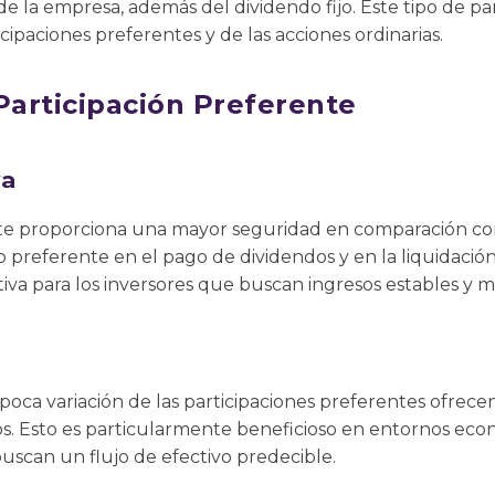
 de la empresa, además del dividendo fijo. Este tipo de p
ticipaciones preferentes y de las acciones ordinarias.
Participación Preferente
va
nte proporciona una mayor seguridad en comparación con 
preferente en el pago de dividendos y en la liquidació
iva para los inversores que buscan ingresos estables y m
s
 poca variación de las participaciones preferentes ofrece
s. Esto es particularmente beneficioso en entornos econ
uscan un flujo de efectivo predecible.