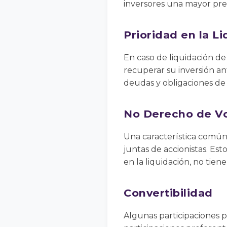
inversores una mayor prev
Prioridad en la L
En caso de liquidación de
recuperar su inversión an
deudas y obligaciones de
No Derecho de V
Una característica común 
juntas de accionistas. Est
en la liquidación, no tien
Convertibilidad
Algunas participaciones p