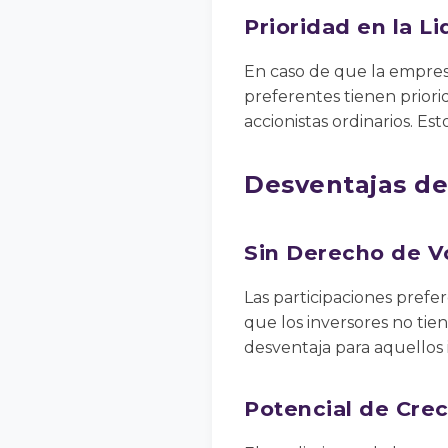
Prioridad en la L
En caso de que la empresa
preferentes tienen priori
accionistas ordinarios. Es
Desventajas de
Sin Derecho de V
Las participaciones prefe
que los inversores no tie
desventaja para aquellos 
Potencial de Cre