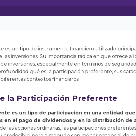
te es un tipo de instrumento financiero utilizado princi
 las inversiones. Su importancia radica en que ofrece a lo
s de inversiones, especialmente en términos de seguridad 
rofundidad qué es la participación preferente, sus caracte
n diferentes contextos financieros.
e la Participación Preferente
ente es un tipo de participación en una entidad que
 en el pago de dividendos y en la distribución de 
de las acciones ordinarias, las participaciones preferent
y predecible, pero a menudo con menor potencial de cr