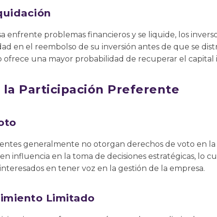
iquidación
 enfrente problemas financieros y se liquide, los invers
dad en el reembolso de su inversión antes de que se distr
to ofrece una mayor probabilidad de recuperar el capital 
 la Participación Preferente
oto
rentes generalmente no otorgan derechos de voto en la 
nen influencia en la toma de decisiones estratégicas, lo 
interesados en tener voz en la gestión de la empresa.
cimiento Limitado