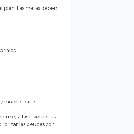
del plan. Las metas deben
ariales.
 y monitorear el
orro y a las inversiones.
riorizar las deudas con