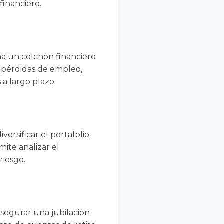
financiero.
na un colchón financiero
o pérdidas de empleo,
a largo plazo.
versificar el portafolio
mite analizar el
riesgo.
 asegurar una jubilación