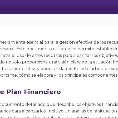
 herramienta esencial para la gestión efectiva de los rec
esarial. Este documento estratégico permite establecer 
nificar el uso de estos recursos para alcanzar los objetiv
do no solo proporciona una visión clara de la situación fi
 futuros desafíos y oportunidades. En este artículo, ex
mportante, cómo se elabora y los principales componente
e Plan Financiero
 documento detallado que describe los objetivos financi
rios para alcanzarlos. Incluye un análisis de la situación 
astos futuros, y las estrategias para administrar y optimiz