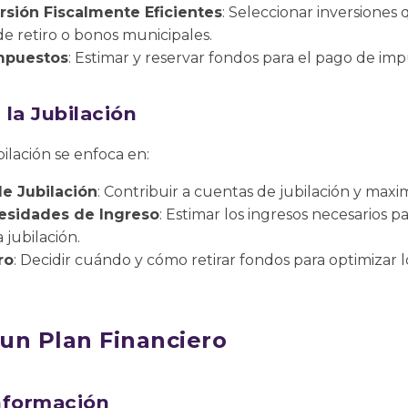
rsión Fiscalmente Eficientes
: Seleccionar inversiones
de retiro o bonos municipales.
Impuestos
: Estimar y reservar fondos para el pago de imp
 la Jubilación
bilación se enfoca en:
e Jubilación
: Contribuir a cuentas de jubilación y maxim
esidades de Ingreso
: Estimar los ingresos necesarios p
 jubilación.
ro
: Decidir cuándo y cómo retirar fondos para optimizar l
un Plan Financiero
nformación