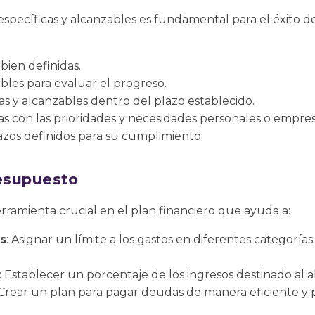
 específicas y alcanzables es fundamental para el éxito 
y bien definidas.
ables para evaluar el progreso.
tas y alcanzables dentro del plazo establecido.
das con las prioridades y necesidades personales o empres
lazos definidos para su cumplimiento.
resupuesto
ramienta crucial en el plan financiero que ayuda a:
os
: Asignar un límite a los gastos en diferentes categorías
: Establecer un porcentaje de los ingresos destinado al ah
 Crear un plan para pagar deudas de manera eficiente y p