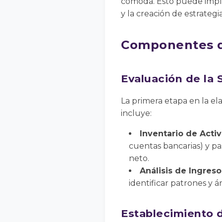
cómoda. Esto puede implic
y la creación de estrategi
Componentes de
Evaluación de la 
La primera etapa en la ela
incluye:
Inventario de Activ
cuentas bancarias) y pa
neto.
Análisis de Ingreso
identificar patrones y á
Establecimiento 