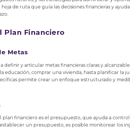
 hoja de ruta que guía las decisiones financieras y ayu
azo.
l Plan Financiero
de Metas
a definir y articular metas financieras claras y alcanzab
la educación, comprar una vivienda, hasta planificar la j
ecíficas permite crear un enfoque estructurado y medib
s
lan financiero es el presupuesto, que ayuda a controlar 
tablecer un presupuesto, es posible monitorear los ingre