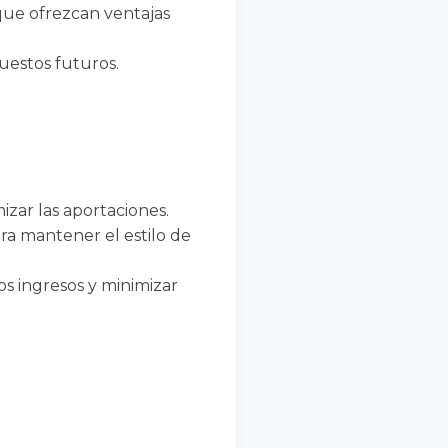
 que ofrezcan ventajas
uestos futuros.
izar las aportaciones.
ara mantener el estilo de
os ingresos y minimizar