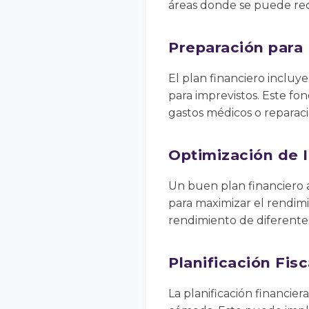
áreas donde se puede red
Preparación para
El plan financiero inclu
para imprevistos. Este fo
gastos médicos o reparaci
Optimización de 
Un buen plan financiero ay
para maximizar el rendimie
rendimiento de diferentes 
Planificación Fisc
La planificación financier