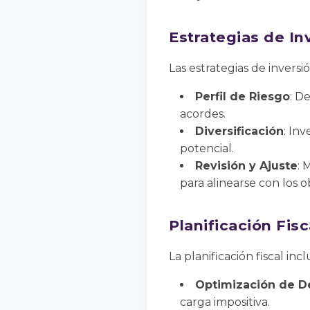
Estrategias de In
Las estrategias de inversi
Perfil de Riesgo
: D
acordes.
Diversificación
: Inv
potencial.
Revisión y Ajuste
: 
para alinearse con los o
Planificación Fisc
La planificación fiscal incl
Optimización de D
carga impositiva.