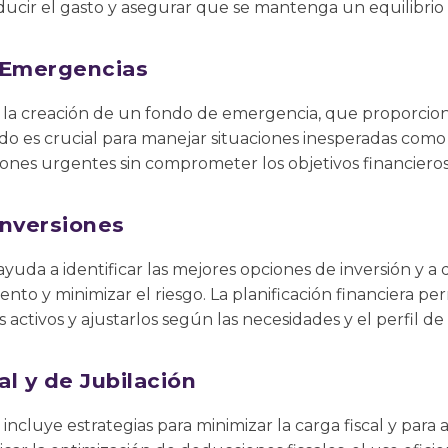
ucir el gasto y asegurar que se mantenga un equilibrio 
 Emergencias
ye la creación de un fondo de emergencia, que proporcio
ndo es crucial para manejar situaciones inesperadas com
ones urgentes sin comprometer los objetivos financieros 
Inversiones
uda a identificar las mejores opciones de inversión y a di
nto y minimizar el riesgo. La planificación financiera per
activos y ajustarlos según las necesidades y el perfil de 
al y de Jubilación
a incluye estrategias para minimizar la carga fiscal y para