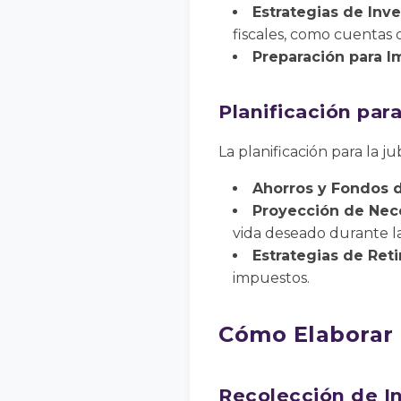
Estrategias de Inve
fiscales, como cuentas 
Preparación para 
Planificación para
La planificación para la ju
Ahorros y Fondos d
Proyección de Nec
vida deseado durante la
Estrategias de Reti
impuestos.
Cómo Elaborar 
Recolección de I