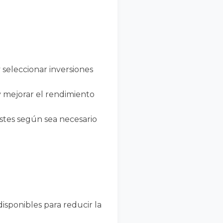
 seleccionar inversiones
o y mejorar el rendimiento
justes según sea necesario
disponibles para reducir la