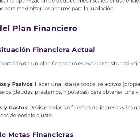
ar la optimización de deducciones fiscales, el uso efici
as para maximizar los ahorros para la jubilación.
l Plan Financiero
Situación Financiera Actual
boración de un plan financiero es evaluar la situación fi
os y Pasivos
: Hacer una lista de todos los activos (propi
sivos (deudas, préstamos, hipotecas) para obtener una vi
s y Gastos
: Revisar todas las fuentes de ingresos y los 
reas de posible ajuste.
de Metas Financieras