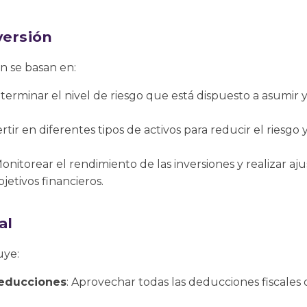
versión
ón se basan en:
eterminar el nivel de riesgo que está dispuesto a asumir y
ertir en diferentes tipos de activos para reducir el riesg
Monitorear el rendimiento de las inversiones y realizar a
bjetivos financieros.
al
uye:
educciones
: Aprovechar todas las deducciones fiscales 