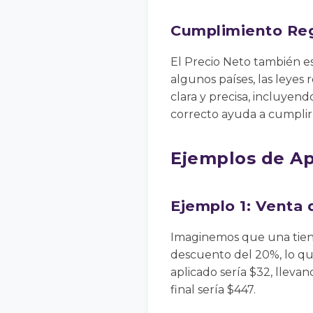
Cumplimiento Reg
El Precio Neto también e
algunos países, las leyes
clara y precisa, incluyen
correcto ayuda a cumplir 
Ejemplos de Ap
Ejemplo 1: Venta
Imaginemos que una tien
descuento del 20%, lo que
aplicado sería $32, lleva
final sería $447.