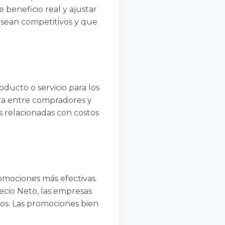
 beneficio real y ajustar
s sean competitivos y que
oducto o servicio para los
nza entre compradores y
s relacionadas con costos
omociones más efectivas.
ecio Neto, las empresas
os. Las promociones bien