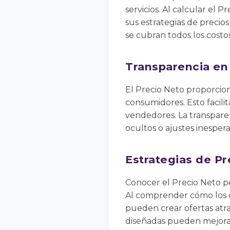
servicios. Al calcular el
sus estrategias de precio
se cubran todos los costos
Transparencia en
El Precio Neto proporcion
consumidores. Esto facili
vendedores. La transparen
ocultos o ajustes inesper
Estrategias de P
Conocer el Precio Neto pe
Al comprender cómo los d
pueden crear ofertas atr
diseñadas pueden mejorar 