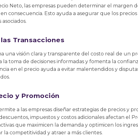
 Precio Neto, las empresas pueden determinar el margen de
s en consecuencia. Esto ayuda a asegurar que los precio
 asociados.
 las Transacciones
a una visión clara y transparente del costo real de un pr
ta la toma de decisiones informadas y fomenta la confia
cia en el precio ayuda a evitar malentendidos y disputa
ados.
recio y Promoción
rmite a las empresas diseñar estrategias de precios y pr
escuentos, impuestos y costos adicionales afectan el Pr
activas que maximicen la demanda y optimicen los ingres
la competitividad y atraer a más clientes.