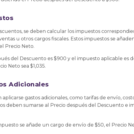
stos
escuentos, se deben calcular los impuestos correspondie
 ventas u otros cargos fiscales. Estos impuestos se añade
l Precio Neto.
spués del Descuento es $900 y el impuesto aplicable es d
cio Neto sea $1,035.
os Adicionales
aplicarse gastos adicionales, como tarifas de envío, cos
ostos deben sumarse al Precio después del Descuento e i
mpuesto se añade un cargo de envío de $50, el Precio Net