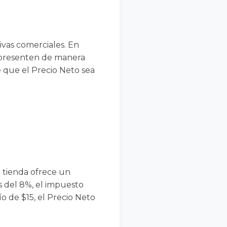
ivas comerciales. En
se presenten de manera
e que el Precio Neto sea
 tienda ofrece un
s del 8%, el impuesto
o de $15, el Precio Neto