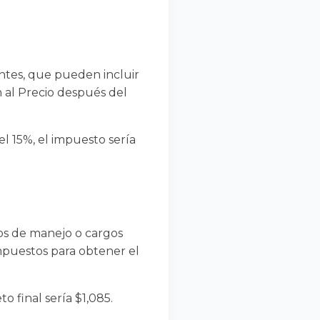
ntes, que pueden incluir
n al Precio después del
el 15%, el impuesto sería
tos de manejo o cargos
mpuestos para obtener el
o final sería $1,085.