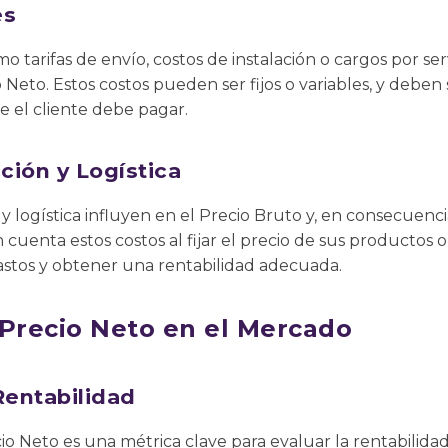
es
mo tarifas de envío, costos de instalación o cargos por serv
Neto. Estos costos pueden ser fijos o variables, y deben 
ue el cliente debe pagar.
ción y Logística
 logística influyen en el Precio Bruto y, en consecuencia
uenta estos costos al fijar el precio de sus productos o 
stos y obtener una rentabilidad adecuada.
 Precio Neto en el Mercado
Rentabilidad
cio Neto es una métrica clave para evaluar la rentabilida