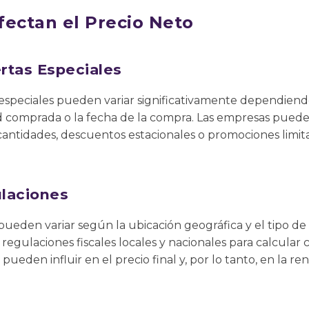
fectan el Precio Neto
rtas Especiales
especiales pueden variar significativamente dependiendo
ad comprada o la fecha de la compra. Las empresas pued
antidades, descuentos estacionales o promociones limit
laciones
pueden variar según la ubicación geográfica y el tipo de 
 regulaciones fiscales locales y nacionales para calcular
 pueden influir en el precio final y, por lo tanto, en la re