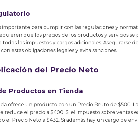
ulatorio
s importante para cumplir con las regulaciones y normat
 requieren que los precios de los productos y servicios 
do todos los impuestos y cargos adicionales. Asegurarse d
con estas obligaciones legales y evita sanciones.
licación del Precio Neto
 de Productos en Tienda
da ofrece un producto con un Precio Bruto de $500. La
 reduce el precio a $400. Si el impuesto sobre ventas e
ndo el Precio Neto a $432. Si además hay un cargo de enví