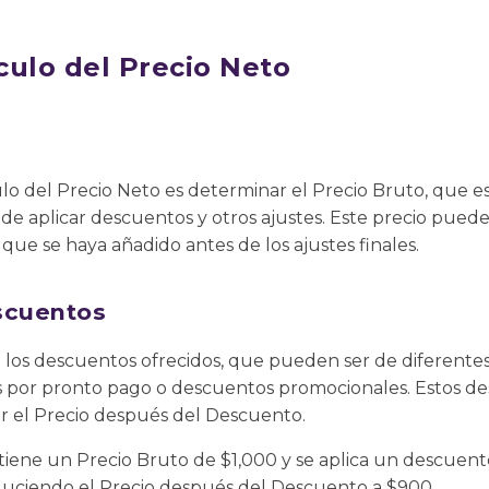
culo del Precio Neto
lo del Precio Neto es determinar el Precio Bruto, que es 
 de aplicar descuentos y otros ajustes. Este precio puede
que se haya añadido antes de los ajustes finales.
scuentos
n los descuentos ofrecidos, que pueden ser de diferente
por pronto pago o descuentos promocionales. Estos de
r el Precio después del Descuento.
 tiene un Precio Bruto de $1,000 y se aplica un descuent
duciendo el Precio después del Descuento a $900.