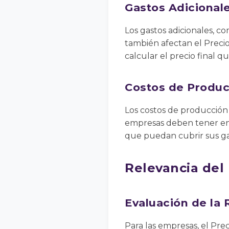
Gastos Adicional
Los gastos adicionales, co
también afectan el Precio 
calcular el precio final q
Costos de Produc
Los costos de producción y
empresas deben tener en c
que puedan cubrir sus ga
Relevancia del
Evaluación de la 
Para las empresas, el Pre