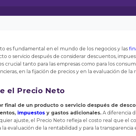
to es fundamental en el mundo de los negocios y las
fi
cto o servicio después de considerar descuentos, impuest
s crucial tanto para las empresas como para los consumi
cieras, en la fijación de precios y en la evaluación de la 
e el Precio Neto
lor final de un producto o servicio después de desco
uentos,
impuestos
y gastos adicionales.
A diferencia 
lquier ajuste, el Precio Neto refleja el costo real que e
a la evaluación de la rentabilidad y para la transparencia 