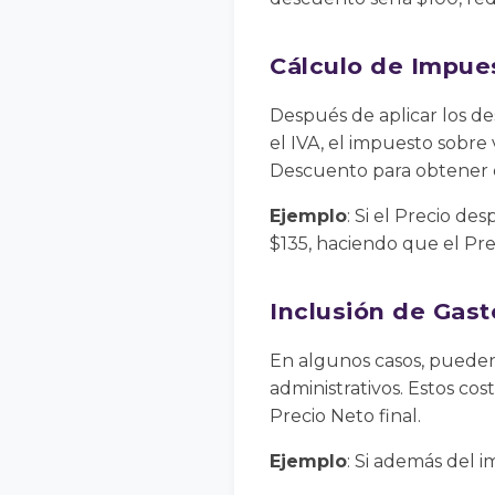
Cálculo de Impue
Después de aplicar los d
el IVA, el impuesto sobre
Descuento para obtener e
Ejemplo
: Si el Precio de
$135, haciendo que el Pre
Inclusión de Gast
En algunos casos, pueden 
administrativos. Estos c
Precio Neto final.
Ejemplo
: Si además del i