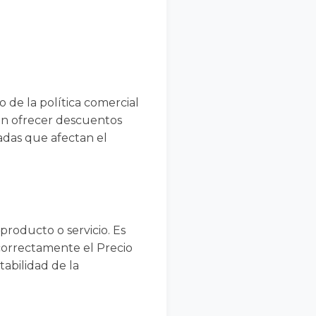
 de la política comercial
en ofrecer descuentos
adas que afectan el
producto o servicio. Es
 correctamente el Precio
ntabilidad de la