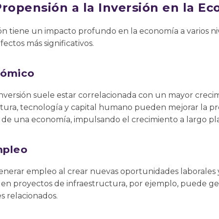
Propensión a la Inversión en la E
ión tiene un impacto profundo en la economía a varios niv
ectos más significativos.
nómico
inversión suele estar correlacionada con un mayor creci
ctura, tecnología y capital humano pueden mejorar la pr
de una economía, impulsando el crecimiento a largo pl
mpleo
enerar empleo al crear nuevas oportunidades laborales 
n en proyectos de infraestructura, por ejemplo, puede g
s relacionados.