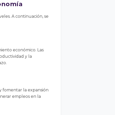
conomía
eles. A continuación, se
miento económico. Las
oductividad y la
azo.
y fomentar la expansión
enerar empleos en la