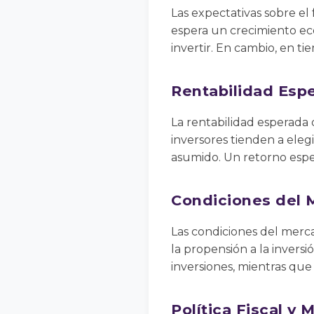
Las expectativas sobre el
espera un crecimiento eco
invertir. En cambio, en t
Rentabilidad Esp
La rentabilidad esperada 
inversores tienden a ele
asumido. Un retorno espe
Condiciones del 
Las condiciones del merca
la propensión a la inversi
inversiones, mientras que
Política Fiscal y 