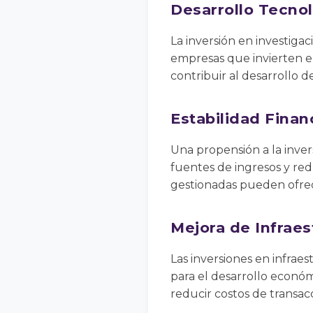
Desarrollo Tecno
La inversión en investigac
empresas que invierten e
contribuir al desarrollo 
Estabilidad Finan
Una propensión a la invers
fuentes de ingresos y red
gestionadas pueden ofrec
Mejora de Infraes
Las inversiones en infra
para el desarrollo económ
reducir costos de transacc