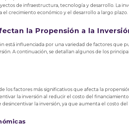
yectos de infraestructura, tecnología y desarrollo. La in
el crecimiento económico y el desarrollo a largo plazo.
ectan la Propensión a la Inversió
ión está influenciada por una variedad de factores que p
rsión. A continuación, se detallan algunos de los princip
de los factores más significativos que afecta la propensión
ntivar la inversión al reducir el costo del financiamiento
 desincentivar la inversión, ya que aumenta el costo del 
onómicas