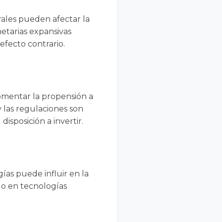
rales pueden afectar la
onetarias expansivas
efecto contrario.
omentar la propensión a
 las regulaciones son
isposición a invertir.
as puede influir en la
 o en tecnologías