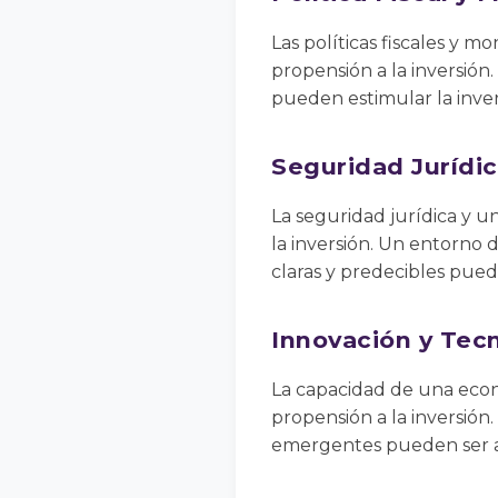
Las políticas fiscales y 
propensión a la inversión. 
pueden estimular la inver
Seguridad Jurídi
La seguridad jurídica y 
la inversión. Un entorno 
claras y predecibles puede
Innovación y Tec
La capacidad de una econ
propensión a la inversión
emergentes pueden ser atr