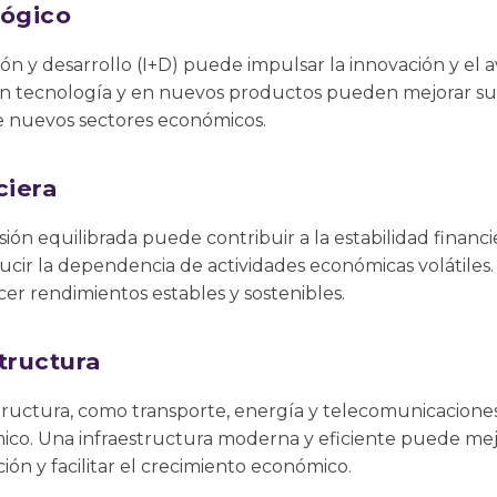
lógico
ión y desarrollo (I+D) puede impulsar la innovación y el 
n tecnología y en nuevos productos pueden mejorar su
de nuevos sectores económicos.
ciera
ión equilibrada puede contribuir a la estabilidad financier
ucir la dependencia de actividades económicas volátiles.
er rendimientos estables y sostenibles.
tructura
estructura, como transporte, energía y telecomunicacion
ico. Una infraestructura moderna y eficiente puede mejo
ión y facilitar el crecimiento económico.