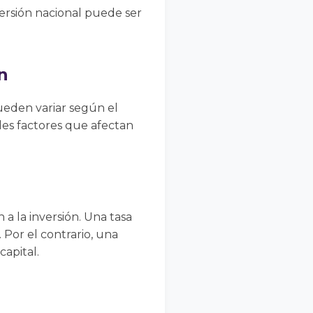
versión nacional puede ser
n
ueden variar según el
ales factores que afectan
 a la inversión. Una tasa
. Por el contrario, una
capital.