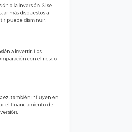
n a la inversión. Si se
star más dispuestos a
tir puede disminuir.
ón a invertir. Los
omparación con el riesgo
uidez, también influyen en
tar el financiamiento de
versión.