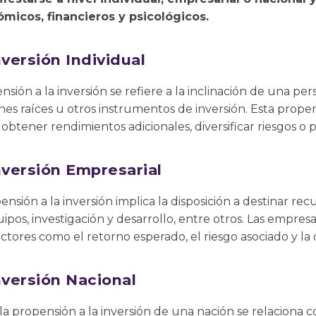
micos, financieros y psicológicos.
nversión Individual
ensión a la inversión se refiere a la inclinación de una per
ienes raíces u otros instrumentos de inversión. Esta prop
btener rendimientos adicionales, diversificar riesgos o pl
nversión Empresarial
ensión a la inversión implica la disposición a destinar re
pos, investigación y desarrollo, entre otros. Las empre
actores como el retorno esperado, el riesgo asociado y la d
nversión Nacional
a propensión a la inversión de una nación se relaciona c