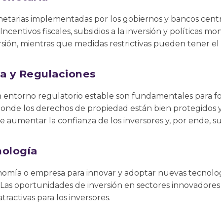
monetarias implementadas por los gobiernos y bancos cent
Incentivos fiscales, subsidios a la inversión y políticas m
sión, mientras que medidas restrictivas pueden tener el 
ca y Regulaciones
un entorno regulatorio estable son fundamentales para f
donde los derechos de propiedad están bien protegidos y
 aumentar la confianza de los inversores y, por ende, su d
nología
omía o empresa para innovar y adoptar nuevas tecnologí
. Las oportunidades de inversión en sectores innovadores
activas para los inversores.