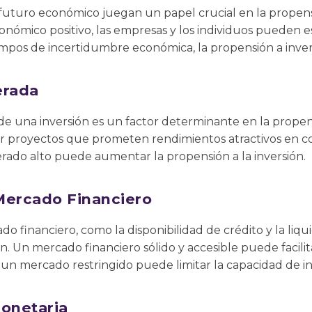
 futuro económico juegan un papel crucial en la propensió
nómico positivo, las empresas y los individuos pueden e
iempos de incertidumbre económica, la propensión a inver
erada
de una inversión es un factor determinante en la propensi
gir proyectos que prometen rendimientos atractivos en c
rado alto puede aumentar la propensión a la inversión.
Mercado Financiero
do financiero, como la disponibilidad de crédito y la liq
ón. Un mercado financiero sólido y accesible puede facili
 un mercado restringido puede limitar la capacidad de in
Monetaria