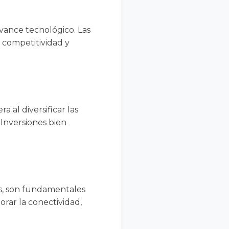
avance tecnológico. Las
 competitividad y
a al diversificar las
 Inversiones bien
es, son fundamentales
rar la conectividad,