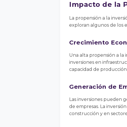
Impacto de la 
La propensión a la invers
exploran algunos de los ef
Crecimiento Eco
Una alta propensión a la 
inversiones en infraestru
capacidad de producción 
Generación de E
Las inversiones pueden g
de empresas. La inversió
construcción y en sectore