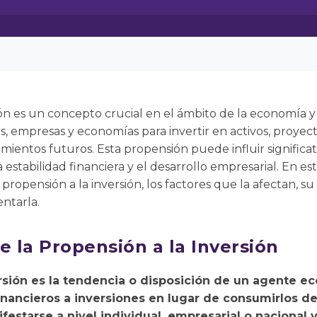
ón es un concepto crucial en el ámbito de la economía y l
os, empresas y economías para invertir en activos, proyec
mientos futuros. Esta propensión puede influir significa
estabilidad financiera y el desarrollo empresarial. En es
propensión a la inversión, los factores que la afectan, 
entarla.
e la Propensión a la Inversión
ersión es la tendencia o disposición de un agente e
inancieros a inversiones en lugar de consumirlos de
estarse a nivel individual, empresarial o nacional y