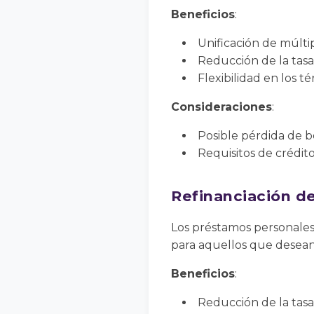
Beneficios
:
Unificación de múlti
Reducción de la tasa
Flexibilidad en los t
Consideraciones
:
Posible pérdida de b
Requisitos de crédito
Refinanciación d
Los préstamos personales
para aquellos que desean
Beneficios
:
Reducción de la tasa