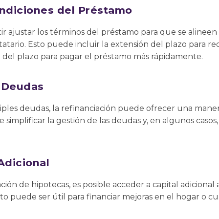
ondiciones del Préstamo
r ajustar los términos del préstamo para que se alineen 
tatario. Esto puede incluir la extensión del plazo para re
 del plazo para pagar el préstamo más rápidamente.
e Deudas
iples deudas, la refinanciación puede ofrecer una maner
simplificar la gestión de las deudas y, en algunos casos, 
Adicional
ación de hipotecas, es posible acceder a capital adicional a
to puede ser útil para financiar mejoras en el hogar o cu