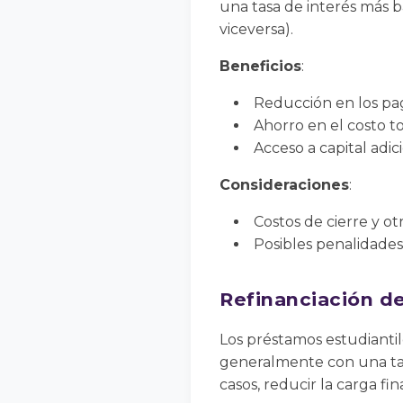
una tasa de interés más ba
viceversa).
Beneficios
:
Reducción en los pa
Ahorro en el costo t
Acceso a capital adic
Consideraciones
:
Costos de cierre y ot
Posibles penalidades
Refinanciación d
Los préstamos estudiantil
generalmente con una tasa
casos, reducir la carga fin