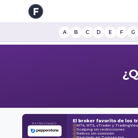
A
B
C
D
E
F
G
¿Q
El broker favorito de los t
PATROCINADO
MT4, MT5, cTrader y TradingVie
✓
Scalping sin restricciones
✓
Retiros sin comisión
✓
Regulado en 7 países top
✓