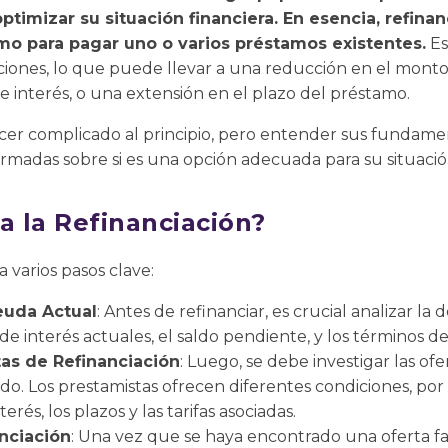
imizar su situación financiera. En esencia, refina
o para pagar uno o varios préstamos existentes.
Es
iones, lo que puede llevar a una reducción en el monto 
de interés, o una extensión en el plazo del préstamo.
cer complicado al principio, pero entender sus fundam
rmadas sobre si es una opción adecuada para su situación
 la Refinanciación?
a varios pasos clave:
euda Actual
: Antes de refinanciar, es crucial analizar la
s de interés actuales, el saldo pendiente, y los términos d
as de Refinanciación
: Luego, se debe investigar las ofe
do. Los prestamistas ofrecen diferentes condiciones, por
erés, los plazos y las tarifas asociadas.
anciación
: Una vez que se haya encontrado una oferta fa