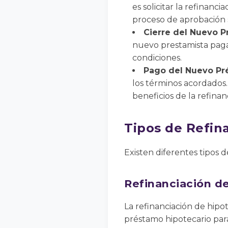
es solicitar la refinan
proceso de aprobación s
Cierre del Nuevo 
nuevo prestamista pagar
condiciones.
Pago del Nuevo P
los términos acordados.
beneficios de la refinan
Tipos de Refin
Existen diferentes tipos d
Refinanciación d
La refinanciación de hip
préstamo hipotecario para