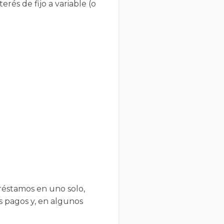
erés de fijo a variable (o
réstamos en uno solo,
s pagos y, en algunos