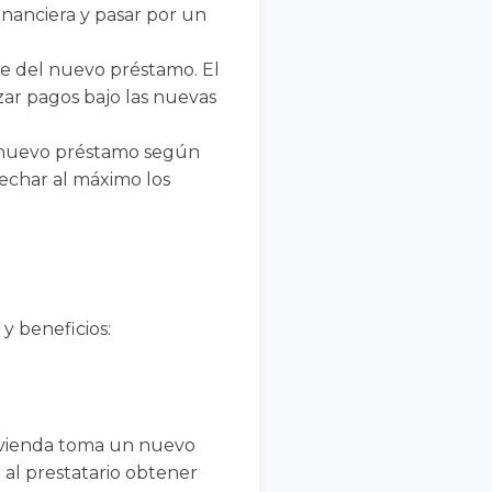
inanciera y pasar por un
erre del nuevo préstamo. El
zar pagos bajo las nuevas
l nuevo préstamo según
vechar al máximo los
 y beneficios:
vivienda toma un nuevo
 al prestatario obtener