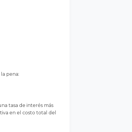
 la pena:
 una tasa de interés más
iva en el costo total del