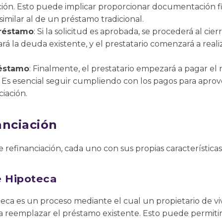
ciación. Esto puede implicar proporcionar documentación f
imilar al de un préstamo tradicional.
Préstamo
: Si la solicitud es aprobada, se procederá al ci
á la deuda existente, y el prestatario comenzará a reali
réstamo
: Finalmente, el prestatario empezará a pagar e
 Es esencial seguir cumpliendo con los pagos para apro
ciación.
anciación
e refinanciación, cada uno con sus propias características
e Hipoteca
oteca es un proceso mediante el cual un propietario de 
 reemplazar el préstamo existente. Esto puede permitir