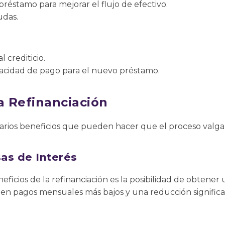
préstamo para mejorar el flujo de efectivo.
udas.
l crediticio.
pacidad de pago para el nuevo préstamo.
a Refinanciación
varios beneficios que pueden hacer que el proceso valga
as de Interés
eficios de la refinanciación es la posibilidad de obtener
 en pagos mensuales más bajos y una reducción significat