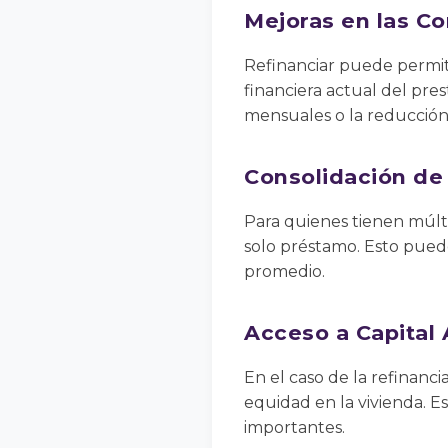
Mejoras en las C
Refinanciar puede permiti
financiera actual del pres
mensuales o la reducción
Consolidación d
Para quienes tienen múlt
solo préstamo. Esto puede 
promedio.
Acceso a Capital 
En el caso de la refinanci
equidad en la vivienda. Es
importantes.