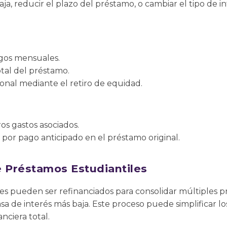
ja, reducir el plazo del préstamo, o cambiar el tipo de int
gos mensuales.
otal del préstamo.
ional mediante el retiro de equidad.
ros gastos asociados.
 por pago anticipado en el préstamo original.
e Préstamos Estudiantiles
es pueden ser refinanciados para consolidar múltiples p
 de interés más baja. Este proceso puede simplificar lo
anciera total.