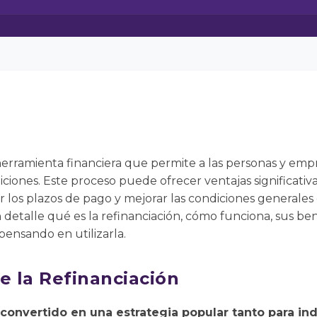
herramienta financiera que permite a las personas y emp
iones. Este proceso puede ofrecer ventajas significativa
r los plazos de pago y mejorar las condiciones generales 
 detalle qué es la refinanciación, cómo funciona, sus ben
pensando en utilizarla.
e la Refinanciación
 convertido en una estrategia popular tanto para i