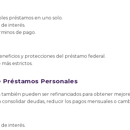
ples préstamos en uno solo.
 de interés.
érminos de pago.
eneficios y protecciones del préstamo federal.
 más estrictos.
e Préstamos Personales
 también pueden ser refinanciados para obtener mejores 
 consolidar deudas, reducir los pagos mensuales o cambi
 de interés.