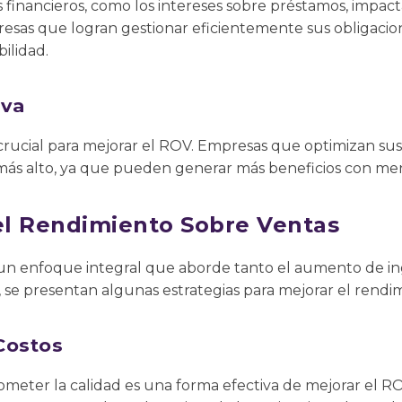
s financieros, como los intereses sobre préstamos, impact
resas que logran gestionar eficientemente sus obligacio
ilidad.
iva
s crucial para mejorar el ROV. Empresas que optimizan su
ás alto, ya que pueden generar más beneficios con men
l Rendimiento Sobre Ventas
un enfoque integral que aborde tanto el aumento de in
, se presentan algunas estrategias para mejorar el rendi
Costos
meter la calidad es una forma efectiva de mejorar el ROV