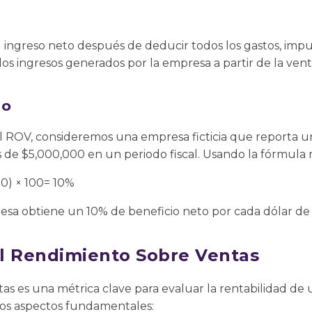
l ingreso neto después de deducir todos los gastos, impu
los ingresos generados por la empresa a partir de la venta
lo
del ROV, consideremos una empresa ficticia que reporta u
s de $5,000,000 en un periodo fiscal. Usando la fórmula
0) × 100= 10%
resa obtiene un 10% de beneficio neto por cada dólar de
l Rendimiento Sobre Ventas
as es una métrica clave para evaluar la rentabilidad de
rios aspectos fundamentales: