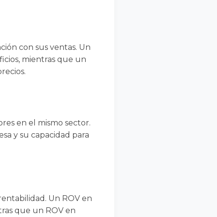
ción con sus ventas. Un
icios, mientras que un
recios.
res en el mismo sector.
esa y su capacidad para
 rentabilidad. Un ROV en
entras que un ROV en