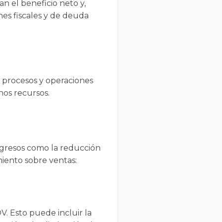
an el beneficio neto y,
nes fiscales y de deuda
s procesos y operaciones
os recursos.
gresos como la reducción
miento sobre ventas:
. Esto puede incluir la