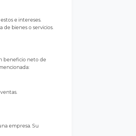
estos e intereses.
 de bienes o servicios.
n beneficio neto de
 mencionada:
 ventas.
 una empresa. Su