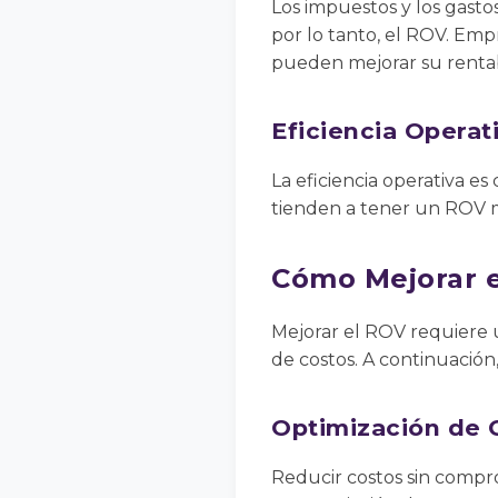
Los impuestos y los gasto
por lo tanto, el ROV. Emp
pueden mejorar su rentab
Eficiencia Operat
La eficiencia operativa e
tienden a tener un ROV m
Cómo Mejorar e
Mejorar el ROV requiere 
de costos. A continuación
Optimización de 
Reducir costos sin compro