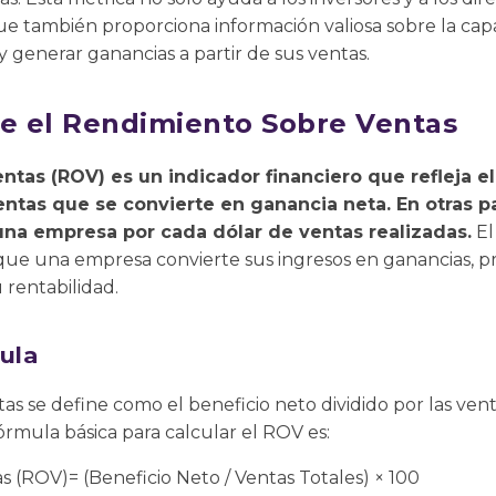
 que también proporciona información valiosa sobre la c
y generar ganancias a partir de sus ventas.
re el Rendimiento Sobre Ventas
ntas (ROV) es un indicador financiero que refleja e
ntas que se convierte en ganancia neta. En otras p
una empresa por cada dólar de ventas realizadas.
El
la que una empresa convierte sus ingresos en ganancias,
 rentabilidad.
ula
as se define como el beneficio neto dividido por las ven
rmula básica para calcular el ROV es:
 (ROV)= (Beneficio Neto / Ventas Totales) × 100