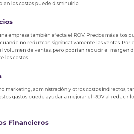
en los costos puede disminuirlo.
cios
e una empresa también afecta el ROV. Precios más altos
 cuando no reduzcan significativamente las ventas. Por o
 volumen de ventas, pero podrían reducir el margen de
 los costos.
s
mo marketing, administración y otros costos indirectos, t
estos gastos puede ayudar a mejorar el ROV al reducir l
os Financieros