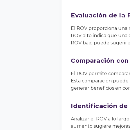
Evaluación de la 
El ROV proporciona una m
ROV alto indica que una e
ROV bajo puede sugerir pr
Comparación con
El ROV permite comparar 
Esta comparación puede of
generar beneficios en co
Identificación d
Analizar el ROV a lo larg
aumento sugiere mejoras e