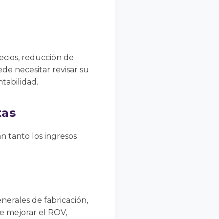
recios, reducción de
e necesitar revisar su
tabilidad.
tas
n tanto los ingresos
nerales de fabricación,
e mejorar el ROV,