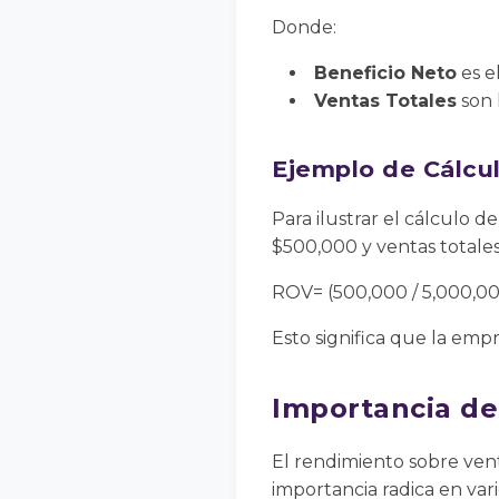
Donde:
Beneficio Neto
es e
Ventas Totales
son 
Ejemplo de Cálcu
Para ilustrar el cálculo 
$500,000 y ventas totale
ROV= (500,000 / 5,000,00
Esto significa que la emp
Importancia de
El rendimiento sobre vent
importancia radica en va