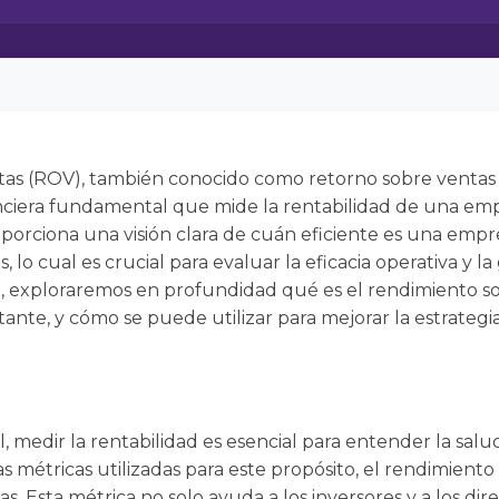
tas (ROV), también conocido como retorno sobre ventas
anciera fundamental que mide la rentabilidad de una emp
oporciona una visión clara de cuán eficiente es una empr
 lo cual es crucial para evaluar la eficacia operativa y la
o, exploraremos en profundidad qué es el rendimiento s
tante, y cómo se puede utilizar para mejorar la estrategi
, medir la rentabilidad es esencial para entender la salu
as métricas utilizadas para este propósito, el rendimient
as. Esta métrica no solo ayuda a los inversores y a los dire