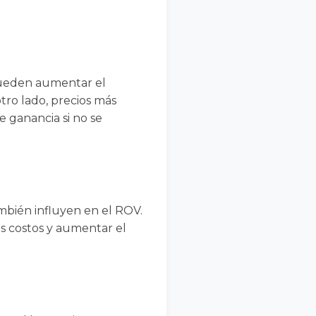
 pueden aumentar el
tro lado, precios más
 ganancia si no se
ambién influyen en el ROV.
os costos y aumentar el