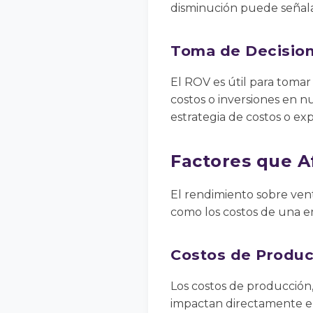
disminución puede señal
Toma de Decision
El ROV es útil para tomar 
costos o inversiones en 
estrategia de costos o ex
Factores que A
El rendimiento sobre vent
como los costos de una em
Costos de Produc
Los costos de producción,
impactan directamente en