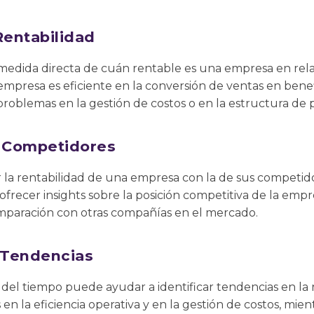
Rentabilidad
edida directa de cuán rentable es una empresa en rela
mpresa es eficiente en la conversión de ventas en benef
oblemas en la gestión de costos o en la estructura de p
 Competidores
la rentabilidad de una empresa con la de sus competido
recer insights sobre la posición competitiva de la empr
mparación con otras compañías en el mercado.
e Tendencias
o del tiempo puede ayudar a identificar tendencias en la
n la eficiencia operativa y en la gestión de costos, mi