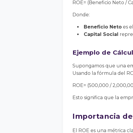
ROE= (Beneficio Neto / Cap
Donde:
Beneficio Neto
es e
Capital Social
repres
Ejemplo de Cálcu
Supongamos que una empre
Usando la fórmula del R
ROE= (500,000 / 2,000,00
Esto significa que la empr
Importancia de
El ROE es una métrica cla