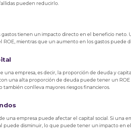
fallidas pueden reducirlo.
os gastos tienen un impacto directo en el beneficio neto.
 ROE, mientras que un aumento en los gastos puede di
ital
de una empresa, es decir, la proporción de deuda y capita
con una alta proporción de deuda puede tener un ROE a
o también conlleva mayores riesgos financieros.
endos
 de una empresa puede afectar el capital social. Si una 
cial puede disminuir, lo que puede tener un impacto en e