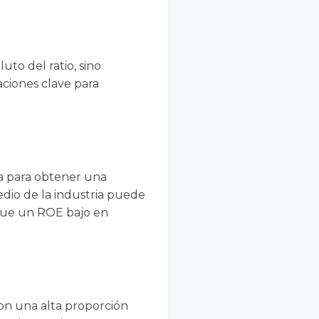
to del ratio, sino
ciones clave para
a para obtener una
dio de la industria puede
que un ROE bajo en
on una alta proporción