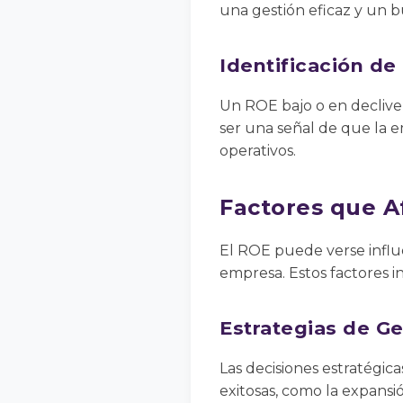
una gestión eficaz y un 
Identificación de
Un ROE bajo o en declive
ser una señal de que la 
operativos.
Factores que A
El ROE puede verse influe
empresa. Estos factores i
Estrategias de Ge
Las decisiones estratégic
exitosas, como la expans