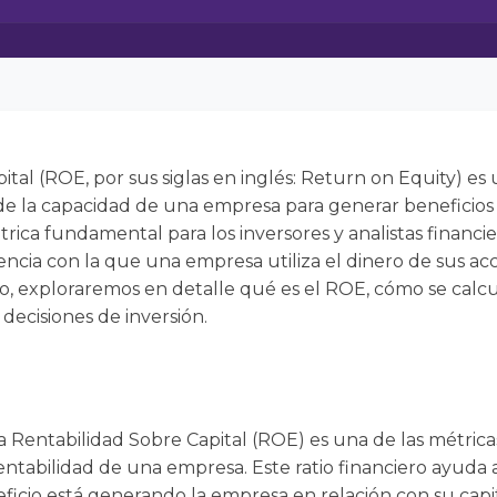
tal (ROE, por sus siglas en inglés: Return on Equity) es 
ide la capacidad de una empresa para generar beneficios u
étrica fundamental para los inversores y analistas financi
ciencia con la que una empresa utiliza el dinero de sus ac
ulo, exploraremos en detalle qué es el ROE, cómo se calcu
decisiones de inversión.
a Rentabilidad Sobre Capital (ROE) es una de las métrica
 rentabilidad de una empresa. Este ratio financiero ayuda a
cio está generando la empresa en relación con su capit