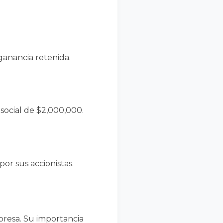
ganancia retenida.
ocial de $2,000,000.
or sus accionistas.
mpresa. Su importancia