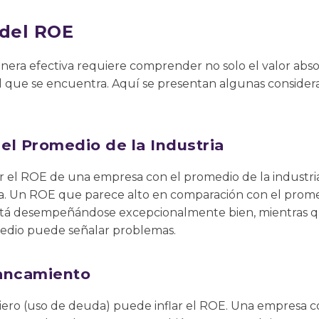
 del ROE
era efectiva requiere comprender no solo el valor absolu
l que se encuentra. Aquí se presentan algunas considera
el Promedio de la Industria
 el ROE de una empresa con el promedio de la industri
. Un ROE que parece alto en comparación con el prome
está desempeñándose excepcionalmente bien, mientras 
edio puede señalar problemas.
ancamiento
iero (uso de deuda) puede inflar el ROE. Una empresa c