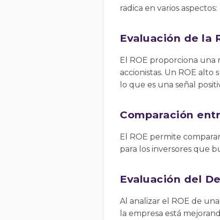
radica en varios aspectos:
Evaluación de la 
El ROE proporciona una m
accionistas. Un ROE alto 
lo que es una señal positi
Comparación ent
El ROE permite comparar l
para los inversores que b
Evaluación del D
Al analizar el ROE de una
la empresa está mejorand