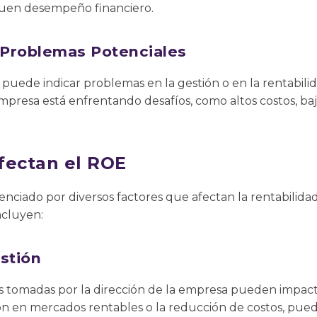
buen desempeño financiero.
 Problemas Potenciales
 puede indicar problemas en la gestión o en la rentabil
empresa está enfrentando desafíos, como altos costos, 
fectan el ROE
nciado por diversos factores que afectan la rentabilidad 
ncluyen:
stión
as tomadas por la dirección de la empresa pueden impact
ión en mercados rentables o la reducción de costos, pue