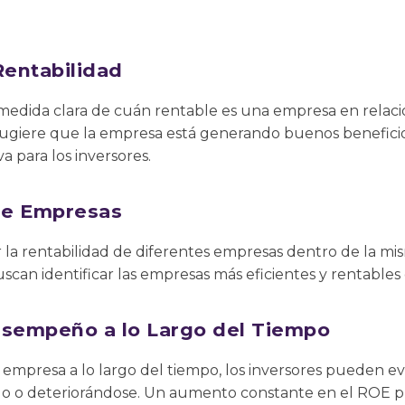
Rentabilidad
edida clara de cuán rentable es una empresa en relació
sugiere que la empresa está generando buenos beneficios 
va para los inversores.
re Empresas
a rentabilidad de diferentes empresas dentro de la misma
uscan identificar las empresas más eficientes y rentables
esempeño a lo Largo del Tiempo
 empresa a lo largo del tiempo, los inversores pueden eva
o o deteriorándose. Un aumento constante en el ROE pu