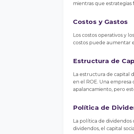
mientras que estrategias 
Costos y Gastos
Los costos operativos y l
costos puede aumentar el
Estructura de Cap
La estructura de capital 
en el ROE. Una empresa 
apalancamiento, pero est
Política de Divid
La política de dividendos
dividendos, el capital so