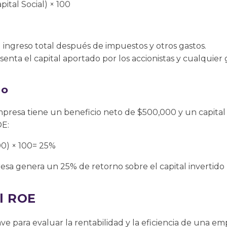
ital Social) × 100
l ingreso total después de impuestos y otros gastos.
enta el capital aportado por los accionistas y cualquier 
lo
sa tiene un beneficio neto de $500,000 y un capital s
OE:
0) × 100= 25%
esa genera un 25% de retorno sobre el capital invertido p
l ROE
ve para evaluar la rentabilidad y la eficiencia de una e