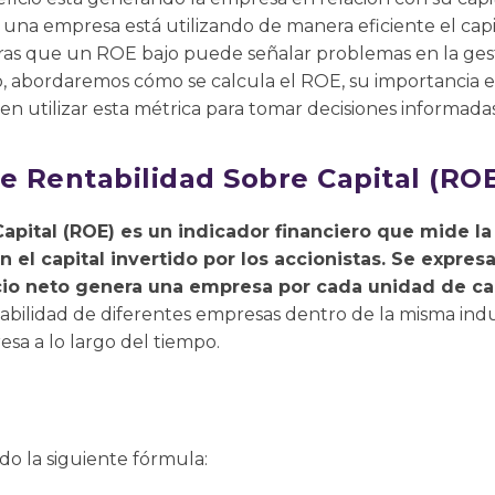
na empresa está utilizando de manera eficiente el capita
ras que un ROE bajo puede señalar problemas en la gesti
o, abordaremos cómo se calcula el ROE, su importancia en 
n utilizar esta métrica para tomar decisiones informadas
re Rentabilidad Sobre Capital (RO
apital (ROE) es un indicador financiero que mide la
 el capital invertido por los accionistas. Se expre
io neto genera una empresa por cada unidad de cap
tabilidad de diferentes empresas dentro de la misma indu
a a lo largo del tiempo.
do la siguiente fórmula: