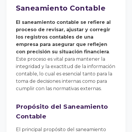
Saneamiento Contable
El saneamiento contable se refiere al
proceso de revisar, ajustar y corregir
los registros contables de una
empresa para asegurar que reflejen
con precisión su situación financiera
.
Este proceso es vital para mantener la
integridad y la exactitud de la información
contable, lo cual es esencial tanto para la
toma de decisiones internas como para
cumplir con las normativas externas.
Propósito del Saneamiento
Contable
El principal propósito del saneamiento