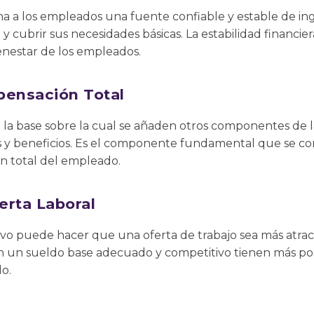
a a los empleados una fuente confiable y estable de ing
y cubrir sus necesidades básicas. La estabilidad financie
bienestar de los empleados.
pensación Total
o la base sobre la cual se añaden otros componentes de
s y beneficios. Es el componente fundamental que se cons
 total del empleado.
erta Laboral
o puede hacer que una oferta de trabajo sea más atracti
 un sueldo base adecuado y competitivo tienen más posi
do.