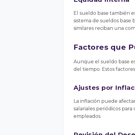
El sueldo base también e
sistema de sueldos base 
similares reciban una com
Factores que P
Aunque el sueldo base es 
del tiempo. Estos factores
Ajustes por Infla
La inflación puede afecta
salariales periódicos par
empleados.
Revisión del De