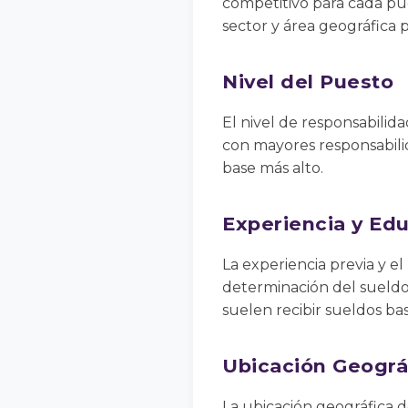
competitivo para cada pue
sector y área geográfica 
Nivel del Puesto
El nivel de responsabilid
con mayores responsabilid
base más alto.
Experiencia y Ed
La experiencia previa y e
determinación del sueldo
suelen recibir sueldos bas
Ubicación Geográ
La ubicación geográfica d