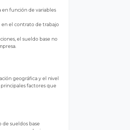
 en función de variables
en el contrato de trabajo
caciones, el sueldo base no
mpresa.
ción geográfica y el nivel
 principales factores que
o de sueldos base