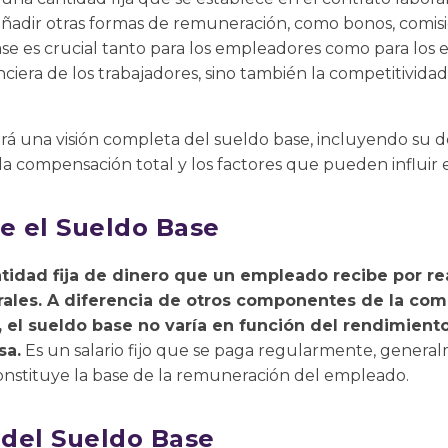
ñadir otras formas de remuneración, como bonos, comisio
e es crucial tanto para los empleadores como para los 
nciera de los trabajadores, sino también la competitividad 
rá una visión completa del sueldo base, incluyendo su d
la compensación total y los factores que pueden influir e
re el Sueldo Base
ntidad fija de dinero que un empleado recibe por rea
rales. A diferencia de otros componentes de la co
 el sueldo base no varía en función del rendimiento
sa.
Es un salario fijo que se paga regularmente, gener
onstituye la base de la remuneración del empleado.
 del Sueldo Base