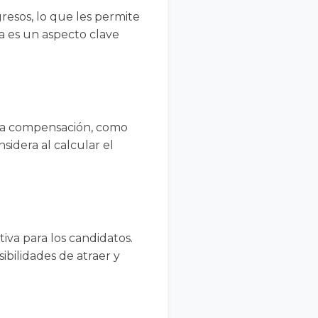
resos, lo que les permite
ra es un aspecto clave
 la compensación, como
idera al calcular el
va para los candidatos.
bilidades de atraer y