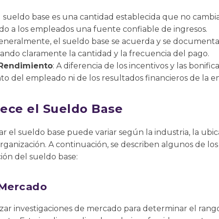
El sueldo base es una cantidad establecida que no cambia
do a los empleados una fuente confiable de ingresos.
Generalmente, el sueldo base se acuerda y se documenta 
ando claramente la cantidad y la frecuencia del pago.
 Rendimiento
: A diferencia de los incentivos y las bonifi
o del empleado ni de los resultados financieros de la e
ece el Sueldo Base
 el sueldo base puede variar según la industria, la ubica
rganización. A continuación, se describen algunos de los
ión del sueldo base:
 Mercado
izar investigaciones de mercado para determinar el rang