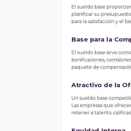
El sueldo base proporcion
planificar su presupuesto 
para la satisfacción y el 
Base para la Com
El sueldo base sirve com
bonificaciones, comisione
paquete de compensación
Atractivo de la Of
Un sueldo base competitiv
Las empresas que ofrecen
retener a talento califica
Equidad Interna