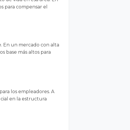
tos para compensar el
e. En un mercado con alta
os base más altos para
 para los empleadores. A
cial en la estructura