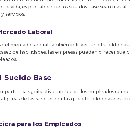
o de vida, es probable que los sueldos base sean más al
y servicios.
Mercado Laboral
s del mercado laboral también influyen en el sueldo bas
asez de habilidades, las empresas pueden ofrecer sueld
pleados.
l Sueldo Base
importancia significativa tanto para los empleados como
 algunas de las razones por las que el sueldo base es cru
ciera para los Empleados