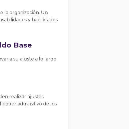
e la organización. Un
sabilidades y habilidades
eldo Base
ar a su ajuste a lo largo
en realizar ajustes
 poder adquisitivo de los