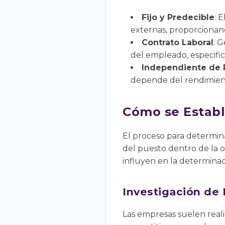
Fijo y Predecible
: 
externas, proporcionan
Contrato Laboral
: 
del empleado, especific
Independiente de
depende del rendimient
Cómo se Establ
El proceso para determinar
del puesto dentro de la o
influyen en la determinac
Investigación de
Las empresas suelen real