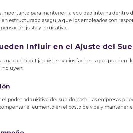
s importante para mantener la equidad interna dentro d
bien estructurado asegura que los empleados con respon
pensación justa y equitativa.
ueden Influir en el Ajuste del Su
una cantidad fija, existen varios factores que pueden llev
 incluyen:
ción
r el poder adquisitivo del sueldo base. Las empresas pued
a compensar el aumento en el costo de vida y mantener el
sempeño