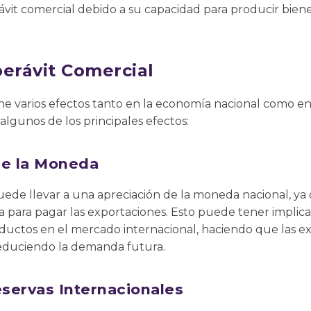
vit comercial debido a su capacidad para producir bienes
perávit Comercial
ene varios efectos tanto en la economía nacional como en
algunos de los principales efectos:
de la Moneda
uede llevar a una apreciación de la moneda nacional, ya
para pagar las exportaciones. Esto puede tener implicac
oductos en el mercado internacional, haciendo que las e
educiendo la demanda futura.
servas Internacionales