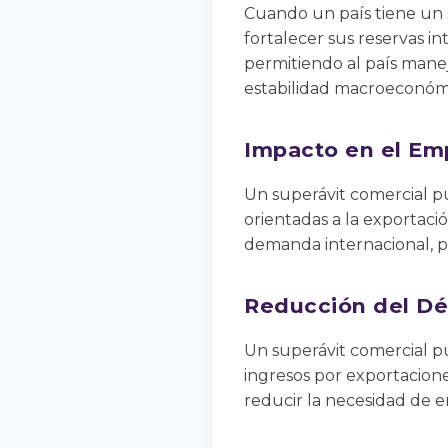
Cuando un país tiene un s
fortalecer sus reservas i
permitiendo al país manej
estabilidad macroeconóm
Impacto en el Em
Un superávit comercial p
orientadas a la exportac
demanda internacional, 
Reducción del Déf
Un superávit comercial pue
ingresos por exportacione
reducir la necesidad de