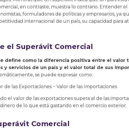
omercial, en contraste, muestra lo contrario. Entender el
nomistas, formuladores de políticas y empresarios, ya q
titividad internacional de un país, su capacidad para atr
e el Superávit Comercial
e define como la diferencia positiva entre el valor t
 y servicios de un país y el valor total de sus imp
máticamente, se puede expresar como:
r de las Exportaciones − Valor de las Importaciones
o el valor de las exportaciones supera al de las importa
dinero de lo que está gastando en el comercio exterior.
uperávit Comercial