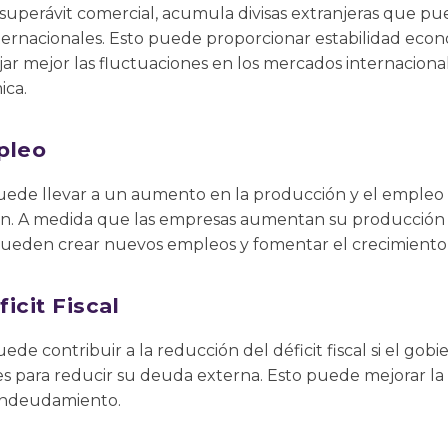
uperávit comercial, acumula divisas extranjeras que pue
nternacionales. Esto puede proporcionar estabilidad econó
ar mejor las fluctuaciones en los mercados internaciona
ica.
pleo
uede llevar a un aumento en la producción y el empleo e
ión. A medida que las empresas aumentan su producción p
pueden crear nuevos empleos y fomentar el crecimiento
icit Fiscal
de contribuir a la reducción del déficit fiscal si el gob
s para reducir su deuda externa. Esto puede mejorar la si
 endeudamiento.