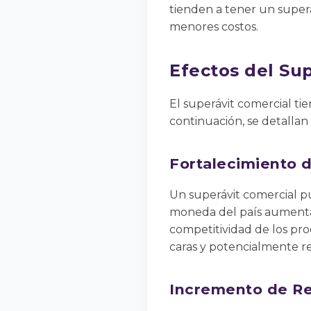
tienden a tener un superá
menores costos.
Efectos del Su
El superávit comercial ti
continuación, se detallan 
Fortalecimiento 
Un superávit comercial p
moneda del país aumenta 
competitividad de los pr
caras y potencialmente r
Incremento de Re