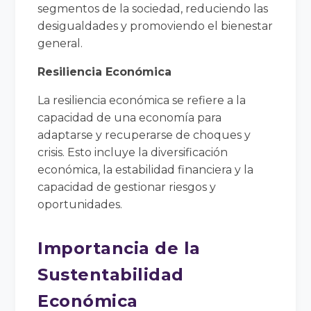
segmentos de la sociedad, reduciendo las
desigualdades y promoviendo el bienestar
general.
Resiliencia Económica
La resiliencia económica se refiere a la
capacidad de una economía para
adaptarse y recuperarse de choques y
crisis. Esto incluye la diversificación
económica, la estabilidad financiera y la
capacidad de gestionar riesgos y
oportunidades.
Importancia de la
Sustentabilidad
Económica