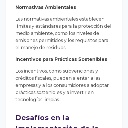
Normativas Ambientales
Las normativas ambientales establecen
límites y estándares para la protección del
medio ambiente, como los niveles de
emisiones permitidos y los requisitos para
el manejo de residuos.
Incentivos para Prácticas Sostenibles
Los incentivos, como subvenciones y
créditos fiscales, pueden alentar a las
empresas y a los consumidores a adoptar
prácticas sostenibles y a invertir en
tecnologías limpias.
Desafíos en la