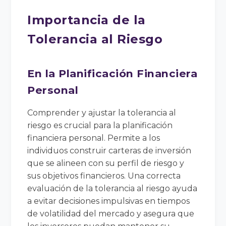
Importancia de la
Tolerancia al Riesgo
En la Planificación Financiera
Personal
Comprender y ajustar la tolerancia al
riesgo es crucial para la planificación
financiera personal. Permite a los
individuos construir carteras de inversión
que se alineen con su perfil de riesgo y
sus objetivos financieros. Una correcta
evaluación de la tolerancia al riesgo ayuda
a evitar decisiones impulsivas en tiempos
de volatilidad del mercado y asegura que