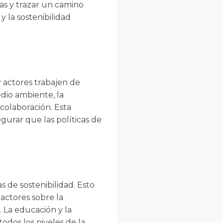
aras y trazar un camino
y la sostenibilidad
y actores trabajen de
dio ambiente, la
colaboración. Esta
egurar que las políticas de
s de sostenibilidad. Esto
actores sobre la
. La educación y la
odos los niveles de la