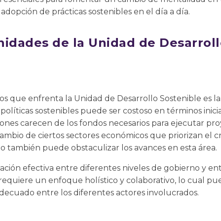
a adopción de prácticas sostenibles en el día a día.
nidades de la Unidad de Desarroll
tos que enfrenta la Unidad de Desarrollo Sostenible es la
políticas sostenibles puede ser costoso en términos inici
iones carecen de los fondos necesarios para ejecutar pro
 cambio de ciertos sectores económicos que priorizan el c
azo también puede obstaculizar los avances en esta área.
ación efectiva entre diferentes niveles de gobierno y ent
 requiere un enfoque holístico y colaborativo, lo cual pued
decuado entre los diferentes actores involucrados.