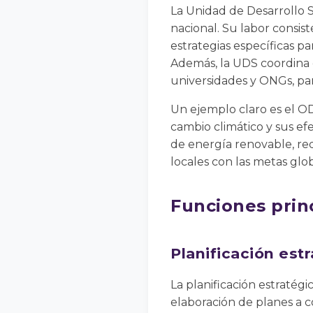
La Unidad de Desarrollo S
nacional. Su labor consist
estrategias específicas pa
Además, la UDS coordina c
universidades y ONGs, pa
Un ejemplo claro es el OD
cambio climático y sus 
de energía renovable, red
locales con las metas glob
Funciones prin
Planificación est
La planificación estratég
elaboración de planes a c