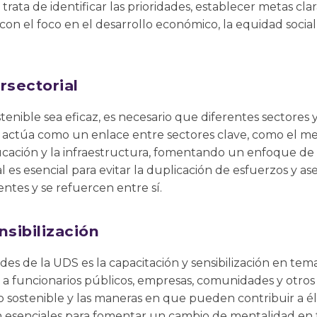
e trata de identificar las prioridades, establecer metas cl
con el foco en el desarrollo económico, la equidad social 
rsectorial
tenible sea eficaz, es necesario que diferentes sectores 
actúa como un enlace entre sectores clave, como el me
ucación y la infraestructura, fomentando un enfoque de 
l es esencial para evitar la duplicación de esfuerzos y as
entes y se refuercen entre sí.
nsibilización
des de la UDS es la capacitación y sensibilización en tema
 a funcionarios públicos, empresas, comunidades y otros 
o sostenible y las maneras en que pueden contribuir a él
on esenciales para fomentar un cambio de mentalidad en t