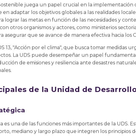
ostenible juega un papel crucial en la implementación de
e en adaptar los objetivos globales a las realidades local
ra lograr las metas en función de las necesidades y conte
on otros organismos y actores, como ministerios sectoria
ra asegurar que se avance de manera efectiva hacia los 
S 13, "Acción por el clima", que busca tomar medidas ur
efectos. La UDS puede desempeñar un papel fundamental
ucción de emisiones y resiliencia ante desastres naturale
ales.
cipales de la Unidad de Desarroll
ratégica
ica es una de las funciones más importantes de la UDS. Es
orto, mediano y largo plazo que integren los principios d