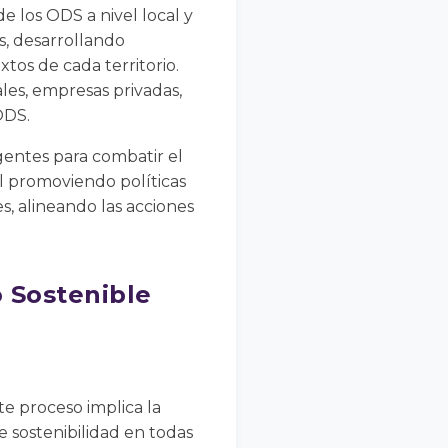
 los ODS a nivel local y
es, desarrollando
xtos de cada territorio.
les, empresas privadas,
ODS.
gentes para combatir el
 promoviendo políticas
s, alineando las acciones
o Sostenible
te proceso implica la
e sostenibilidad en todas