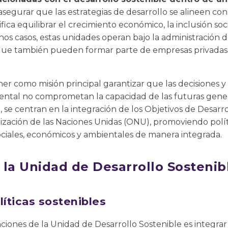
asegurar que las estrategias de desarrollo se alineen con 
ifica equilibrar el crecimiento económico, la inclusión soc
s casos, estas unidades operan bajo la administración d
nque también pueden formar parte de empresas privadas,
er como misión principal garantizar que las decisiones y 
ental no comprometan la capacidad de las futuras genera
, se centran en la integración de los Objetivos de Desarr
ización de las Naciones Unidas (ONU), promoviendo polít
ciales, económicos y ambientales de manera integrada.
 la Unidad de Desarrollo Sostenib
líticas sostenibles
ciones de la Unidad de Desarrollo Sostenible es integrar 