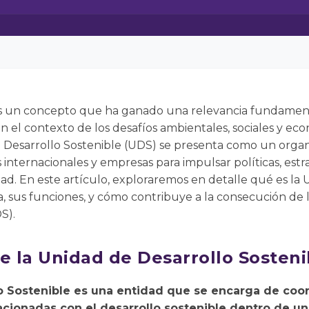
 es un concepto que ha ganado una relevancia fundament
 el contexto de los desafíos ambientales, sociales y ec
Desarrollo Sostenible (UDS) se presenta como un orga
 internacionales y empresas para impulsar políticas, estr
ad. En este artículo, exploraremos en detalle qué es la
a, sus funciones, y cómo contribuye a la consecución de 
S).
e la Unidad de Desarrollo Sosteni
o Sostenible es una entidad que se encarga de coord
lacionadas con el desarrollo sostenible dentro de un