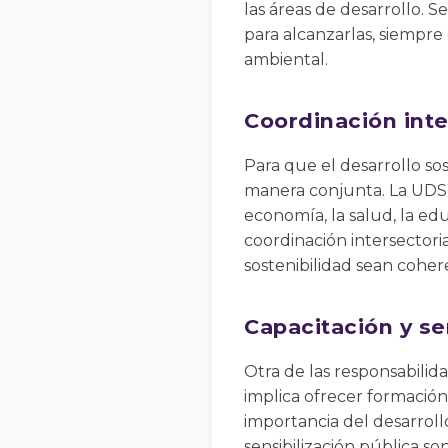
las áreas de desarrollo. S
para alcanzarlas, siempre 
ambiental.
Coordinación inte
Para que el desarrollo sos
manera conjunta. La UDS 
economía, la salud, la ed
coordinación intersectoria
sostenibilidad sean coher
Capacitación y se
Otra de las responsabilida
implica ofrecer formación
importancia del desarroll
sensibilización pública s