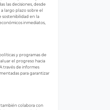
das las decisiones, desde
 a largo plazo sobre el
 sostenibilidad en la
 económicos inmediatos,
políticas y programas de
aluar el progreso hacia
 A través de informes
lementadas para garantizar
e también colabora con