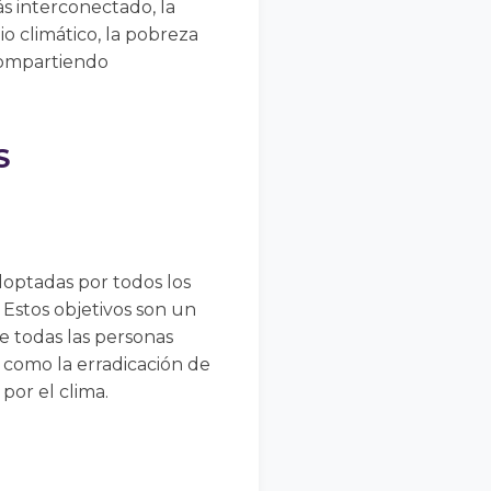
s interconectado, la
 climático, la pobreza
 compartiendo
S
doptadas por todos los
Estos objetivos son un
e todas las personas
 como la erradicación de
 por el clima.