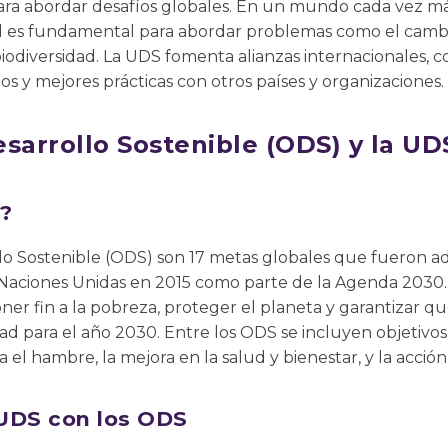
para abordar desafíos globales. En un mundo cada vez má
l es fundamental para abordar problemas como el cambio
biodiversidad. La UDS fomenta alianzas internacionales,
os y mejores prácticas con otros países y organizaciones.
sarrollo Sostenible (ODS) y la UD
?
llo Sostenible (ODS) son 17 metas globales que fueron a
Naciones Unidas en 2015 como parte de la Agenda 2030. 
ner fin a la pobreza, proteger el planeta y garantizar qu
d para el año 2030. Entre los ODS se incluyen objetivos
a el hambre, la mejora en la salud y bienestar, y la acción
 UDS con los ODS