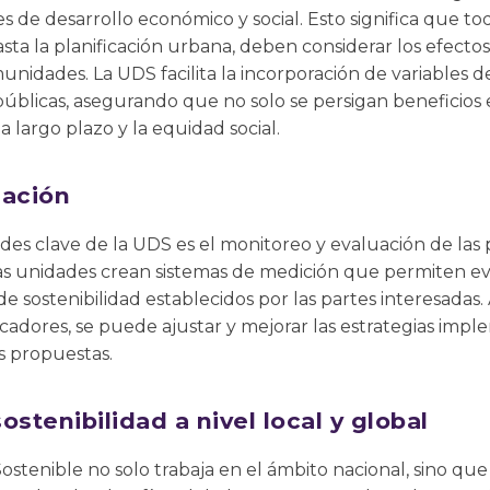
es de desarrollo económico y social. Esto significa que to
asta la planificación urbana, deben considerar los efectos
nidades. La UDS facilita la incorporación de variables de
públicas, asegurando que no solo se persigan beneficios
 a largo plazo y la equidad social.
uación
ades clave de la UDS es el monitoreo y evaluación de las 
tas unidades crean sistemas de medición que permiten ev
de sostenibilidad establecidos por las partes interesadas.
dicadores, se puede ajustar y mejorar las estrategias imp
s propuestas.
stenibilidad a nivel local y global
ostenible no solo trabaja en el ámbito nacional, sino qu