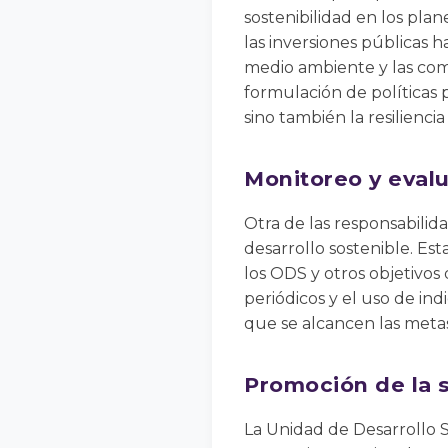
sostenibilidad en los plan
las inversiones públicas h
medio ambiente y las comu
formulación de políticas 
sino también la resiliencia
Monitoreo y eval
Otra de las responsabilid
desarrollo sostenible. Es
los ODS y otros objetivos 
periódicos y el uso de in
que se alcancen las meta
Promoción de la so
La Unidad de Desarrollo S