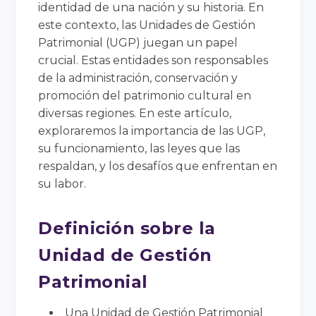
identidad de una nación y su historia. En
este contexto, las Unidades de Gestión
Patrimonial (UGP) juegan un papel
crucial. Estas entidades son responsables
de la administración, conservación y
promoción del patrimonio cultural en
diversas regiones. En este artículo,
exploraremos la importancia de las UGP,
su funcionamiento, las leyes que las
respaldan, y los desafíos que enfrentan en
su labor.
Definición sobre la
Unidad de Gestión
Patrimonial
Una Unidad de Gestión Patrimonial