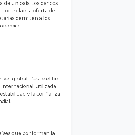
a de un país. Los bancos
 controlan la oferta de
etarias permiten a los
económico.
ivel global. Desde el fin
internacional, utilizada
estabilidad y la confianza
dial.
países que conforman la