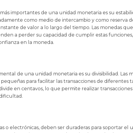
s más importantes de una unidad monetaria es su estabil
damente como medio de intercambio y como reserva de
onstante de valor a lo largo del tiempo. Las monedas qu
ienden a perder su capacidad de cumplir estas funciones, 
confianza en la moneda.
amental de una unidad monetaria es su divisibilidad. La
 pequeñas para facilitar las transacciones de diferentes 
divide en centavos, lo que permite realizar transaccion
ificultad.
as o electrónicas, deben ser duraderas para soportar el us