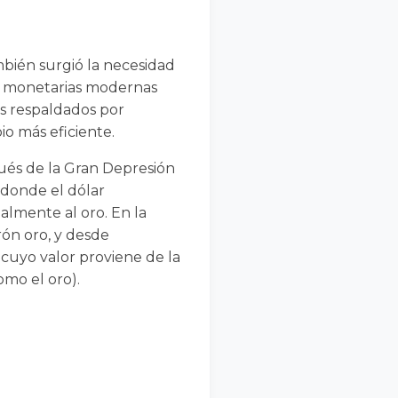
mbién surgió la necesidad
es monetarias modernas
s respaldados por
io más eficiente.
ués de la Gran Depresión
 donde el dólar
ialmente al oro. En la
ón oro, y desde
 cuyo valor proviene de la
omo el oro).