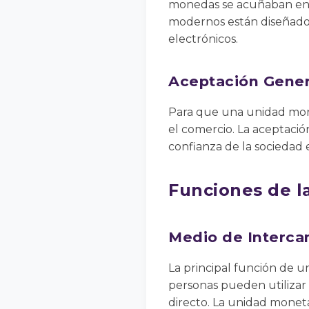
monedas se acuñaban en me
modernos están diseñados 
electrónicos.
Aceptación Gener
Para que una unidad mone
el comercio. La aceptació
confianza de la sociedad 
Funciones de l
Medio de Interca
La principal función de u
personas pueden utilizar 
directo. La unidad moneta