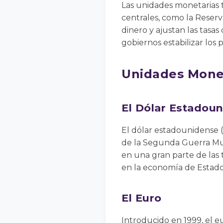
Las unidades monetarias t
centrales, como la Reserv
dinero y ajustan las tasas
gobiernos estabilizar los 
Unidades Monet
El Dólar Estadou
El dólar estadounidense (
de la Segunda Guerra Mund
en una gran parte de las t
en la economía de Estado
El Euro
Introducido en 1999, el e