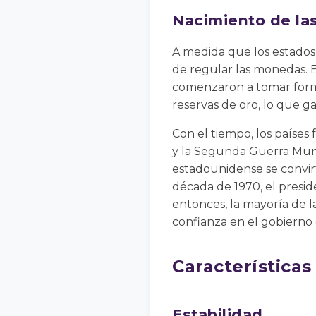
Nacimiento de la
A medida que los estados
de regular las monedas. E
comenzaron a tomar forma
reservas de oro, lo que g
Con el tiempo, los paíse
y la Segunda Guerra Mund
estadounidense se convirti
década de 1970, el presi
entonces, la mayoría de l
confianza en el gobierno 
Característica
Estabilidad