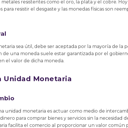
tales resistentes como el oro, la plata y el cobre. Hoy e
para resistir el desgaste y las monedas físicas son reem
al
taria sea útil, debe ser aceptada por la mayoría de la 
n de una moneda suele estar garantizada por el gobierno
en el valor de dicha moneda.
a Unidad Monetaria
mbio
na unidad monetaria es actuar como medio de intercambio
dinero para comprar bienes y servicios sin la necesidad 
ria facilita el comercio al proporcionar un valor común p