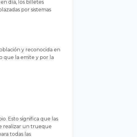
n día, los billetes
plazadas por sistemas
población y reconocida en
 que la emite y por la
. Esto significa que las
de realizar un trueque
ara todas las