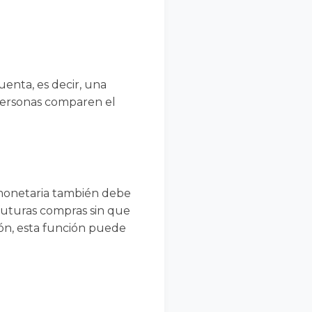
enta, es decir, una
s personas comparen el
 monetaria también debe
futuras compras sin que
ión, esta función puede