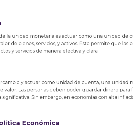
a
de la unidad monetaria es actuar como una unidad de cu
alor de bienes, servicios, y activos. Esto permite que la
tos y servicios de manera efectiva y clara.
ntercambio y actuar como unidad de cuenta, una unidad
e valor. Las personas deben poder guardar dinero para 
 significativa. Sin embargo, en economías con alta inflac
olítica Económica