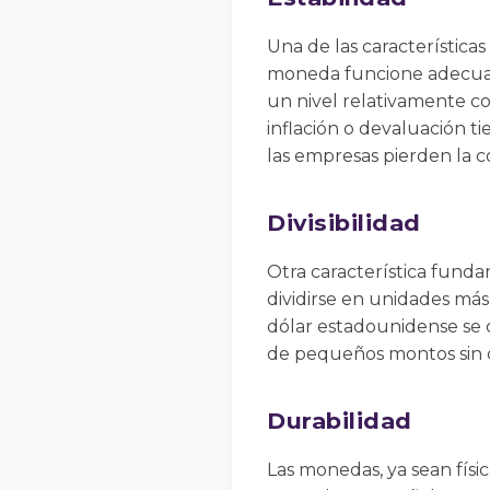
Una de las característica
moneda funcione adecua
un nivel relativamente c
inflación o devaluación t
las empresas pierden la 
Divisibilidad
Otra característica fund
dividirse en unidades más
dólar estadounidense se 
de pequeños montos sin d
Durabilidad
Las monedas, ya sean físic