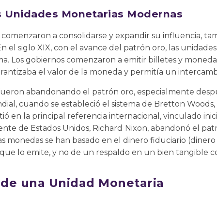
s Unidades Monetarias Modernas
 comenzaron a consolidarse y expandir su influencia, ta
n el siglo XIX, con el avance del patrón oro, las unidad
. Los gobiernos comenzaron a emitir billetes y moneda
arantizaba el valor de la moneda y permitía un intercamb
s fueron abandonando el patrón oro, especialmente desp
ial, cuando se estableció el sistema de Bretton Woods,
ó en la principal referencia internacional, vinculado inic
dente de Estados Unidos, Richard
Nixon, abandonó el patr
as monedas se han basado en el dinero fiduciario (dinero
que lo emite, y no de un respaldo en un bien tangible c
s de una Unidad Monetaria