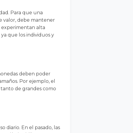
idad. Para que una
 valor, debe mantener
e experimentan alta
ya que los individuos y
s monedas deben poder
tamaños. Por ejemplo, el
es tanto de grandes como
o diario. En el pasado, las