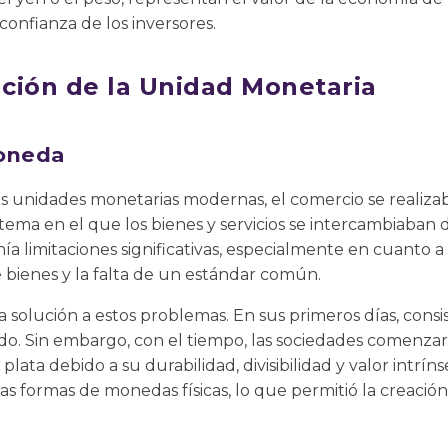
 confianza de los inversores.
ución de la Unidad Monetaria
Moneda
as unidades monetarias modernas, el comercio se realiza
stema en el que los bienes y servicios se intercambiaban 
a limitaciones significativas, especialmente en cuanto a 
e bienes y la falta de un estándar común.
 solución a estos problemas. En sus primeros días, consi
do. Sin embargo, con el tiempo, las sociedades comenzar
plata debido a su durabilidad, divisibilidad y valor intrín
ras formas de monedas físicas, lo que permitió la creaci