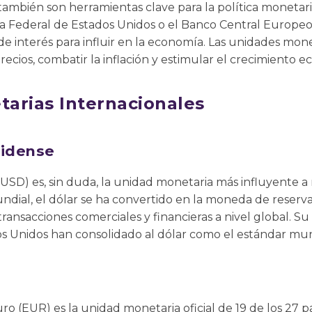
ambién son herramientas clave para la política monetari
a Federal de Estados Unidos o el Banco Central Europeo,
 de interés para influir en la economía. Las unidades mon
precios, combatir la inflación y estimular el crecimiento 
arias Internacionales
nidense
USD) es, sin duda, la unidad monetaria más influyente a n
ial, el dólar se ha convertido en la moneda de reserva 
ransacciones comerciales y financieras a nivel global. Su 
s Unidos han consolidado al dólar como el estándar mun
uro (EUR) es la unidad monetaria oficial de 19 de los 27 