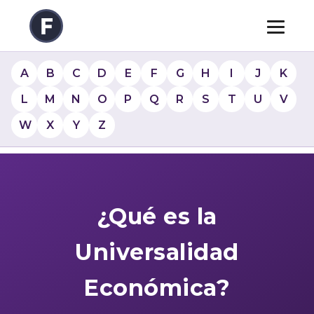
A
B
C
D
E
F
G
H
I
J
K
L
M
N
O
P
Q
R
S
T
U
V
W
X
Y
Z
¿Qué es la
Universalidad
Económica?