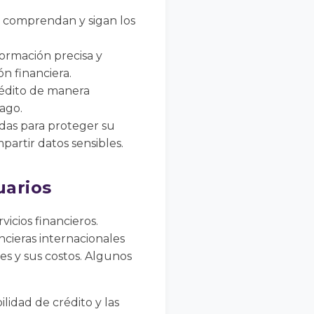
s comprendan y sigan los
formación precisa y
ón financiera.
crédito de manera
ago.
das para proteger su
partir datos sensibles.
uarios
vicios financieros.
ncieras internacionales
les y sus costos. Algunos
ilidad de crédito y las