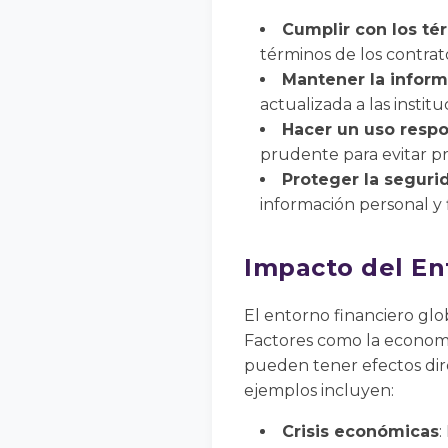
Cumplir con los té
términos de los contrato
Mantener la inform
actualizada a las instit
Hacer un uso respo
prudente para evitar pr
Proteger la seguri
información personal y f
Impacto del En
El entorno financiero glob
Factores como la economía 
pueden tener efectos direc
ejemplos incluyen:
Crisis económicas
: