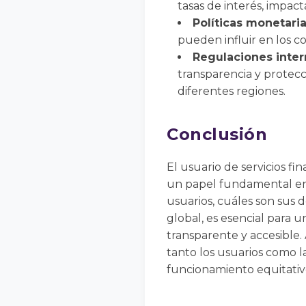
tasas de interés, impacta
Políticas monetari
pueden influir en los co
Regulaciones inter
transparencia y protecc
diferentes regiones.
Conclusión
El usuario de servicios 
un papel fundamental en l
usuarios, cuáles son sus 
global, es esencial para 
transparente y accesible
tanto los usuarios como l
funcionamiento equitativo