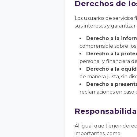
Derechos de los
Los usuarios de servicio
sus intereses y garantizar
Derecho a la inform
comprensible sobre los 
Derecho a la prote
personal y financiera de
Derecho a la equid
de manera justa, sin dis
Derecho a present
reclamaciones en caso d
Responsabilidad
Al igual que tienen derec
importantes, como: