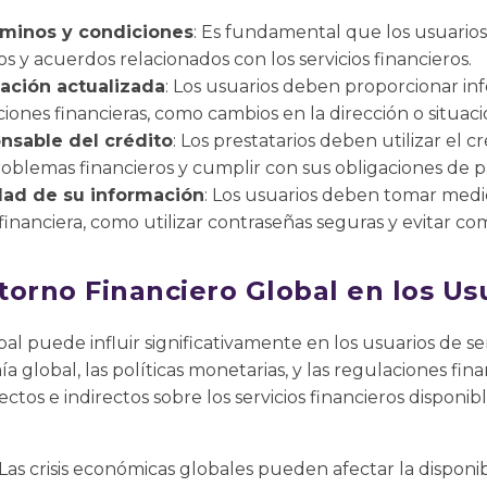
rminos y condiciones
: Es fundamental que los usuario
s y acuerdos relacionados con los servicios financieros.
ación actualizada
: Los usuarios deben proporcionar in
uciones financieras, como cambios en la dirección o situaci
nsable del crédito
: Los prestatarios deben utilizar el 
oblemas financieros y cumplir con sus obligaciones de p
dad de su información
: Los usuarios deben tomar medi
inanciera, como utilizar contraseñas seguras y evitar com
torno Financiero Global en los Us
al puede influir significativamente en los usuarios de ser
global, las políticas monetarias, y las regulaciones fina
tos e indirectos sobre los servicios financieros disponib
 Las crisis económicas globales pueden afectar la disponib