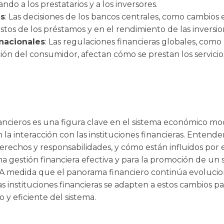
ndo a los prestatarios y a los inversores.
as
: Las decisiones de los bancos centrales, como cambios e
stos de los préstamos y en el rendimiento de las inversio
nacionales
: Las regulaciones financieras globales, como
ión del consumidor, afectan cómo se prestan los servicio
financieros es una figura clave en el sistema económico
a interacción con las instituciones financieras. Entende
derechos y responsabilidades, y cómo están influidos por 
una gestión financiera efectiva y para la promoción de un
. A medida que el panorama financiero continúa evolucio
as instituciones financieras se adapten a estos cambios p
 y eficiente del sistema.