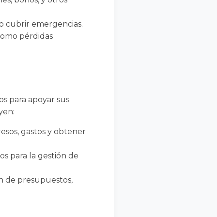
 o cubrir emergencias.
 como pérdidas
ros para apoyar sus
yen:
resos, gastos y obtener
ros para la gestión de
ión de presupuestos,