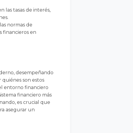
n las tasas de interés,
nes.
 las normas de
s financieros en
 moderno, desempeñando
r quiénes son estos
el entorno financiero
 sistema financiero más
nando, es crucial que
ara asegurar un