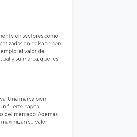
almente en sectores como
cotizadas en bolsa tienen
jemplo, el valor de
ual y su marca, que les
iva. Una marca bien
un fuerte capital
os del mercado. Además,
 maximizan su valor