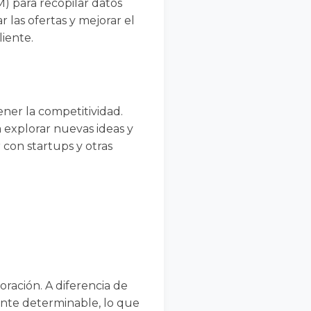
) para recopilar datos
 las ofertas y mejorar el
liente.
ner la competitividad.
a explorar nuevas ideas y
con startups y otras
oración. A diferencia de
mente determinable, lo que