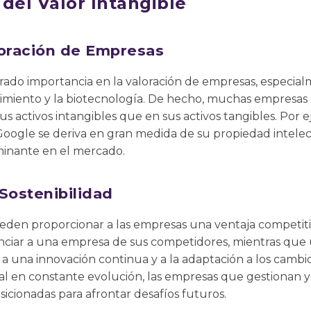
del Valor Intangible
loración de Empresas
obrado importancia en la valoración de empresas, especi
nimiento y la biotecnología. De hecho, muchas empresas 
s activos intangibles que en sus activos tangibles. Por e
ogle se deriva en gran medida de su propiedad intelect
minante en el mercado.
Sostenibilidad
pueden proporcionar a las empresas una ventaja competit
nciar a una empresa de sus competidores, mientras que 
una innovación continua y a la adaptación a los cambi
l en constante evolución, las empresas que gestionan y
sicionadas para afrontar desafíos futuros.