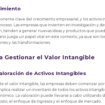
cimiento
nente clave del crecimiento empresarial, y los activos i
oceso. Las empresas que invierten en investigación y de
n, tienden a generar nuevas ideas y productos que pue
ano juega un papel vital en este contexto, ya que son l
ones y las transformaciones.
a Gestionar el Valor Intangible
Valoración de Activos Intangibles
e el valor intangible, las empresas deben comenzar por i
implica realizar un inventario de todos los activos intang
nómico. La valoración puede llevarse a cabo utilizando 
costo, el enfoque de ingresos y el enfoque de mercado.