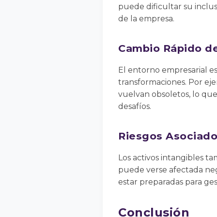
puede dificultar su inclu
de la empresa.
Cambio Rápido de
El entorno empresarial es
transformaciones. Por eje
vuelvan obsoletos, lo que
desafíos.
Riesgos Asociad
Los activos intangibles t
puede verse afectada neg
estar preparadas para gest
Conclusión