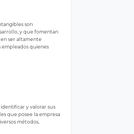
ntangibles son
sarrollo, y que fomentan
den ser altamente
os empleados quienes
dentificar y valorar sus
ibles que posee la empresa
diversos métodos,