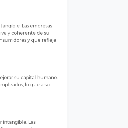
ntangible. Las empresas
tiva y coherente de su
onsumidores y que refleje
mejorar su capital humano.
empleados, lo que a su
r intangible. Las