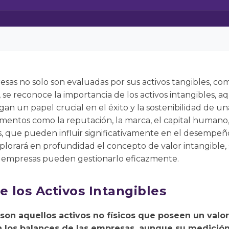
esas no solo son evaluadas por sus activos tangibles, com
, se reconoce la importancia de los activos intangibles,
gan un papel crucial en el éxito y la sostenibilidad de un
ementos como la reputación, la marca, el capital humano, 
es, que pueden influir significativamente en el desempeñ
plorará en profundidad el concepto de valor intangible, 
 empresas pueden gestionarlo eficazmente.
e los Activos Intangibles
 son aquellos activos no físicos que poseen un valo
 los balances de las empresas, aunque su medición