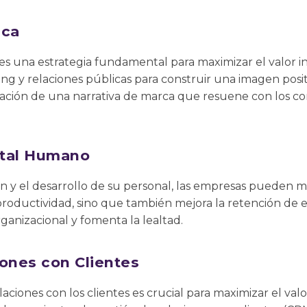
rca
 es una estrategia fundamental para maximizar el valor i
ng y relaciones públicas para construir una imagen posi
reación de una narrativa de marca que resuene con los c
ital Humano
ón y el desarrollo de su personal, las empresas pueden 
productividad, sino que también mejora la retención de 
rganizacional y fomenta la lealtad.
ones con Clientes
laciones con los clientes es crucial para maximizar el valo