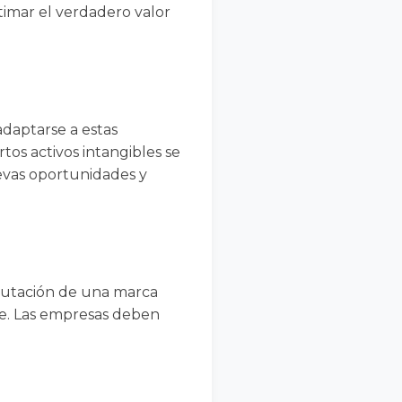
stimar el verdadero valor
adaptarse a estas
os activos intangibles se
uevas oportunidades y
eputación de una marca
te. Las empresas deben