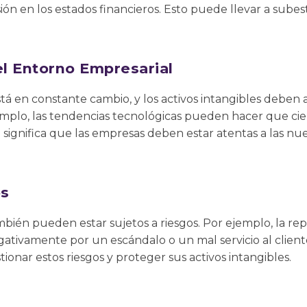
sión en los estados financieros. Esto puede llevar a sube
l Entorno Empresarial
tá en constante cambio, y los activos intangibles deben 
mplo, las tendencias tecnológicas pueden hacer que ciert
 significa que las empresas deben estar atentas a las n
os
ambién pueden estar sujetos a riesgos. Por ejemplo, la r
ativamente por un escándalo o un mal servicio al clien
ionar estos riesgos y proteger sus activos intangibles.