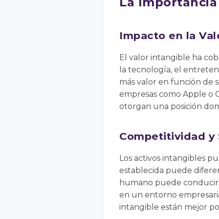
La Importancia 
Impacto en la Va
El valor intangible ha c
la tecnología, el entrete
más valor en función de su
empresas como Apple o Go
otorgan una posición do
Competitividad y 
Los activos intangibles 
establecida puede difere
humano puede conducir a 
en un entorno empresaria
intangible están mejor po