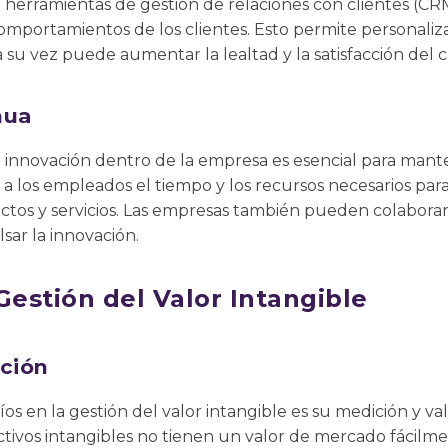
herramientas de gestión de relaciones con clientes (CRM
omportamientos de los clientes. Esto permite personalizar
 a su vez puede aumentar la lealtad y la satisfacción del c
nua
innovación dentro de la empresa es esencial para mante
 a los empleados el tiempo y los recursos necesarios par
tos y servicios. Las empresas también pueden colaborar 
sar la innovación.
Gestión del Valor Intangible
ación
s en la gestión del valor intangible es su medición y val
s activos intangibles no tienen un valor de mercado fácil