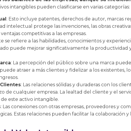
ivos intangibles pueden clasificarse en varias categorías:
ual
: Esto incluye patentes, derechos de autor, marcas re
d intelectual protege las invenciones, las obras creativa
ventajas competitivas a las empresas.
ste se refiere a las habilidades, conocimientos y experien
ado puede mejorar significativamente la productividad 
Marca
: La percepción del público sobre una marca puede 
ede atraer a más clientes y fidelizar a los existentes, l
ngresos.
 Clientes
: Las relaciones sólidas y duraderas con los cli
azo de cualquier empresa. La lealtad del cliente y el servic
e este activo intangible.
s
: Las conexiones con otras empresas, proveedores y c
gicas. Estas relaciones pueden facilitar la colaboración y 