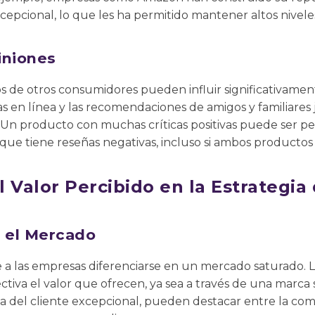
cepcional, lo que les ha permitido mantener altos niveles 
iniones
os de otros consumidores pueden influir significativament
eñas en línea y las recomendaciones de amigos y familiare
 Un producto con muchas críticas positivas puede ser p
e tiene reseñas negativas, incluso si ambos productos s
 Valor Percibido en la Estrategia
n el Mercado
te a las empresas diferenciarse en un mercado saturado.
iva el valor que ofrecen, ya sea a través de una marca s
a del cliente excepcional, pueden destacar entre la com