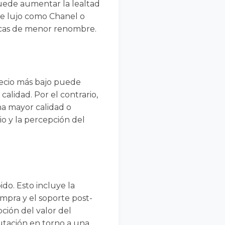
uede aumentar la lealtad
de lujo como Chanel o
rcas de menor renombre.
recio más bajo puede
lidad. Por el contrario,
na mayor calidad o
o y la percepción del
ido. Esto incluye la
compra y el soporte post-
ción del valor del
tación en torno a una