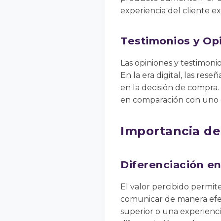
experiencia del cliente ex
Testimonios y Op
Las opiniones y testimoni
En la era digital, las res
en la decisión de compra.
en comparación con uno qu
Importancia del
Diferenciación e
El valor percibido permi
comunicar de manera efect
superior o una experienci