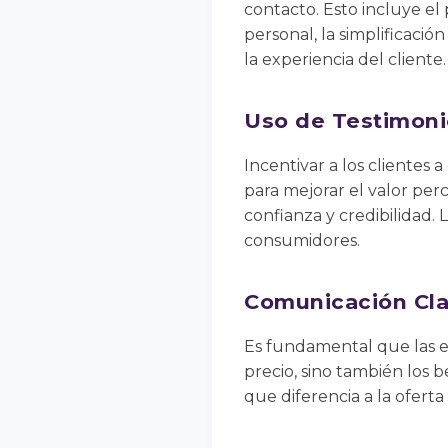
contacto. Esto incluye el 
personal, la simplificació
la experiencia del cliente.
Uso de Testimoni
Incentivar a los clientes
para mejorar el valor per
confianza y credibilidad.
consumidores.
Comunicación Clar
Es fundamental que las e
precio, sino también los b
que diferencia a la ofert