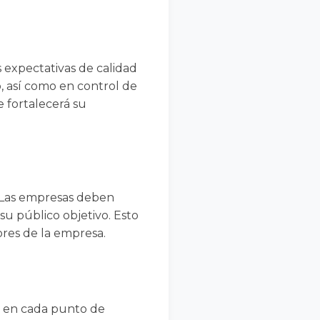
 expectativas de calidad
o, así como en control de
 fortalecerá su
. Las empresas deben
su público objetivo. Esto
ores de la empresa.
l en cada punto de