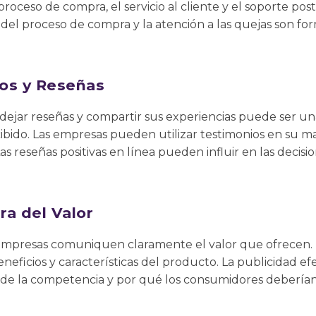
proceso de compra, el servicio al cliente y el soporte pos
n del proceso de compra y la atención a las quejas son fo
os y Reseñas
 a dejar reseñas y compartir sus experiencias puede ser u
cibido. Las empresas pueden utilizar testimonios en su m
 Las reseñas positivas en línea pueden influir en las deci
a del Valor
mpresas comuniquen claramente el valor que ofrecen. E
eneficios y características del producto. La publicidad ef
a de la competencia y por qué los consumidores deberían 