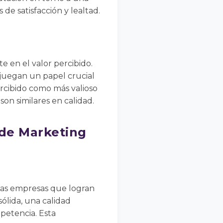
de satisfacción y lealtad.
e en el valor percibido.
s juegan un papel crucial
ercibido como más valioso
on similares en calidad.
 de Marketing
 Las empresas que logran
ólida, una calidad
petencia. Esta