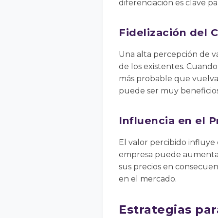
diferenciación es clave pa
Fidelización del C
Una alta percepción de va
de los existentes. Cuando
más probable que vuelvan
puede ser muy beneficios
Influencia en el P
El valor percibido influye
empresa puede aumentar l
sus precios en consecuen
en el mercado.
Estrategias par