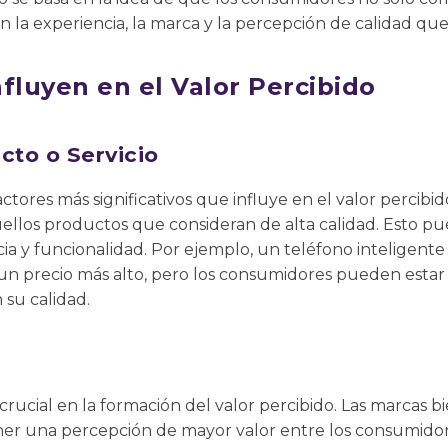
n la experiencia, la marca y la percepción de calidad que
fluyen en el Valor Percibido
cto o Servicio
actores más significativos que influye en el valor percib
ellos productos que consideran de alta calidad. Esto pue
cia y funcionalidad. Por ejemplo, un teléfono inteligent
n precio más alto, pero los consumidores pueden estar 
 su calidad.
rucial en la formación del valor percibido. Las marcas bi
ner una percepción de mayor valor entre los consumidore