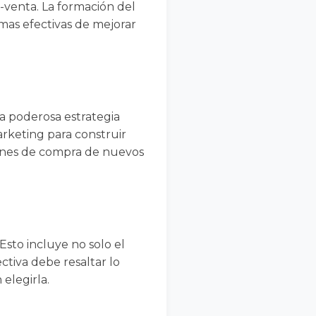
t-venta. La formación del
rmas efectivas de mejorar
na poderosa estrategia
arketing para construir
siones de compra de nuevos
sto incluye no solo el
ectiva debe resaltar lo
elegirla.