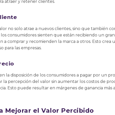
ra atraer y retener clientes.
liente
lor no solo atrae a nuevos clientes, sino que también con
 los consumidores sienten que están recibiendo un gran 
 a comprar y recomienden la marca a otros. Esto crea u
o para las empresas.
recio
 en la disposición de los consumidores a pagar por un pro
a percepción del valor sin aumentar los costos de pro
cia. Esto puede resultar en márgenes de ganancia más a
a Mejorar el Valor Percibido