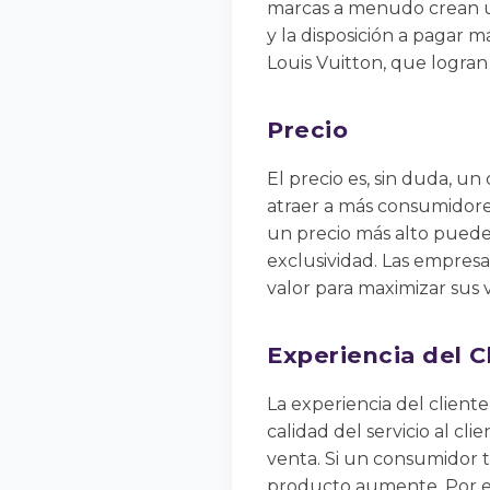
marcas a menudo crean u
y la disposición a pagar 
Louis Vuitton, que logra
Precio
El precio es, sin duda, 
atraer a más consumidore
un precio más alto puede
exclusividad. Las empresa
valor para maximizar sus 
Experiencia del C
La experiencia del cliente
calidad del servicio al cl
venta. Si un consumidor t
producto aumente. Por e