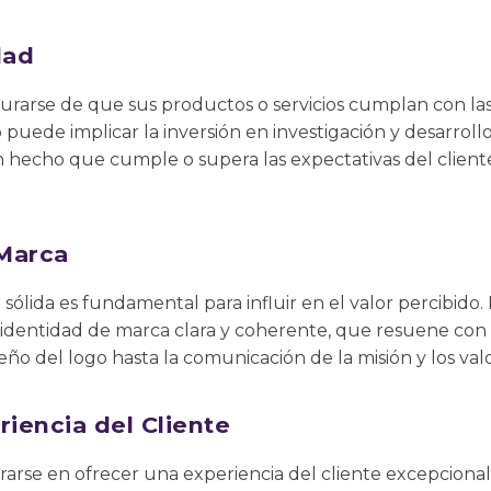
dad
rarse de que sus productos o servicios cumplan con las
 puede implicar la inversión en investigación y desarroll
 hecho que cumple o supera las expectativas del cliente
Marca
sólida es fundamental para influir en el valor percibido
 identidad de marca clara y coherente, que resuene con 
eño del logo hasta la comunicación de la misión y los val
riencia del Cliente
arse en ofrecer una experiencia del cliente excepciona