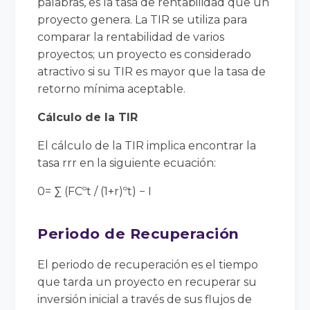
palabras, es la tasa de rentabilidad que un
proyecto genera. La TIR se utiliza para
comparar la rentabilidad de varios
proyectos; un proyecto es considerado
atractivo si su TIR es mayor que la tasa de
retorno mínima aceptable.
Cálculo de la TIR
El cálculo de la TIR implica encontrar la
tasa
rr
r
en la siguiente ecuación:
0= ∑ (FCºt / (1+r)ºt) − I
Periodo de Recuperación
El periodo de recuperación es el tiempo
que tarda un proyecto en recuperar su
inversión inicial a través de sus flujos de