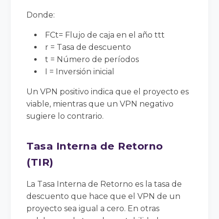
Donde:
FCt
= Flujo de caja en el año
tt
t
r
= Tasa de descuento
t
= Número de períodos
I
= Inversión inicial
Un VPN positivo indica que el proyecto es
viable, mientras que un VPN negativo
sugiere lo contrario.
Tasa Interna de Retorno
(TIR)
La Tasa Interna de Retorno es la tasa de
descuento que hace que el VPN de un
proyecto sea igual a cero. En otras