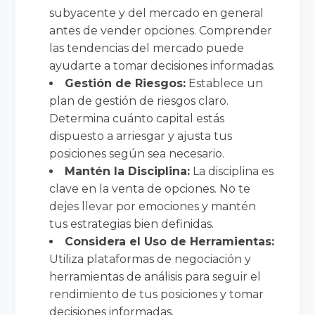
subyacente y del mercado en general
antes de vender opciones. Comprender
las tendencias del mercado puede
ayudarte a tomar decisiones informadas.
Gestión de Riesgos:
Establece un
plan de gestión de riesgos claro.
Determina cuánto capital estás
dispuesto a arriesgar y ajusta tus
posiciones según sea necesario.
Mantén la Disciplina:
La disciplina es
clave en la venta de opciones. No te
dejes llevar por emociones y mantén
tus estrategias bien definidas.
Considera el Uso de Herramientas:
Utiliza plataformas de negociación y
herramientas de análisis para seguir el
rendimiento de tus posiciones y tomar
decisiones informadas.