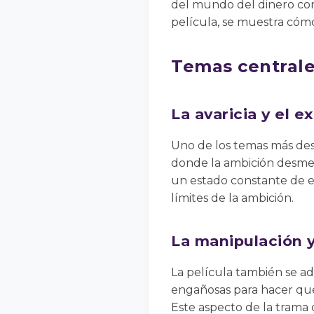
del mundo del dinero como
película, se muestra cómo 
Temas centrales
La avaricia y el e
Uno de los temas más dest
donde la ambición desmedi
un estado constante de e
límites de la ambición.
La manipulación 
La película también se ad
engañosas para hacer que
Este aspecto de la trama 