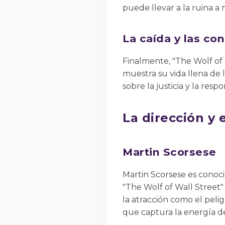
puede llevar a la ruina a
La caída y las co
Finalmente, "The Wolf of 
muestra su vida llena de 
sobre la justicia y la resp
La dirección y 
Martin Scorsese
Martin Scorsese es conoci
"The Wolf of Wall Street"
la atracción como el pelig
que captura la energía d