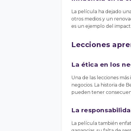
La película ha dejado una
otros medios y un renovado
es un ejemplo del impacto
Lecciones apre
La ética en los n
Una de las lecciones más 
negocios. La historia de 
pueden tener consecuenc
La responsabilid
La película también enfa
ganancias, su falta de res