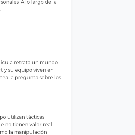
onales. A lo largo de la
.
elícula retrata un mundo
rt y su equipo viven en
tea la pregunta sobre los
o utilizan tácticas
 no tienen valor real.
cómo la manipulación