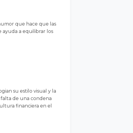
l humor que hace que las
 ayuda a equilibrar los
ian su estilo visual y la
la falta de una condena
ultura financiera en el