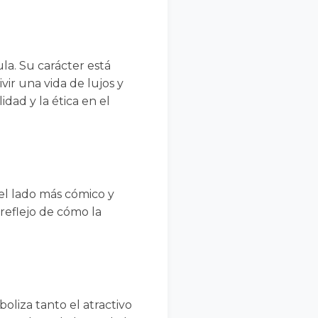
la. Su carácter está
ir una vida de lujos y
idad y la ética en el
 el lado más cómico y
reflejo de cómo la
oliza tanto el atractivo