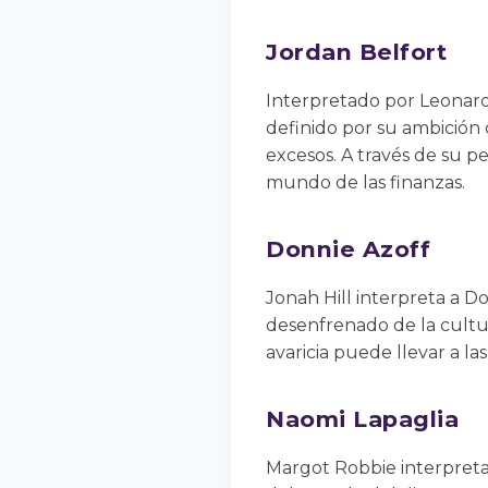
Jordan Belfort
Interpretado por Leonardo
definido por su ambición 
excesos. A través de su pe
mundo de las finanzas.
Donnie Azoff
Jonah Hill interpreta a Do
desenfrenado de la cultu
avaricia puede llevar a la
Naomi Lapaglia
Margot Robbie interpreta 