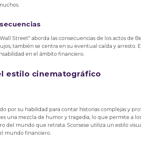
 muchos.
nsecuencias
Wall Street" aborda las consecuencias de los actos de Be
lujos, también se centra en su eventual caída y arresto. 
onsabilidad en el ámbito financiero.
el estilo cinematográfico
do por su habilidad para contar historias complejas y pr
 es una mezcla de humor y tragedia, lo que permite a lo
ro del mundo que retrata. Scorsese utiliza un estilo visu
el mundo financiero.