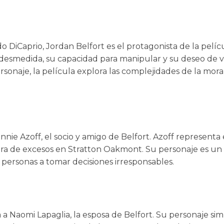
 DiCaprio, Jordan Belfort es el protagonista de la pelícu
desmedida, su capacidad para manipular y su deseo de viv
rsonaje, la película explora las complejidades de la moral
nnie Azoff, el socio y amigo de Belfort. Azoff representa
ra de excesos en Stratton Oakmont. Su personaje es un 
s personas a tomar decisiones irresponsables.
a Naomi Lapaglia, la esposa de Belfort. Su personaje simb