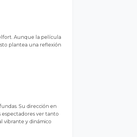
lfort. Aunque la película
Esto plantea una reflexión
ofundas. Su dirección en
s espectadores ver tanto
al vibrante y dinámico