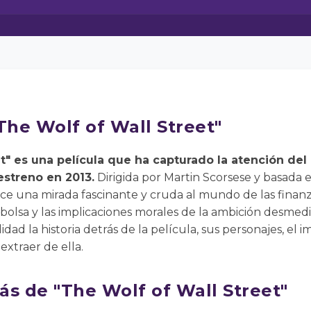
The Wolf of Wall Street"
t" es una película que ha capturado la atención del
estreno en 2013.
Dirigida por Martin Scorsese y basada 
ece una mirada fascinante y cruda al mundo de las finanza
 bolsa y las implicaciones morales de la ambición desmedi
d la historia detrás de la película, sus personajes, el i
xtraer de ella.
rás de "The Wolf of Wall Street"