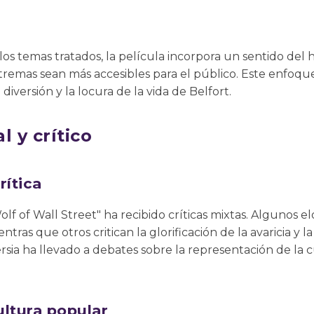
 los temas tratados, la película incorpora un sentido de
tremas sean más accesibles para el público. Este enfoque
iversión y la locura de la vida de Belfort.
l y crítico
rítica
f of Wall Street" ha recibido críticas mixtas. Algunos elog
ntras que otros critican la glorificación de la avaricia y 
rsia ha llevado a debates sobre la representación de la c
ultura popular