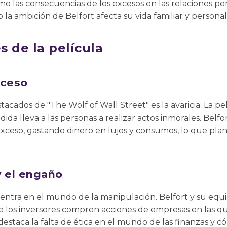
 las consecuencias de los excesos en las relaciones pers
la ambición de Belfort afecta su vida familiar y personal
 de la película
xceso
acados de "The Wolf of Wall Street" es la avaricia. La p
da lleva a las personas a realizar actos inmorales. Belfo
xceso, gastando dinero en lujos y consumos, lo que plan
y el engaño
entra en el mundo de la manipulación. Belfort y su equip
 los inversores compren acciones de empresas en las que
destaca la falta de ética en el mundo de las finanzas y 