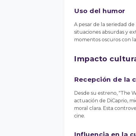
Uso del humor
A pesar de la seriedad de
situaciones absurdas y ex
momentos oscuros con la d
Impacto cultura
Recepción de la c
Desde su estreno, "The Wol
actuación de DiCaprio, mie
moral clara. Esta controve
cine.
Influencia en la c