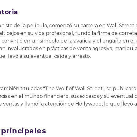
storia
nista de la película, comenzó su carrera en Wall Street a
ltibajos en su vida profesional, fundó la firma de corre
convirtió en un símbolo de la avaricia y el engaño en el
an involucrados en prácticas de venta agresiva, manipul
que llevó a su eventual caída y arresto.
también tituladas "The Wolf of Wall Street", se publicaro
cias en el mundo financiero, sus excesos y su eventual ca
de ventas y llamó la atención de Hollywood, lo que llevó 
 principales