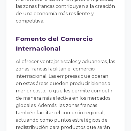
las zonas francas contribuyen a la creación
de una economía más resiliente y
competitiva.
Fomento del Comercio
Internacional
Al ofrecer ventajas fiscales y aduaneras, las
zonas francas facilitan el comercio
internacional. Las empresas que operan
en estas áreas pueden producir bienes a
menor costo, lo que les permite competir
de manera más efectiva en los mercados
globales. Además, las zonas francas
también facilitan el comercio regional,
actuando como puntos estratégicos de
redistribución para productos que serán