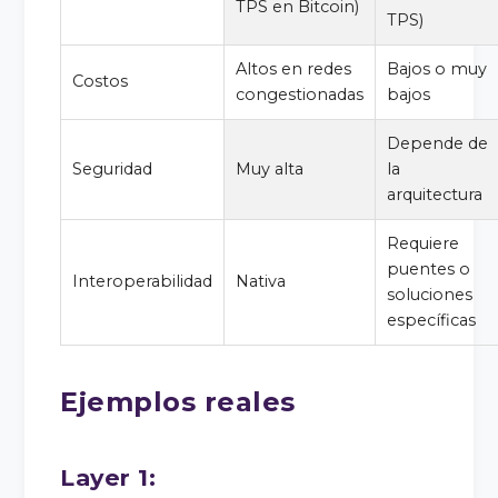
TPS en Bitcoin)
TPS)
Altos en redes
Bajos o muy
Costos
congestionadas
bajos
Depende de
Seguridad
Muy alta
la
arquitectura
Requiere
puentes o
Interoperabilidad
Nativa
soluciones
específicas
Ejemplos reales
Layer 1: