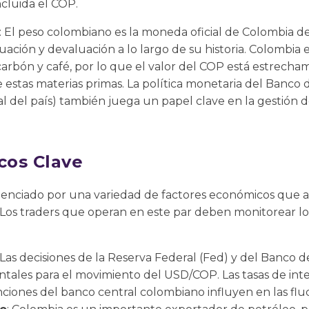
ncluida el COP.
: El peso colombiano es la moneda oficial de Colombia d
uación y devaluación a lo largo de su historia. Colombia
arbón y café, por lo que el valor del COP está estrecha
e estas materias primas. La política monetaria del Banco 
 del país) también juega un papel clave en la gestión de 
cos Clave
uenciado por una variedad de factores económicos que a
Los traders que operan en este par deben monitorear los
 Las decisiones de la Reserva Federal (Fed) y del Banco 
les para el movimiento del USD/COP. Las tasas de interé
nciones del banco central colombiano influyen en las flu