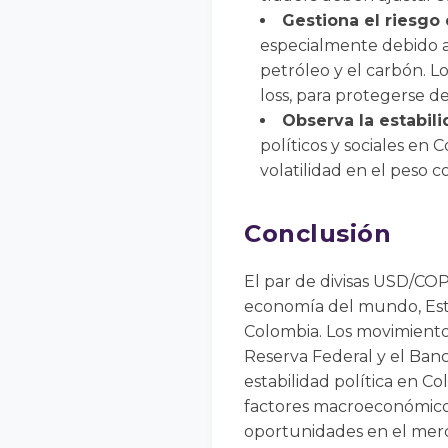
Gestiona el riesgo 
especialmente debido a
petróleo y el carbón. L
loss, para protegerse 
Observa la estabili
políticos y sociales en
volatilidad en el peso c
Conclusión
El par de divisas USD/COP 
economía del mundo, Esta
Colombia. Los movimientos
Reserva Federal y el Banc
estabilidad política en C
factores macroeconómicos
oportunidades en el mer