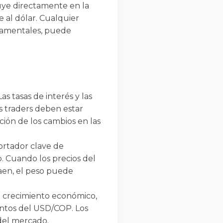
fluye directamente en la
e al dólar. Cualquier
rnamentales, puede
 Las tasas de interés y las
s traders deben estar
ción de los cambios en las
ortador clave de
o. Cuando los precios del
caen, el peso puede
e crecimiento económico,
entos del USD/COP. Los
 del mercado.