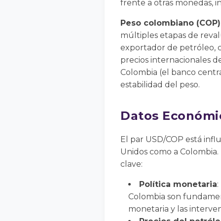
frente a otras monedas, i
Peso colombiano (COP)
múltiples etapas de reval
exportador de petróleo, c
precios internacionales d
Colombia (el banco central
estabilidad del peso.
Datos Económi
El par USD/COP está infl
Unidos como a Colombia. 
clave:
Política monetaria
:
Colombia son fundamenta
monetaria y las interve