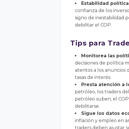
Estabilidad política
confianza de los inverso
signo de inestabilidad 
debilitar el COP.
Tips para Trad
Monitorea las polít
decisiones de política 
atentos a los anuncios d
tasas de interés.
Presta atención a l
petróleo, los traders d
petróleo suben, el COP 
debilitarse.
Sigue los datos ec
inflación y empleo en 
traders deben ajustar s