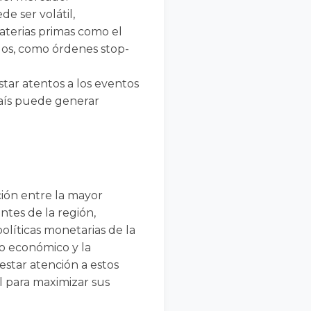
e ser volátil,
aterias primas como el
sgos, como órdenes stop-
star atentos a los eventos
país puede generar
ción entre la mayor
tes de la región,
olíticas monetarias de la
to económico y la
star atención a estos
l para maximizar sus