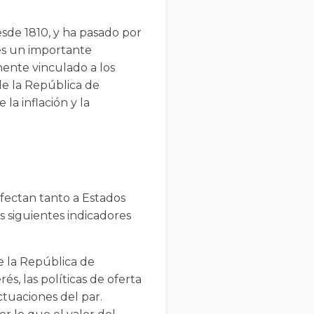
esde 1810, y ha pasado por
 es un importante
mente vinculado a los
de la República de
la inflación y la
fectan tanto a Estados
 siguientes indicadores
de la República de
s, las políticas de oferta
ctuaciones del par.