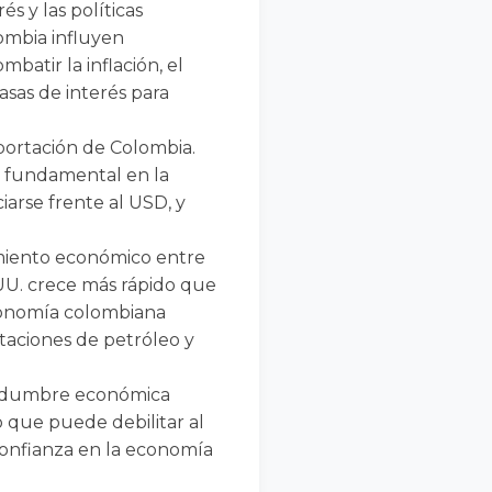
rés y las políticas
ombia influyen
batir la inflación, el
asas de interés para
xportación de Colombia.
l fundamental en la
iarse frente al USD, y
cimiento económico entre
UU. crece más rápido que
 economía colombiana
taciones de petróleo y
rtidumbre económica
o que puede debilitar al
confianza en la economía