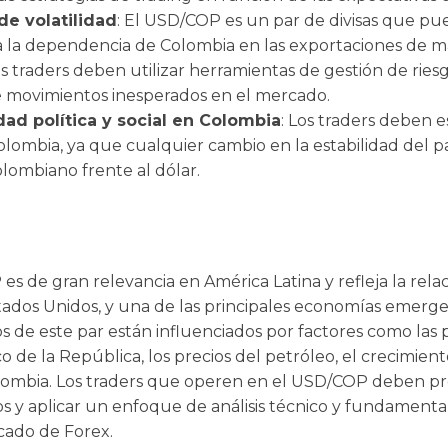
de volatilidad
: El USD/COP es un par de divisas que pued
 la dependencia de Colombia en las exportaciones de m
os traders deben utilizar herramientas de gestión de rie
de movimientos inesperados en el mercado.
dad política y social en Colombia
: Los traders deben e
 Colombia, ya que cualquier cambio en la estabilidad del 
olombiano frente al dólar.
es de gran relevancia en América Latina y refleja la rela
dos Unidos, y una de las principales economías emergen
 de este par están influenciados por factores como las p
o de la República, los precios del petróleo, el crecimien
olombia. Los traders que operen en el USD/COP deben pre
 y aplicar un enfoque de análisis técnico y fundamenta
cado de Forex.