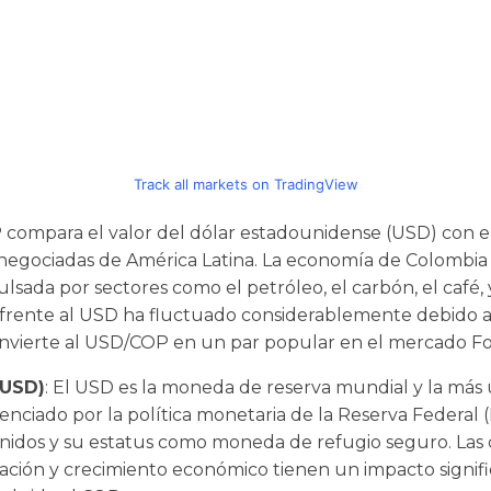
Track all markets on TradingView
P compara el valor del dólar estadounidense (USD) con e
egociadas de América Latina. La economía de Colombia 
lsada por sectores como el petróleo, el carbón, el café, y
P frente al USD ha fluctuado considerablemente debido a
nvierte al USD/COP en un par popular en el mercado Fo
(USD)
: El USD es la moneda de reserva mundial y la más 
uenciado por la política monetaria de la Reserva Federal (
idos y su estatus como moneda de refugio seguro. Las d
flación y crecimiento económico tienen un impacto signifi