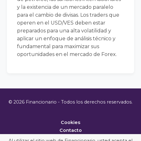
y la existencia de un mercado paralelo
para el cambio de divisas. Los traders que
operen en el USD/VES deben estar
preparados para una alta volatilidad y
aplicar un enfoque de análisis técnico y
fundamental para maximizar sus
oportunidades en el mercado de Forex.
© 2026 Financionario - Todos los derechos reservados.
Cookies
Contacto
Metodología
Al utilizar el sitio web de Financionario, usted acepta el