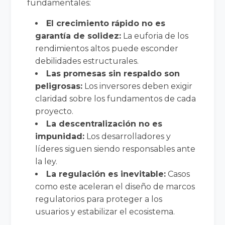
fundamentales:
El crecimiento rápido no es
garantía de solidez:
La euforia de los
rendimientos altos puede esconder
debilidades estructurales.
Las promesas sin respaldo son
peligrosas:
Los inversores deben exigir
claridad sobre los fundamentos de cada
proyecto.
La descentralización no es
impunidad:
Los desarrolladores y
líderes siguen siendo responsables ante
la ley.
La regulación es inevitable:
Casos
como este aceleran el diseño de marcos
regulatorios para proteger a los
usuarios y estabilizar el ecosistema.