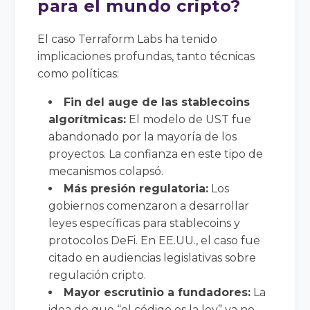
para el mundo cripto?
El caso Terraform Labs ha tenido
implicaciones profundas, tanto técnicas
como políticas:
Fin del auge de las stablecoins
algorítmicas:
El modelo de UST fue
abandonado por la mayoría de los
proyectos. La confianza en este tipo de
mecanismos colapsó.
Más presión regulatoria:
Los
gobiernos comenzaron a desarrollar
leyes específicas para stablecoins y
protocolos DeFi. En EE.UU., el caso fue
citado en audiencias legislativas sobre
regulación cripto.
Mayor escrutinio a fundadores:
La
idea de que “el código es la ley” ya no