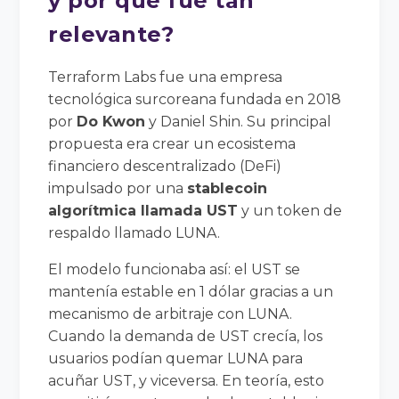
y por qué fue tan
relevante?
Terraform Labs fue una empresa
tecnológica surcoreana fundada en 2018
por
Do Kwon
y Daniel Shin. Su principal
propuesta era crear un ecosistema
financiero descentralizado (DeFi)
impulsado por una
stablecoin
algorítmica llamada UST
y un token de
respaldo llamado LUNA.
El modelo funcionaba así: el UST se
mantenía estable en 1 dólar gracias a un
mecanismo de arbitraje con LUNA.
Cuando la demanda de UST crecía, los
usuarios podían quemar LUNA para
acuñar UST, y viceversa. En teoría, esto