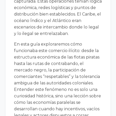
capturada. Estas operaciones tenían lógica
económica, redes logísticas y puntos de
distribución bien establecidos. El Caribe, el
océano Índico y el Atlántico eran
escenarios de intercambio donde lo legal
y lo ilegal se entrelazaban.
En esta guía exploraremos cómo
funcionaba este comercio ilícito: desde la
estructura económica de las flotas piratas
hasta las rutas de contrabando, el
mercado negro, la participación de
comerciantes “respetables” y la tolerancia
ambigua de las autoridades coloniales.
Entender este fenómeno no es solo una
curiosidad histórica, sino una lección sobre
cómo las economías paralelas se
desarrollan cuando hay incentivos, vacíos
legales y actores dispuestos a correr