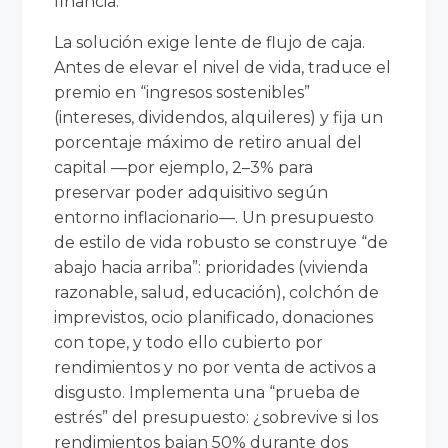
financia.
La solución exige lente de flujo de caja.
Antes de elevar el nivel de vida, traduce el
premio en “ingresos sostenibles”
(intereses, dividendos, alquileres) y fija un
porcentaje máximo de retiro anual del
capital —por ejemplo, 2–3% para
preservar poder adquisitivo según
entorno inflacionario—. Un presupuesto
de estilo de vida robusto se construye “de
abajo hacia arriba”: prioridades (vivienda
razonable, salud, educación), colchón de
imprevistos, ocio planificado, donaciones
con tope, y todo ello cubierto por
rendimientos y no por venta de activos a
disgusto. Implementa una “prueba de
estrés” del presupuesto: ¿sobrevive si los
rendimientos bajan 50% durante dos