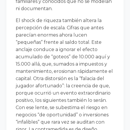
familiares y conocidos que no se modelan
ni documentan.
El shock de riqueza también altera la
percepción de escala. Cifras que antes
parecían enormes ahora lucen
“pequeñas” frente al saldo total. Este
anclaje conduce a ignorar el efecto
acumulado de “goteos” de 10.000 aquí y
15.000 allá, que, sumados a impuestos y
mantenimiento, erosionan rápidamente el
capital. Otra distorsión es la “falacia del
jugador afortunado”: la creencia de que,
porque ocurrió un evento extraordinario
positivo, los siguientes también lo serán.
Con ese lente, se subestima el riesgo en
negocios “de oportunidad” o inversiones
“infalibles” que rara vez se auditan con
rigor. La contramedida es de diseño