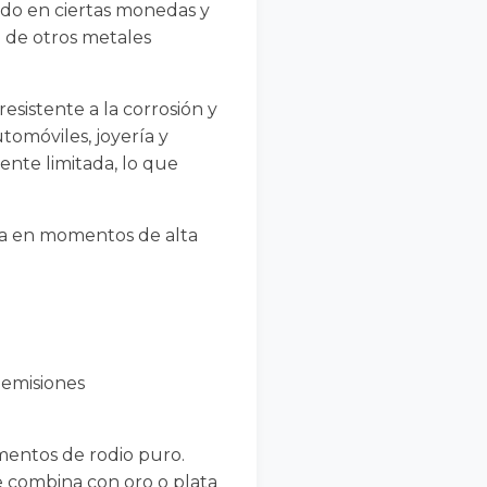
ado en ciertas monedas y
l de otros metales
esistente a la corrosión y
tomóviles, joyería y
ente limitada, lo que
nza en momentos de alta
 emisiones
mentos de rodio puro.
se combina con oro o plata