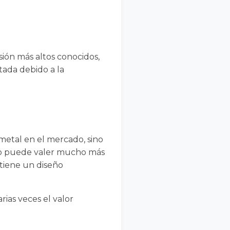
sión más altos conocidos,
ada debido a la
metal en el mercado, sino
io puede valer mucho más
 tiene un diseño
rias veces el valor