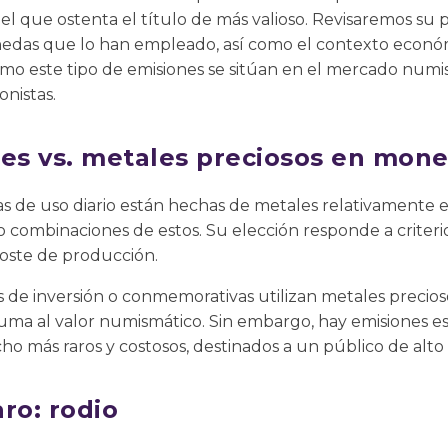
el que ostenta el título de más valioso. Revisaremos su pr
edas que lo han empleado, así como el contexto económ
o este tipo de emisiones se sitúan en el mercado numis
onistas.
s vs. metales preciosos en mon
s de uso diario están hechas de metales relativamente e
o combinaciones de estos. Su elección responde a criterio
 coste de producción.
 de inversión o conmemorativas utilizan metales precioso
suma al valor numismático. Sin embargo, hay emisiones e
 más raros y costosos, destinados a un público de alto 
ro: rodio