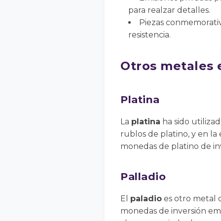
para realzar detalles.
Piezas conmemorativa
resistencia.
Otros metales
Platina
La
platina
ha sido utiliza
rublos de platino, y en l
monedas de platino de inv
Palladio
El
paladio
es otro metal d
monedas de inversión emit