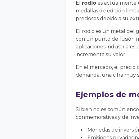
El
rodio
es actualmente u
medallas de edición limit
preciosos debido a su ext
El rodio es un metal del g
con un punto de fusión mu
aplicaciones industriales
incrementa su valor.
En el mercado, el precio 
demanda, una cifra muy sup
Ejemplos de m
Si bien no es común encon
conmemorativas y de inver
Monedas de inversió
Emisiones privadas pa