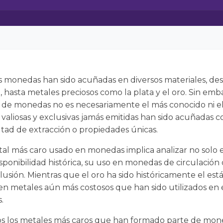
, las monedas han sido acuñadas en diversos materiales, 
, hasta metales preciosos como la plata y el oro. Sin emb
ión de monedas no es necesariamente el más conocido ni 
 valiosas y exclusivas jamás emitidas han sido acuñadas c
ultad de extracción o propiedades únicas.
al más caro usado en monedas implica analizar no solo e
sponibilidad histórica, su uso en monedas de circulación
clusión. Mientras que el oro ha sido históricamente el es
en metales aún más costosos que han sido utilizados en e
.
s los metales más caros que han formado parte de moned