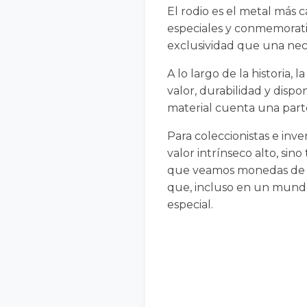
El rodio es el metal más 
especiales y conmemorativ
exclusividad que una nec
A lo largo de la historia
valor, durabilidad y dispo
material cuenta una parte
Para coleccionistas e in
valor intrínseco alto, si
que veamos monedas de ro
que, incluso en un mundo 
especial.