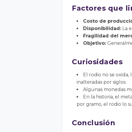
Factores que l
Costo de producci
Disponibilidad:
La e
Fragilidad del mer
Objetivo:
Generalment
Curiosidades
El rodio no se oxid
inalteradas por siglos.
Algunas monedas mod
En la historia, el me
por gramo, el rodio lo 
Conclusión