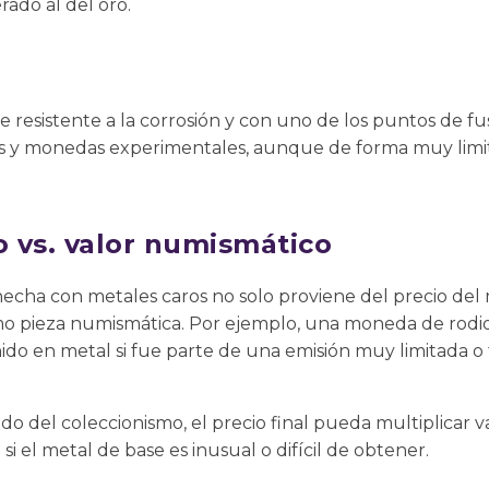
ado al del oro.
resistente a la corrosión y con uno de los puntos de fu
s y monedas experimentales, aunque de forma muy limit
o vs. valor numismático
echa con metales caros no solo proviene del precio del 
mo pieza numismática. Por ejemplo, una moneda de rod
ido en metal si fue parte de una emisión muy limitada o
o del coleccionismo, el precio final pueda multiplicar va
si el metal de base es inusual o difícil de obtener.