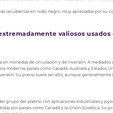
s recubiertas en rodio negro, muy apreciadas por su con
 extremadamente valiosos usados
da en monedas de circulación y de inversión. A mediados d
a era moderna, países como Canadá, Australia y Estados U
ersión. Su precio suele ser alto, aunque generalmente inf
el grupo del platino con aplicaciones industriales y joye
idas por países como Canadá y la Unión Soviética. Su pre