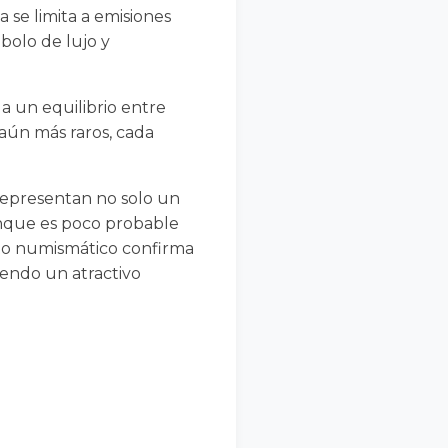
 se limita a emisiones
bolo de lujo y
 a un equilibrio entre
s aún más raros, cada
representan no solo un
unque es poco probable
ito numismático confirma
iendo un atractivo