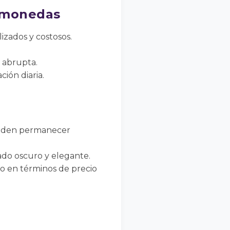
n monedas
izados y costosos.
 abrupta.
ción diaria.
pueden permanecer
do oscuro y elegante.
ero en términos de precio