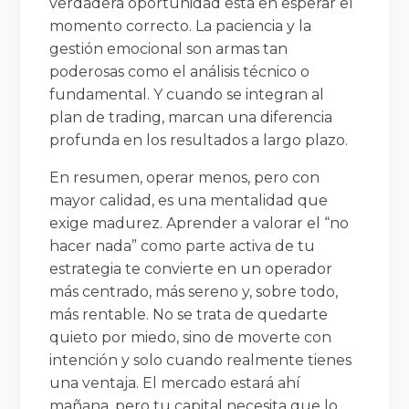
verdadera oportunidad está en esperar el
momento correcto. La paciencia y la
gestión emocional son armas tan
poderosas como el análisis técnico o
fundamental. Y cuando se integran al
plan de trading, marcan una diferencia
profunda en los resultados a largo plazo.
En resumen, operar menos, pero con
mayor calidad, es una mentalidad que
exige madurez. Aprender a valorar el “no
hacer nada” como parte activa de tu
estrategia te convierte en un operador
más centrado, más sereno y, sobre todo,
más rentable. No se trata de quedarte
quieto por miedo, sino de moverte con
intención y solo cuando realmente tienes
una ventaja. El mercado estará ahí
mañana, pero tu capital necesita que lo