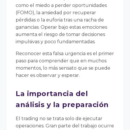
como el miedo a perder oportunidades
(FOMO), la ansiedad por recuperar
pérdidas o la euforia tras una racha de
ganancias. Operar bajo estas emociones
aumenta el riesgo de tomar decisiones
impulsivas y poco fundamentadas.
Reconocer esta falsa urgencia es el primer
paso para comprender que en muchos
momentos, lo más sensato que se puede
hacer es observar y esperar.
La importancia del
análisis y la preparación
El trading no se trata solo de ejecutar
operaciones. Gran parte del trabajo ocurre