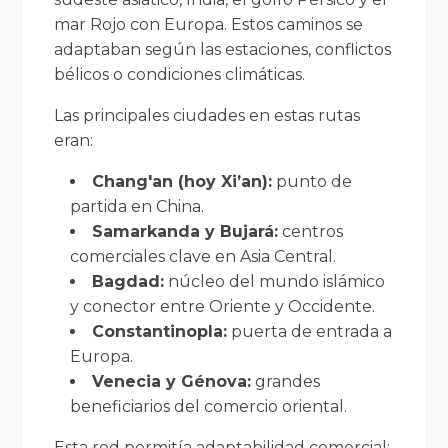
mar Rojo con Europa. Estos caminos se
adaptaban según las estaciones, conflictos
bélicos o condiciones climáticas.
Las principales ciudades en estas rutas
eran:
Chang'an (hoy Xi’an):
punto de
partida en China.
Samarkanda y Bujará:
centros
comerciales clave en Asia Central.
Bagdad:
núcleo del mundo islámico
y conector entre Oriente y Occidente.
Constantinopla:
puerta de entrada a
Europa.
Venecia y Génova:
grandes
beneficiarios del comercio oriental.
Esta red permitía adaptabilidad comercial: