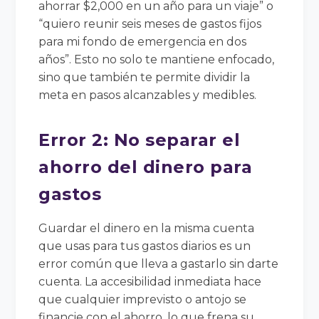
ahorrar $2,000 en un año para un viaje” o
“quiero reunir seis meses de gastos fijos
para mi fondo de emergencia en dos
años”. Esto no solo te mantiene enfocado,
sino que también te permite dividir la
meta en pasos alcanzables y medibles.
Error 2: No separar el
ahorro del dinero para
gastos
Guardar el dinero en la misma cuenta
que usas para tus gastos diarios es un
error común que lleva a gastarlo sin darte
cuenta. La accesibilidad inmediata hace
que cualquier imprevisto o antojo se
financie con el ahorro, lo que frena su