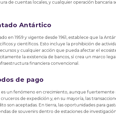
ura de cuentas locales, y cualquier operación bancaria se
atado Antártico
mado en 1959 y vigente desde 1961, establece que la Antár
ficos y científicos. Esto incluye la prohibición de activ
 recursos y cualquier acción que pueda afectar el ecosist
tamente la existencia de bancos, sí crea un marco legal
fraestructura financiera convencional.
odos de pago
da es un fenómeno en crecimiento, aunque fuertemente r
cruceros de expedición y, en su mayoría, las transaccione
ito son aceptadas. En tierra, las oportunidades para gast
iendas de souvenirs dentro de estaciones de investigación