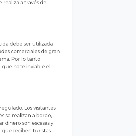
 realiza a través de
tida debe ser utilizada
idades comerciales de gran
ema. Por lo tanto,
 que hace inviable el
egulado. Los visitantes
s se realizan a bordo,
ar dinero son escasas y
 que reciben turistas.