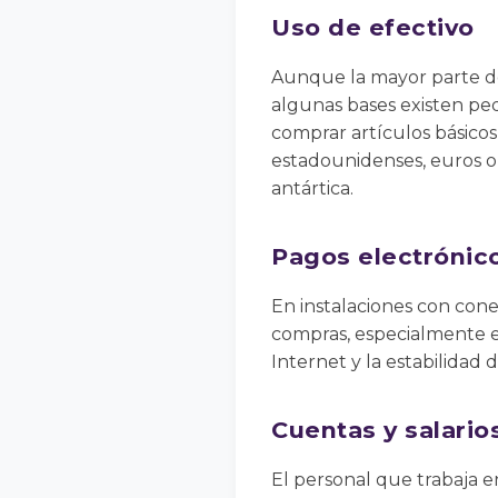
Uso de efectivo
Aunque la mayor parte de 
algunas bases existen pe
comprar artículos básicos
estadounidenses, euros o
antártica.
Pagos electrónic
En instalaciones con conex
compras, especialmente en
Internet y la estabilidad 
Cuentas y salario
El personal que trabaja e