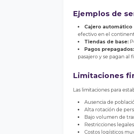
Ejemplos de ser
Cajero automático
efectivo en el continen
Tiendas de base:
Pe
Pagos prepagados:
pasajero y se pagan al fi
Limitaciones fi
Las limitaciones para esta
Ausencia de població
Alta rotación de pers
Bajo volumen de tra
Restricciones legales
Costos logísticos muy