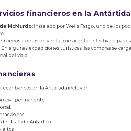
vicios financieros en la Antártida
 de McMurdo:
Instalado por Wells Fargo, uno de los poc
te.
queños puntos de venta que aceptan efectivo o pagos e
En algunas expediciones turísticas, las compras se carga
nal del viaje.
nancieras
blecer bancos en la Antártida incluyen:
n civil permanente.
onal.
nsacciones.
 del Tratado Antártico.
 altos.