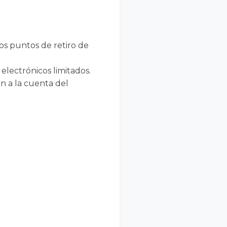
os puntos de retiro de
lectrónicos limitados.
n a la cuenta del