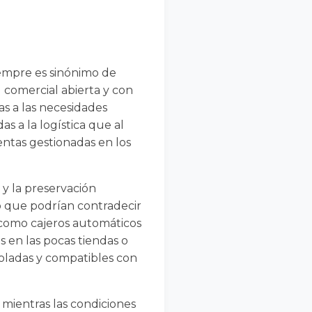
iempre es sinónimo de
d comercial abierta y con
as a las necesidades
as a la logística que al
entas gestionadas en los
 y la preservación
no que podrían contradecir
, como cajeros automáticos
s en las pocas tiendas o
roladas y compatibles con
 mientras las condiciones