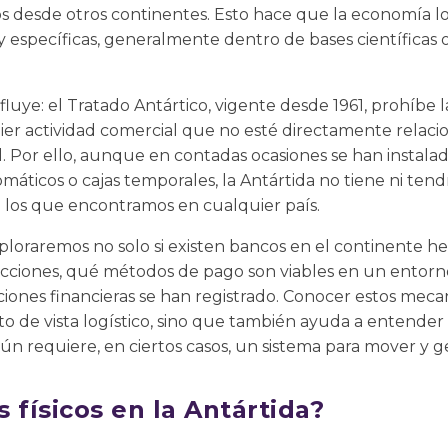
os desde otros continentes. Esto hace que la economía loc
y específicas, generalmente dentro de bases científicas 
fluye: el Tratado Antártico, vigente desde 1961, prohíbe
uier actividad comercial que no esté directamente relacio
. Por ello, aunque en contadas ocasiones se han instalado
máticos o cajas temporales, la Antártida no tiene ni tend
los que encontramos en cualquier país.
xploraremos no solo si existen bancos en el continente h
sacciones, qué métodos de pago son viables en un entorn
iones financieras se han registrado. Conocer estos meca
o de vista logístico, sino que también ayuda a entender
 requiere, en ciertos casos, un sistema para mover y ge
 físicos en la Antártida?