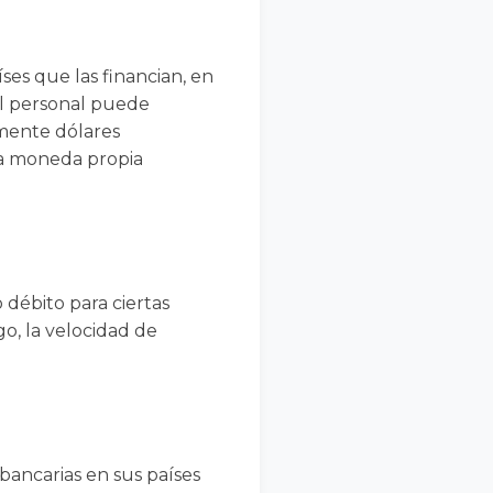
ses que las financian, en
el personal puede
lmente dólares
na moneda propia
o débito para ciertas
o, la velocidad de
bancarias en sus países