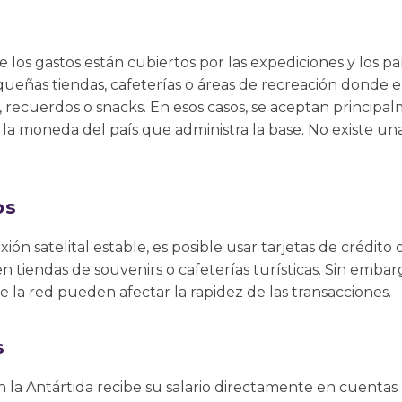
los gastos están cubiertos por las expediciones y los paí
queñas tiendas, cafeterías o áreas de recreación donde 
, recuerdos o snacks. En esos casos, se aceptan principa
 la moneda del país que administra la base. No existe u
os
ión satelital estable, es posible usar tarjetas de crédito 
 tiendas de souvenirs o cafeterías turísticas. Sin embarg
de la red pueden afectar la rapidez de las transacciones.
s
n la Antártida recibe su salario directamente en cuentas 