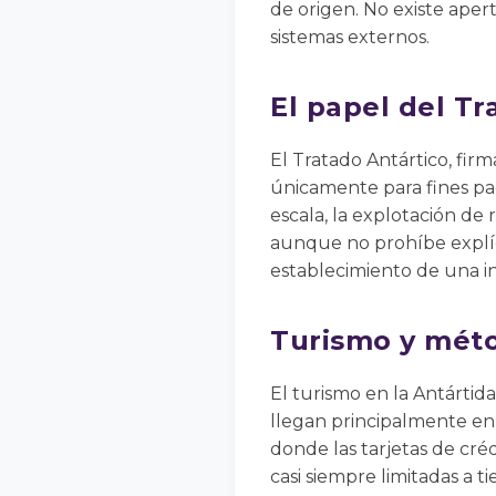
de origen. No existe apert
sistemas externos.
El papel del Tr
El Tratado Antártico, fir
únicamente para fines pací
escala, la explotación de
aunque no prohíbe explíci
establecimiento de una in
Turismo y mét
El turismo en la Antárti
llegan principalmente en 
donde las tarjetas de créd
casi siempre limitadas a t