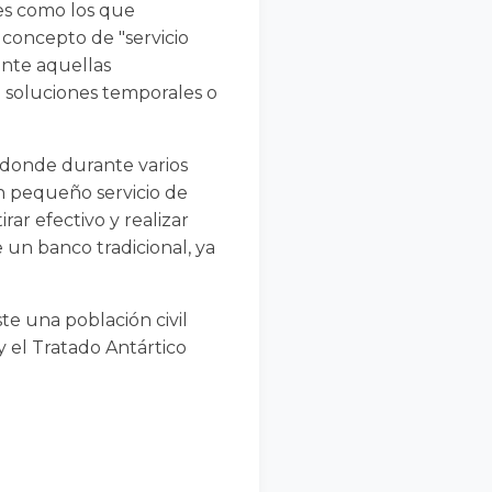
es como los que
concepto de "servicio
ente aquellas
o soluciones temporales o
 donde durante varios
un pequeño servicio de
rar efectivo y realizar
 un banco tradicional, ya
ste una población civil
y el Tratado Antártico