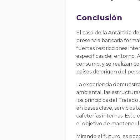
Conclusión
El caso de la Antártida d
presencia bancaria formal
fuertes restricciones int
específicas del entorno. Al
consumo, y se realizan co
países de origen del pers
La experiencia demuestra 
ambiental, las estructura
los principios del Tratad
en bases clave, servicios
cafeterías internas. Este
el objetivo de mantener l
Mirando al futuro, es poc