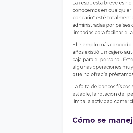
La respuesta breve es no
conocemos en cualquier c
bancario" esté totalment
administradas por países
limitadas para facilitar el
El ejemplo más conocido 
años existió un cajero au
caja para el personal. Est
algunas operaciones muy b
que no ofrecía préstamos,
La falta de bancos físicos
estable, la rotación del p
limita la actividad comerci
Cómo se maneja