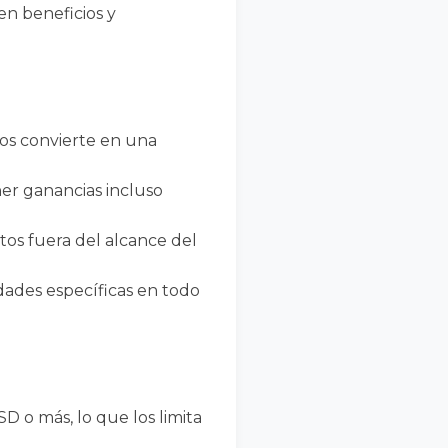
en beneficios y
los convierte en una
ner ganancias incluso
tos fuera del alcance del
ades específicas en todo
 o más, lo que los limita