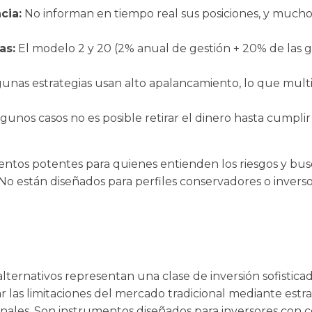
cia:
No informan en tiempo real sus posiciones, y mucho
as:
El modelo 2 y 20 (2% anual de gestión + 20% de las 
unas estrategias usan alto apalancamiento, lo que multi
gunos casos no es posible retirar el dinero hasta cumplir
ntos potentes para quienes entienden los riesgos y bus
 No están diseñados para perfiles conservadores o inverso
lternativos representan una clase de inversión sofistica
r las limitaciones del mercado tradicional mediante estrat
nales. Son instrumentos diseñados para inversores con