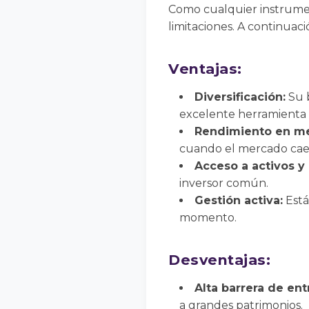
Como cualquier instrument
limitaciones. A continuació
Ventajas:
Diversificación:
Su b
excelente herramienta p
Rendimiento en me
cuando el mercado cae
Acceso a activos y 
inversor común.
Gestión activa:
Está
momento.
Desventajas:
Alta barrera de ent
a grandes patrimonios.