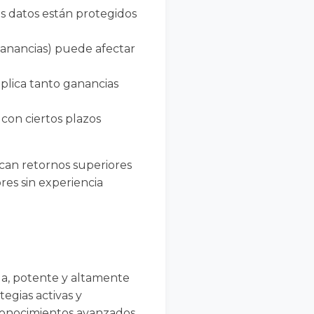
s datos están protegidos
ganancias) puede afectar
plica tanto ganancias
 con ciertos plazos
can retornos superiores
res sin experiencia
da, potente y altamente
egias activas y
 conocimientos avanzados