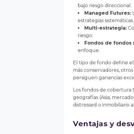
bajo riesgo direccional.
Managed Futures:
U
estrategias sistemáticas.
Multi-estrategia:
Com
riesgo.
Fondos de fondos 
enfoque.
El tipo de fondo define el 
más conservadores, otros
persiguen ganancias exce
Los fondos de cobertura t
geografías (Asia, mercad
distressed o inmobiliario a
Ventajas y desv