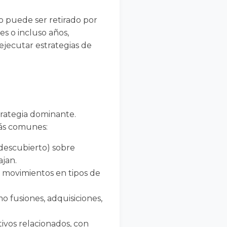
o puede ser retirado por
s o incluso años,
ejecutar estrategias de
trategia dominante.
más comunes:
descubierto) sobre
jan.
 movimientos en tipos de
 fusiones, adquisiciones,
ivos relacionados, con