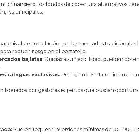
o financiero, los fondos de cobertura alternativos tien
n, los principales:
ajo nivel de correlación con los mercados tradicionales 
ara reducir riesgo en el portafolio.
rcados bajistas:
Gracias a su flexibilidad, pueden obte
.
estrategias exclusivas:
Permiten invertir en instrumen
n liderados por gestores expertos que buscan oportunid
rada:
Suelen requerir inversiones mínimas de 100.000 USD