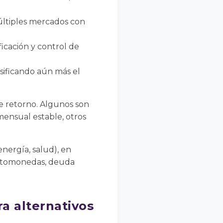
últiples mercados con
ficación y control de
rsificando aún más el
 de retorno. Algunos son
ensual estable, otros
nergía, salud), en
riptomonedas, deuda
a alternativos