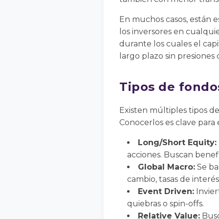
En muchos casos, están es
los inversores en cualqu
durante los cuales el cap
largo plazo sin presiones 
Tipos de fondo
Existen múltiples tipos d
Conocerlos es clave para 
Long/Short Equity:
acciones. Buscan benef
Global Macro:
Se ba
cambio, tasas de interés
Event Driven:
Invier
quiebras o spin-offs.
Relative Value:
Busc