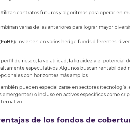
tilizan contratos futuros y algoritmos para operar en m
binan varias de las anteriores para lograr mayor diversi
(FoHF):
Invierten en varios hedge funds diferentes, dive
perfil de riesgo, la volatilidad, la liquidez y el potencial
 altamente especulativos. Algunos buscan rentabilidad m
pcionales con horizontes más amplios.
ambién pueden especializarse en sectores (tecnología, e
os emergentes) o incluso en activos específicos como c
lternativo.
entajas de los fondos de cobertur