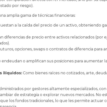
stado por riesgo).
 una amplia gama de técnicas financieras:
estan a la caída del precio de un activo, obteniendo ga
 diferencias de precio entre activos relacionados (por e
ados).
futuros, opciones, swaps o contratos de diferencia para a
 endeudan o amplifican sus posiciones para aumentar la 
s ilíquidos:
Como bienes raíces no cotizados, arte, deud
dministrados por gestores altamente especializados, con 
ambiar de estrategia o explorar nuevos mercados. No est
s que los fondos tradicionales, lo que les permite actuar
parencia.