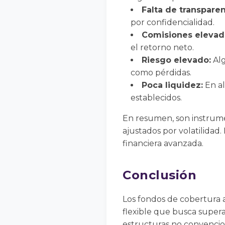
Falta de transparen
por confidencialidad.
Comisiones elevad
el retorno neto.
Riesgo elevado:
Alg
como pérdidas.
Poca liquidez:
En al
establecidos.
En resumen, son instrume
ajustados por volatilidad.
financiera avanzada.
Conclusión
Los fondos de cobertura a
flexible que busca supera
estructuras no convencio