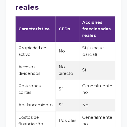
reales
Acciones
Característica
CFDs
fraccionadas
reales
Propiedad del
Sí (aunque
No
activo
parcial)
Acceso a
No
Sí
dividendos
directo
Posiciones
Generalmente
Sí
cortas
no
Apalancamiento
Sí
No
Costos de
Generalmente
Posibles
financiación
no