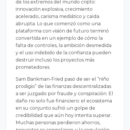
de los extremos del mundo cripto:
innovación explosiva, crecimiento
acelerado, carisma mediático y caída
abrupta. Lo que comenzó como una
plataforma con visión de futuro terminó
convertida en un ejemplo de cómo la
falta de controles, la ambición desmedida
y el uso indebido de la confianza pueden
destruir incluso los proyectos más
prometedores.
Sam Bankman-Fried pasó de ser el “niño
prodigio” de las finanzas descentralizadas
a ser juzgado por fraude y conspiración. El
daño no solo fue financiero: el ecosistema
en su conjunto sufrió un golpe de
credibilidad que aún hoy intenta superar.
Muchas personas perdieron ahorros,
proyectos se congelaron, y la regulación