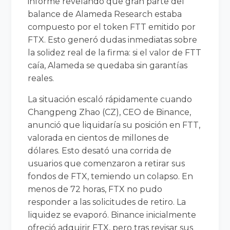
informe revelando que gran parte del
balance de Alameda Research estaba
compuesto por el token FTT emitido por
FTX. Esto generó dudas inmediatas sobre
la solidez real de la firma: si el valor de FTT
caía, Alameda se quedaba sin garantías
reales.
La situación escaló rápidamente cuando
Changpeng Zhao (CZ), CEO de Binance,
anunció que liquidaría su posición en FTT,
valorada en cientos de millones de
dólares. Esto desató una corrida de
usuarios que comenzaron a retirar sus
fondos de FTX, temiendo un colapso. En
menos de 72 horas, FTX no pudo
responder a las solicitudes de retiro. La
liquidez se evaporó. Binance inicialmente
ofreció adquirir FTX, pero tras revisar sus