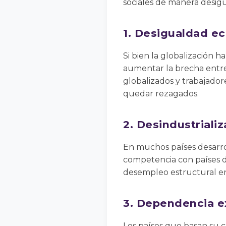
sociales de manera desigu
1. Desigualdad e
Si bien la globalización 
aumentar la brecha entre 
globalizados y trabajado
quedar rezagados.
2. Desindustriali
En muchos países desarro
competencia con países de
desempleo estructural en
3. Dependencia e
Los países que basan su 