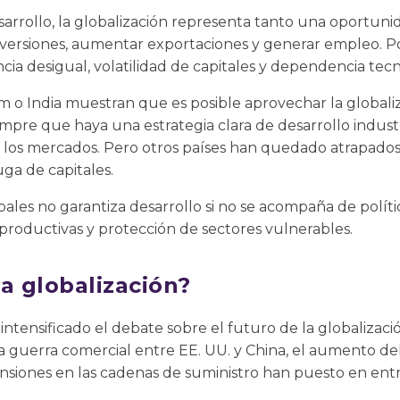
sarrollo, la globalización representa tanto una oportun
inversiones, aumentar exportaciones y generar empleo. P
ia desigual, volatilidad de capitales y dependencia tecn
m o India muestran que es posible aprovechar la globali
empre que haya una estrategia clara de desarrollo industr
 los mercados. Pero otros países han quedado atrapados
uga de capitales.
ales no garantiza desarrollo si no se acompaña de polític
productivas y protección de sectores vulnerables.
la globalización?
 intensificado el debate sobre el futuro de la globalizac
 guerra comercial entre EE. UU. y China, el aumento del
ensiones en las cadenas de suministro han puesto en entre