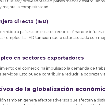
us filiales y proveedores en países menos desarrollados.
y mejora la competitividad.
njera directa (IED)
permitido a países con escasos recursos financiar infraes
ear empleo. La IED también suele estar asociada con mej
mpleo en sectores exportadores
cimiento del comercio ha impulsado la demanda de trab
e servicios. Esto puede contribuir a reducir la pobreza y
ivos de la globalización económi
ción también genera efectos adversos que afectan a dis