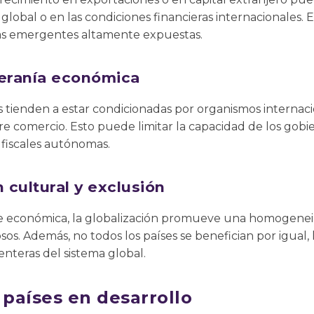
obal o en las condiciones financieras internacionales. Est
s emergentes altamente expuestas.
beranía económica
 tienden a estar condicionadas por organismos internaci
re comercio. Esto puede limitar la capacidad de los gobie
o fiscales autónomas.
 cultural y exclusión
 económica, la globalización promueve una homogenei
sos. Además, no todos los países se benefician por igual
nteras del sistema global.
 países en desarrollo