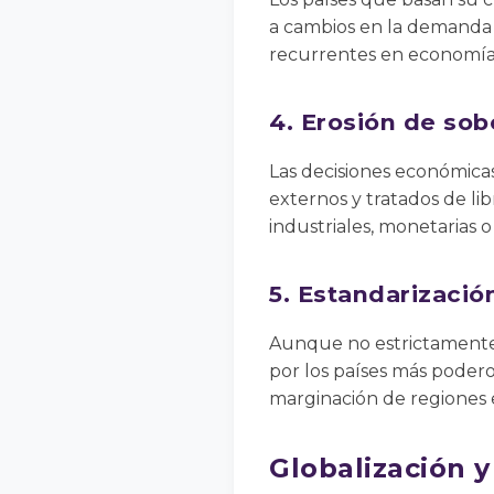
a cambios en la demanda gl
recurrentes en economía
4. Erosión de so
Las decisiones económicas
externos y tratados de lib
industriales, monetarias 
5. Estandarización
Aunque no estrictamente
por los países más podero
marginación de regiones e
Globalización y