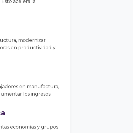
 Esto acelera la
tructura, modernizar
oras en productividad y
ajadores en manufactura,
 aumentar los ingresos.
ca
tintas economías y grupos