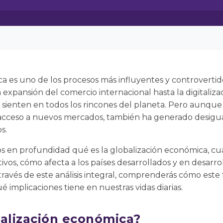
ca es uno de los procesos más influyentes y controvert
xpansión del comercio internacional hasta la digitaliza
se sienten en todos los rincones del planeta. Pero aunque
 acceso a nuevos mercados, también ha generado desigu
s.
 en profundidad qué es la globalización económica, cuá
ivos, cómo afecta a los países desarrollados y en desarro
A través de este análisis integral, comprenderás cómo e
 implicaciones tiene en nuestras vidas diarias.
balización económica?