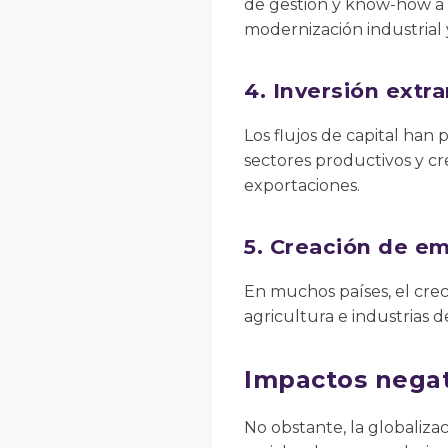
de gestión y know-how a s
modernización industrial 
4. Inversión extra
Los flujos de capital han 
sectores productivos y cr
exportaciones.
5. Creación de e
En muchos países, el cre
agricultura e industrias d
Impactos negat
No obstante, la globaliza