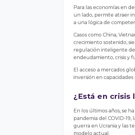
Para las economías en de
un lado, permite atraer 
a una lógica de competenc
Casos como China, Vietna
crecimiento sostenido, si
regulación inteligente de
endeudamiento, crisis y f
El acceso a mercados glob
inversión en capacidades 
¿Está en crisis 
En los últimos años, se ha
pandemia del COVID-19, la
guerra en Ucrania y las t
modelo actual.