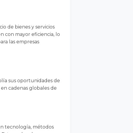
io de bienes y servicios
n con mayor eficiencia, lo
ara las empresas
plía sus oportunidades de
se en cadenas globales de
eren tecnología, métodos