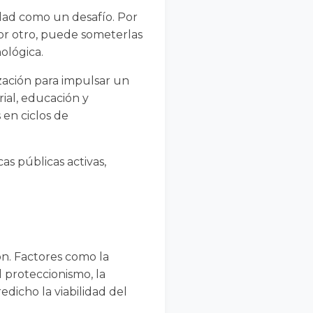
idad como un desafío. Por
or otro, puede someterlas
ológica.
zación para impulsar un
ial, educación y
 en ciclos de
as públicas activas,
ión. Factores como la
 proteccionismo, la
dicho la viabilidad del