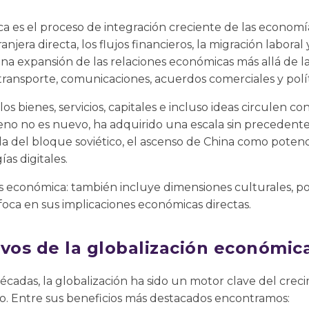
a es el proceso de integración creciente de las economía
anjera directa, los flujos financieros, la migración laboral
una expansión de las relaciones económicas más allá de la
transporte, comunicaciones, acuerdos comerciales y políti
os bienes, servicios, capitales e incluso ideas circulen c
o no es nuevo, ha adquirido una escala sin precedentes 
da del bloque soviético, el ascenso de China como poten
as digitales.
s económica: también incluye dimensiones culturales, polít
oca en sus implicaciones económicas directas.
ivos de la globalización económic
 décadas, la globalización ha sido un motor clave del cr
. Entre sus beneficios más destacados encontramos: