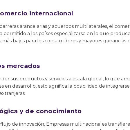
comercio internacional
barreras arancelarias y acuerdos multilaterales, el comerc
a permitido a los países especializarse en lo que produce
s más bajos para los consumidores y mayores ganancias p
os mercados
er sus productos y servicios a escala global, lo que am
es en desarrollo, esto significa la posibilidad de integrar
extranjeras.
lógica y de conocimiento
 el flujo de innovación. Empresas multinacionales transfi