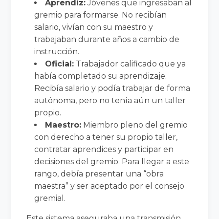
Aprendiz:
Jóvenes que ingresaban al
gremio para formarse. No recibían
salario, vivían con su maestro y
trabajaban durante años a cambio de
instrucción.
Oficial:
Trabajador calificado que ya
había completado su aprendizaje.
Recibía salario y podía trabajar de forma
autónoma, pero no tenía aún un taller
propio.
Maestro:
Miembro pleno del gremio
con derecho a tener su propio taller,
contratar aprendices y participar en
decisiones del gremio. Para llegar a este
rango, debía presentar una “obra
maestra” y ser aceptado por el consejo
gremial.
Este sistema aseguraba una transmisión