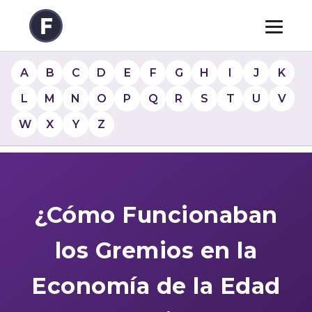
A
B
C
D
E
F
G
H
I
J
K
L
M
N
O
P
Q
R
S
T
U
V
W
X
Y
Z
¿Cómo Funcionaban
los Gremios en la
Economía de la Edad