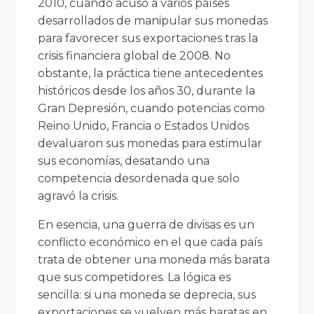
2010, cuando acusó a varios países
desarrollados de manipular sus monedas
para favorecer sus exportaciones tras la
crisis financiera global de 2008. No
obstante, la práctica tiene antecedentes
históricos desde los años 30, durante la
Gran Depresión, cuando potencias como
Reino Unido, Francia o Estados Unidos
devaluaron sus monedas para estimular
sus economías, desatando una
competencia desordenada que solo
agravó la crisis.
En esencia, una guerra de divisas es un
conflicto económico en el que cada país
trata de obtener una moneda más barata
que sus competidores. La lógica es
sencilla: si una moneda se deprecia, sus
exportaciones se vuelven más baratas en