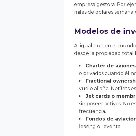
empresa gestora. Por ejem
miles de dólares semanal
Modelos de inv
Al igual que en el mundo 
desde la propiedad total
Charter de aviones
o privados cuando él no
Fractional ownersh
vuelo al año. NetJets e
Jet cards o membre
sin poseer activos. No e
frecuencia.
Fondos de aviación
leasing o reventa.