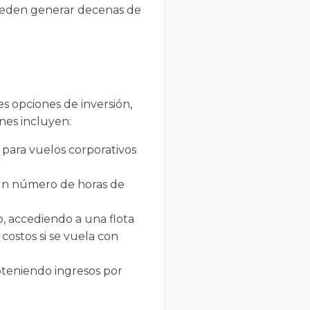
 pueden generar decenas de
s opciones de inversión,
nes incluyen:
 para vuelos corporativos
 un número de horas de
, accediendo a una flota
 costos si se vuela con
obteniendo ingresos por