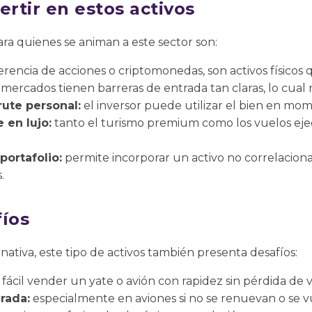
ertir en estos activos
ara quienes se animan a este sector son:
erencia de acciones o criptomonedas, son activos físicos
mercados tienen barreras de entrada tan claras, lo cual
rute personal:
el inversor puede utilizar el bien en mom
 en lujo:
tanto el turismo premium como los vuelos eje
portafolio:
permite incorporar un activo no correlacion
.
fíos
nativa, este tipo de activos también presenta desafíos:
fácil vender un yate o avión con rapidez sin pérdida de v
rada:
especialmente en aviones si no se renuevan o se v