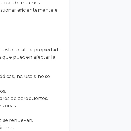
ia, cuando muchos
gestionar eficientemente el
 costo total de propiedad.
es que pueden afectar la
icas, incluso si no se
os.
ares de aeropuertos.
 zonas.
o se renuevan.
n, etc.