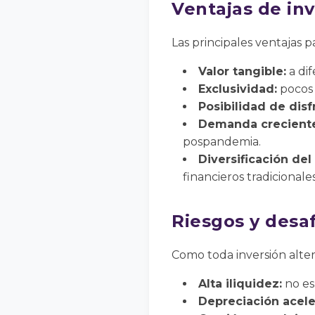
Ventajas de inv
Las principales ventajas p
Valor tangible:
a dif
Exclusividad:
pocos 
Posibilidad de disf
Demanda creciente
pospandemia.
Diversificación del 
financieros tradicionales
Riesgos y desa
Como toda inversión alter
Alta iliquidez:
no es 
Depreciación acele