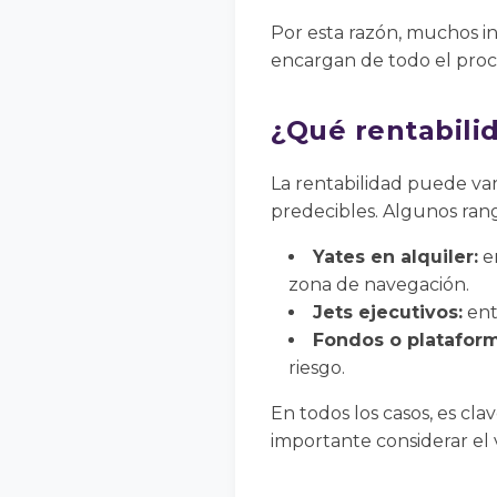
Por esta razón, muchos i
encargan de todo el proce
¿Qué rentabili
La rentabilidad puede var
predecibles. Algunos ran
Yates en alquiler:
en
zona de navegación.
Jets ejecutivos:
ent
Fondos o plataform
riesgo.
En todos los casos, es cl
importante considerar el v