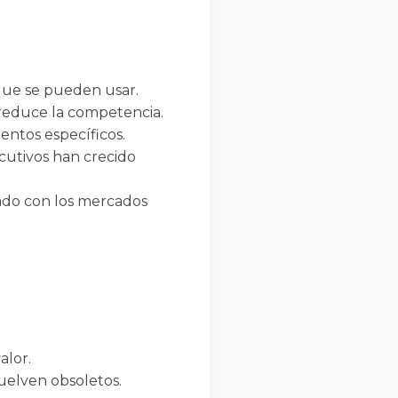
 que se pueden usar.
 reduce la competencia.
entos específicos.
cutivos han crecido
ado con los mercados
alor.
uelven obsoletos.