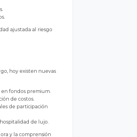
s.
s.
dad ajustada al riesgo
rgo, hoy existen nuevas
ar en fondos premium.
ión de costos.
les de participación
hospitalidad de lujo.
radora y la comprensión