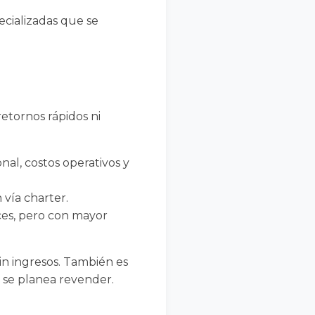
ecializadas que se
etornos rápidos ni
al, costos operativos y
 vía charter.
ces, pero con mayor
sin ingresos. También es
i se planea revender.