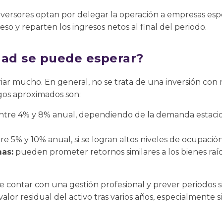
nversores optan por delegar la operación a empresas esp
so y reparten los ingresos netos al final del periodo.
dad se puede esperar?
iar mucho. En general, no se trata de una inversión con r
gos aproximados son:
tre 4% y 8% anual, dependiendo de la demanda estacion
re 5% y 10% anual, si se logran altos niveles de ocupación
as:
pueden prometer retornos similares a los bienes raí
ave contar con una gestión profesional y prever periodos 
alor residual del activo tras varios años, especialmente s