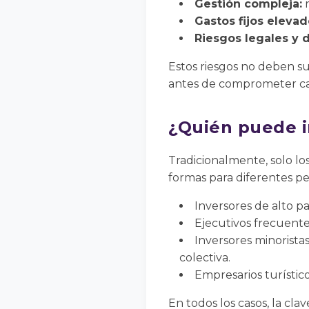
Gestión compleja:
r
Gastos fijos elevad
Riesgos legales y 
Estos riesgos no deben su
antes de comprometer cap
¿Quién puede i
Tradicionalmente, solo lo
formas para diferentes per
Inversores de alto p
Ejecutivos frecuente
Inversores minorista
colectiva.
Empresarios turístico
En todos los casos, la cla