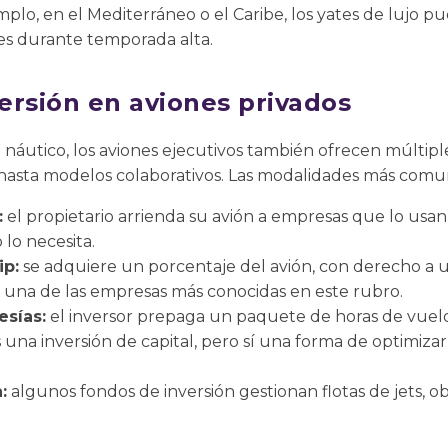
plo, en el Mediterráneo o el Caribe, los yates de lujo
es durante temporada alta.
ersión en aviones privados
náutico, los aviones ejecutivos también ofrecen múltiple
 hasta modelos colaborativos. Las modalidades más comu
:
el propietario arrienda su avión a empresas que lo usan
 lo necesita.
ip:
se adquiere un porcentaje del avión, con derecho a
s una de las empresas más conocidas en este rubro.
sías:
el inversor prepaga un paquete de horas de vuelo
s una inversión de capital, pero sí una forma de optimizar
:
algunos fondos de inversión gestionan flotas de jets, 