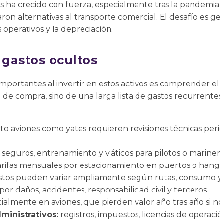
dos ha crecido con fuerza, especialmente tras la pandem
aron alternativas al transporte comercial. El desafío es 
 operativos y la depreciación.
 gastos ocultos
mportantes al invertir en estos activos es comprender el
io de compra, sino de una larga lista de gastos recurrent
to aviones como yates requieren revisiones técnicas periód
, seguros, entrenamiento y viáticos para pilotos o mariner
rifas mensuales por estacionamiento en puertos o hang
stos pueden variar ampliamente según rutas, consumo y
or daños, accidentes, responsabilidad civil y terceros.
ialmente en aviones, que pierden valor año tras año si n
ministrativos:
registros, impuestos, licencias de operació