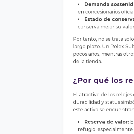
Demanda sostenid
en concesionarios oficia
Estado de conserva
conserva mejor su valor
Por tanto, no se trata sol
largo plazo. Un Rolex Sub
pocos años, mientras otr
de la tienda.
¿Por qué los re
El atractivo de los reloje
durabilidad y status simb
este activo se encuentran
Reserva de valor:
En
refugio, especialmente 