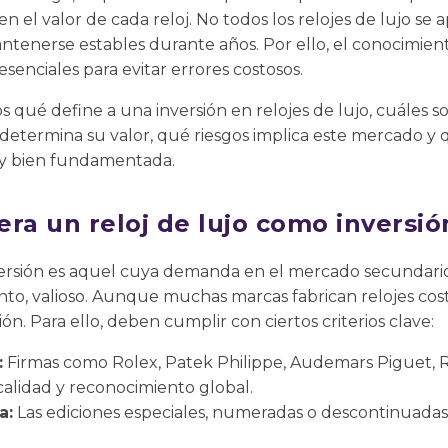
en el valor de cada reloj. No todos los relojes de lujo se
enerse estables durante años. Por ello, el conocimiento,
esenciales para evitar errores costosos.
 qué define a una inversión en relojes de lujo, cuáles s
determina su valor, qué riesgos implica este mercado y 
a y bien fundamentada.
ra un reloj de lujo como inversió
versión es aquel cuya demanda en el mercado secundario
anto, valioso. Aunque muchas marcas fabrican relojes cost
n. Para ello, deben cumplir con ciertos criterios clave:
:
Firmas como Rolex, Patek Philippe, Audemars Piguet, 
calidad y reconocimiento global.
a:
Las ediciones especiales, numeradas o descontinuadas