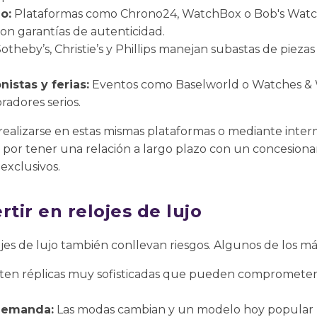
o:
Plataformas como Chrono24, WatchBox o Bob's Watc
on garantías de autenticidad.
otheby’s, Christie’s y Phillips manejan subastas de piezas
istas y ferias:
Eventos como Baselworld o Watches & 
radores serios.
ealizarse en estas mismas plataformas o mediante interm
 por tener una relación a largo plazo con un concesiona
 exclusivos.
rtir en relojes de lujo
ojes de lujo también conllevan riesgos. Algunos de los má
ten réplicas muy sofisticadas que pueden comprometer to
 demanda:
Las modas cambian y un modelo hoy popular 