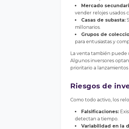
Mercado secundari
vender relojes usados c
Casas de subasta:
S
millonarios.
Grupos de coleccion
para entusiastas y comp
La venta también puede r
Algunos inversores optan
prioritario a lanzamientos
Riesgos de inve
Como todo activo, los rel
Falsificaciones:
Exis
detectan a tiempo.
Variabilidad en la