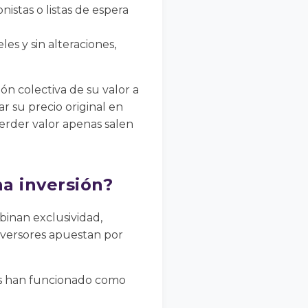
stas o listas de espera
les y sin alteraciones,
ión colectiva de su valor a
 su precio original en
rder valor apenas salen
na inversión?
mbinan exclusividad,
inversores apuestan por
ojes han funcionado como