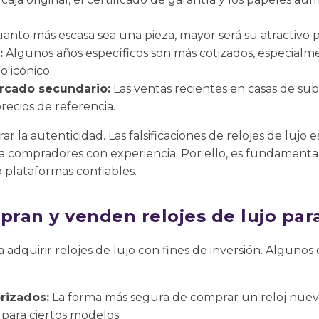
anto más escasa sea una pieza, mayor será su atractivo pa
:
Algunos años específicos son más cotizados, especialm
o icónico.
cado secundario:
Las ventas recientes en casas de su
recios de referencia.
r la autenticidad. Las falsificaciones de relojes de lujo
 compradores con experiencia. Por ello, es fundamental
o plataformas confiables.
ran y venden relojes de lujo para
ra adquirir relojes de lujo con fines de inversión. Algun
rizados:
La forma más segura de comprar un reloj nuevo
 para ciertos modelos.