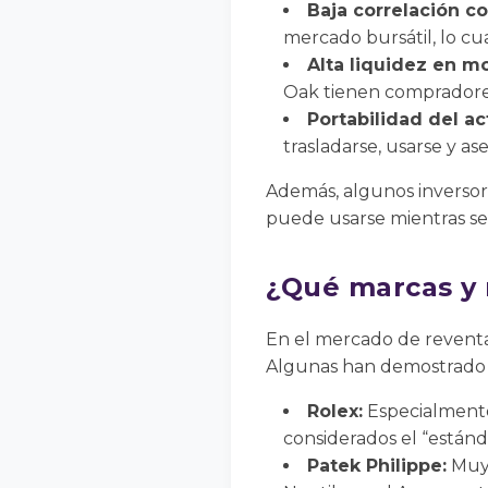
Baja correlación c
mercado bursátil, lo cua
Alta liquidez en m
Oak tienen compradore
Portabilidad del ac
trasladarse, usarse y as
Además, algunos inversore
puede usarse mientras se
¿Qué marcas y 
En el mercado de reventa
Algunas han demostrado un
Rolex:
Especialmente
considerados el “estánda
Patek Philippe:
Muy 