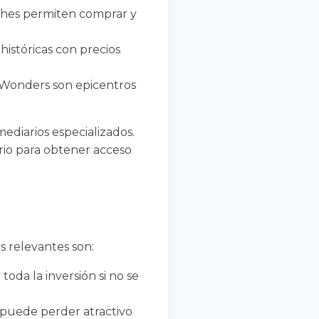
hes permiten comprar y
 históricas con precios
Wonders son epicentros
ediarios especializados.
rio para obtener acceso
s relevantes son:
da la inversión si no se
puede perder atractivo