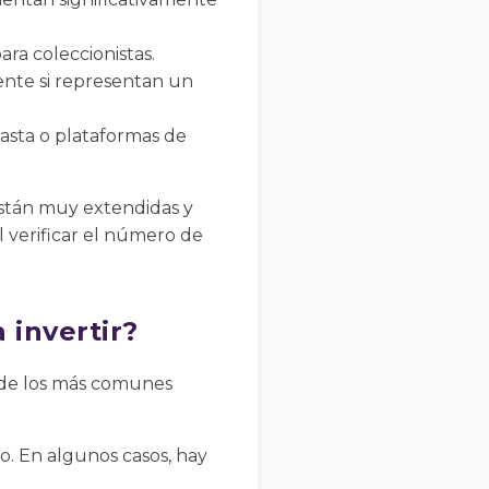
ra coleccionistas.
ente si representan un
basta o plataformas de
 están muy extendidas y
 verificar el número de
 invertir?
os de los más comunes
. En algunos casos, hay