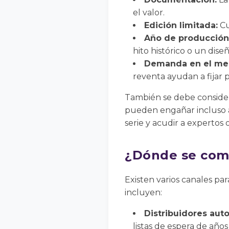
el valor.
Edición limitada:
Cu
Año de producción
hito histórico o un diseñ
Demanda en el mer
reventa ayudan a fijar p
También se debe considera
pueden engañar incluso a
serie y acudir a expertos 
¿Dónde se comp
Existen varios canales pa
incluyen:
Distribuidores auto
listas de espera de años