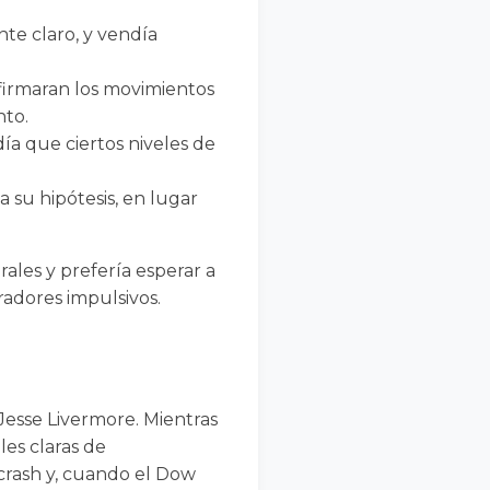
e claro, y vendía
irmaran los movimientos
nto.
a que ciertos niveles de
su hipótesis, en lugar
ales y prefería esperar a
radores impulsivos.
esse Livermore. Mientras
les claras de
crash y, cuando el Dow