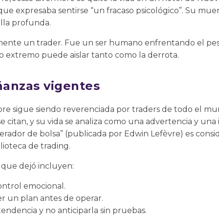
a que expresaba sentirse “un fracaso psicológico”. Su 
lla profunda.
mente un trader. Fue un ser humano enfrentando el pes
o extremo puede aislar tanto como la derrota.
anzas vigentes
more sigue siendo reverenciada por traders de todo el m
se citan, y su vida se analiza como una advertencia y una 
erador de bolsa” (publicada por Edwin Lefèvre) es consi
lioteca de trading.
s que dejó incluyen:
ontrol emocional.
r un plan antes de operar.
 tendencia y no anticiparla sin pruebas.