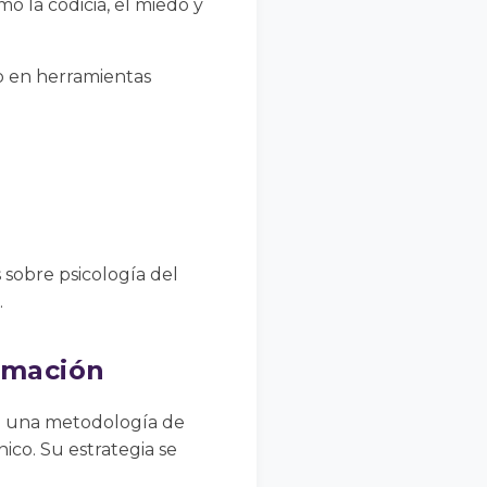
o la codicia, el miedo y
 o en herramientas
 sobre psicología del
.
rmación
ó una metodología de
ico. Su estrategia se