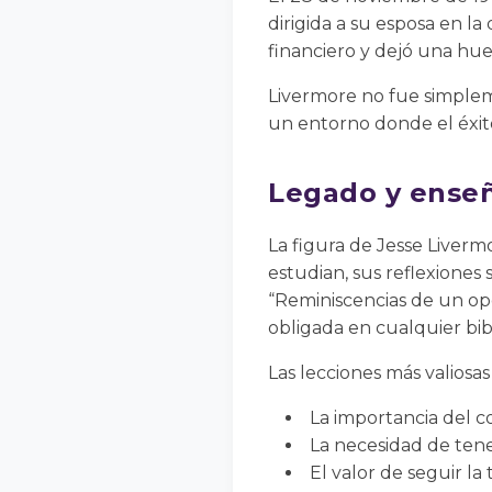
dirigida a su esposa en l
financiero y dejó una hue
Livermore no fue simple
un entorno donde el éxit
Legado y enseñ
La figura de Jesse Liver
estudian, sus reflexiones 
“Reminiscencias de un op
obligada en cualquier bib
Las lecciones más valiosa
La importancia del c
La necesidad de tene
El valor de seguir la