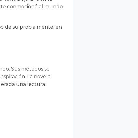
muerte conmocionó al mundo
o de su propia mente, en
undo. Sus métodos se
inspiración. La novela
derada una lectura