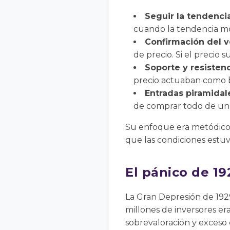
Seguir la tendencia
cuando la tendencia mo
Confirmación del 
de precio. Si el precio
Soporte y resistenc
precio actuaban como ba
Entradas piramidal
de comprar todo de un
Su enfoque era metódico, 
que las condiciones estuvi
El pánico de 19
La Gran Depresión de 192
millones de inversores era
sobrevaloración y exceso