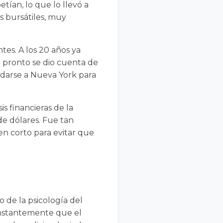
ían, lo que lo llevó a
s bursátiles, muy
tes. A los 20 años ya
 pronto se dio cuenta de
ladarse a Nueva York para
is financieras de la
de dólares. Fue tan
 en corto para evitar que
de la psicología del
onstantemente que el