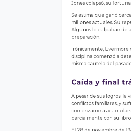
Jones colapsó, su fortuna 
Se estima que ganó cerca 
millones actuales. Su rep
Algunos lo culpaban de ag
preparación.
Irónicamente, Livermore c
disciplina comenzó a dete
misma cautela del pasado
Caída y final tr
A pesar de sus logros, la
conflictos familiares, y s
comenzaron a acumularse
parcialmente con su libro
El 28 de noviembre de 194