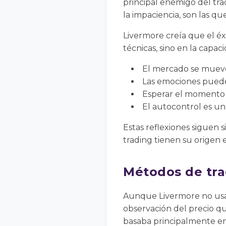
principal enemigo del tra
la impaciencia, son las qu
Livermore creía que el éx
técnicas, sino en la capac
El mercado se mueve 
Las emociones puede
Esperar el momento 
El autocontrol es un 
Estas reflexiones siguen 
trading tienen su origen 
Métodos de tra
Aunque Livermore no usa
observación del precio que
basaba principalmente en