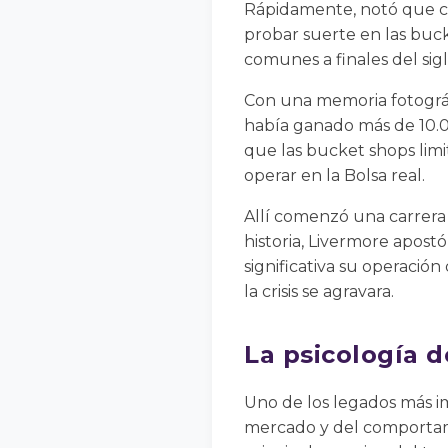
Rápidamente, notó que cie
probar suerte en las buck
comunes a finales del sigl
Con una memoria fotográfi
había ganado más de 10.0
que las bucket shops limi
operar en la Bolsa real.
Allí comenzó una carrera l
historia, Livermore apost
significativa su operació
la crisis se agravara.
La psicología d
Uno de los legados más i
mercado y del comportami