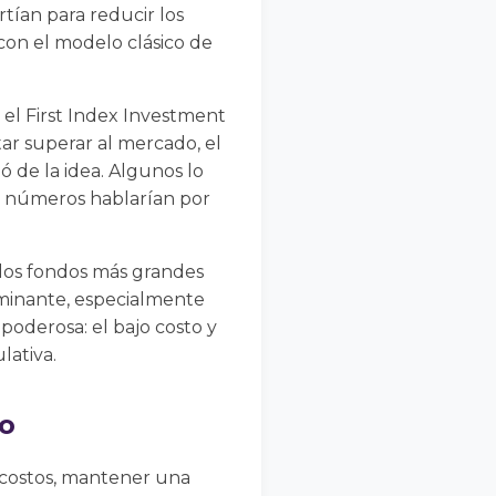
tían para reducir los
 con el modelo clásico de
 el First Index Investment
r superar al mercado, el
ó de la idea. Algunos lo
os números hablarían por
 los fondos más grandes
ominante, especialmente
poderosa: el bajo costo y
lativa.
zo
r costos, mantener una