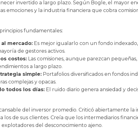
necer invertido a largo plazo. Según Bogle, el mayor en
ias emociones y la industria financiera que cobra comisio
principios fundamentales:
 al mercado:
Es mejor igualarlo con un fondo indexado,
ayoría de gestores activos.
os costos:
Las comisiones, aunque parezcan pequeñas,
endimientos a largo plazo.
trategia simple:
Portafolios diversificados en fondos i
ras complejas y opacas.
o todos los días:
El ruido diario genera ansiedad y decis
ansable del inversor promedio. Criticó abiertamente la 
 los de sus clientes. Creía que los intermediarios financ
o explotadores del desconocimiento ajeno.