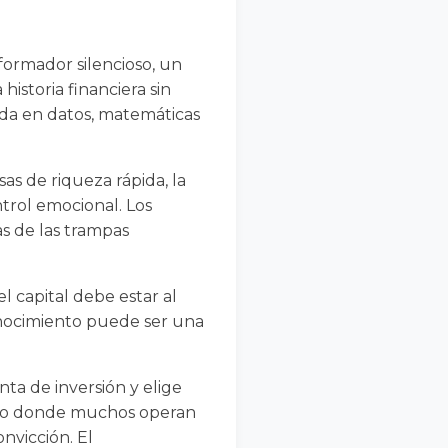
ormador silencioso, un
istoria financiera sin
ada en datos, matemáticas
s de riqueza rápida, la
ntrol emocional. Los
s de las trampas
l capital debe estar al
conocimiento puede ser una
nta de inversión y elige
iero donde muchos operan
nvicción. El