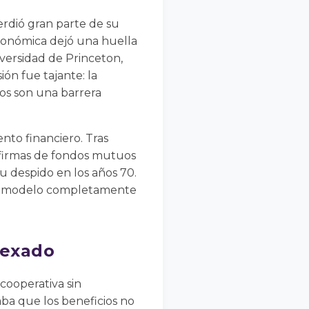
rdió gran parte de su
económica dejó una huella
iversidad de Princeton,
ión fue tajante: la
tos son una barrera
nto financiero. Tras
firmas de fondos mutuos
u despido en los años 70.
n modelo completamente
dexado
cooperativa sin
aba que los beneficios no