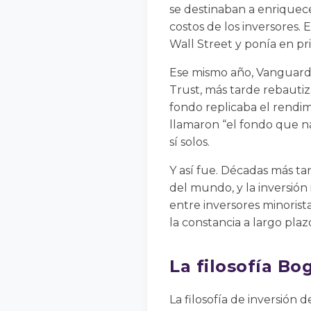
se destinaban a enriquece
costos de los inversores.
Wall Street y ponía en pri
Ese mismo año, Vanguard l
Trust, más tarde rebauti
fondo replicaba el rendimi
llamaron “el fondo que n
sí solos.
Y así fue. Décadas más t
del mundo, y la inversió
entre inversores minorist
la constancia a largo pla
La filosofía Bo
La filosofía de inversión