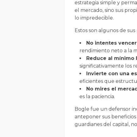
estrategia simple y perma
el mercado, sino sus prop
lo impredecible.
Estos son algunos de sus 
No intentes vencer
rendimiento neto a la m
Reduce al mínimo l
significativamente los r
Invierte con una es
eficientes que estructu
No mires el mercad
es la paciencia.
Bogle fue un defensor inc
anteponer sus beneficios a
guardianes del capital, n