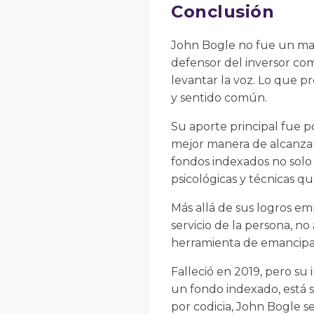
Conclusión
John Bogle no fue un mag
defensor del inversor com
levantar la voz. Lo que 
y sentido común.
Su aporte principal fue 
mejor manera de alcanzar 
fondos indexados no solo
psicológicas y técnicas q
Más allá de sus logros em
servicio de la persona, n
herramienta de emancipac
Falleció en 2019, pero su
un fondo indexado, está 
por codicia, John Bogle 