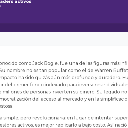
raders activos
w
onocido como Jack Bogle, fue una de las figuras más infl
 Su nombre no es tan popular como el de Warren Buffet
 impacto ha sido quizás aún más profundo y duradero. 
 del primer fondo indexado para inversores individuale
millones de personas invierten su dinero. Su legado no 
mocratización del acceso al mercado y en la simplificació
stosa.
 simple, pero revolucionaria: en lugar de intentar supe
stores activos, es mejor replicarlo a bajo costo. Así naci