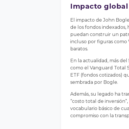
Impacto globa
El impacto de John Bogle
de los fondos indexados, 
puedan construir un patri
incluso por figuras como
baratos.
En la actualidad, más del 
como el Vanguard Total S
ETF (fondos cotizados) qu
sembrada por Bogle.
Además, su legado ha tra
“costo total de inversión”
vocabulario básico de cua
compromiso con la transp