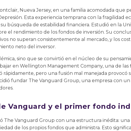
ontclair, Nueva Jersey, en una familia acomodada que pe
Depresión. Esta experiencia temprana con la fragilidad 
 su búsqueda de estabilidad financiera. Estudió en la Un
bre el rendimiento de los fondos de inversión. Su conclus
ivos no superan consistentemente al mercado, y los cos
iento neto del inversor.
adémica, sino que se convirtió en el núcleo de su pensamie
abajar en Wellington Management Company, una de las 
dió rápidamente, pero una fusión mal manejada provocó s
cidió fundar The Vanguard Group, una empresa con u
dores.
de Vanguard y el primer fondo in
ó The Vanguard Group con una estructura inédita: una 
iedad de los propios fondos que administra. Esto signific