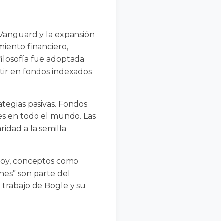
 Vanguard y la expansión
iento financiero,
filosofía fue adoptada
tir en fondos indexados
ategias pasivas. Fondos
s en todo el mundo. Las
idad a la semilla
 Hoy, conceptos como
ones” son parte del
 trabajo de Bogle y su