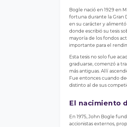
Bogle nació en 1929 en M
fortuna durante la Gran 
en su carácter y alimentó
donde escribió su tesis so
mayoría de los fondos act
importante para el rendim
Esta tesis no solo fue ac
graduarse, comenzó a tr
más antiguas. Allí ascen
Fue entonces cuando de
distinto al de sus competi
El nacimiento 
En 1975, John Bogle fund
accionistas externos, prop