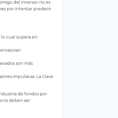
emigo del inversor no es
nes por intentar predecir
 lo cual supera en
 erosionan
ndexados son más
iones impulsivas. La clave
industria de fondos por
ieros deben ser